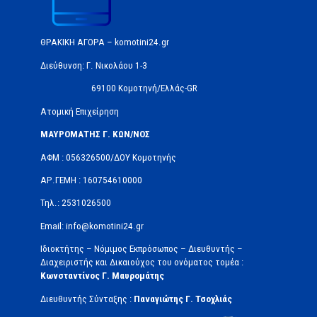
ΘΡΑΚΙΚΗ ΑΓΟΡΑ – komotini24.gr
Διεύθυνση: Γ. Νικολάου 1-3
69100 Κομοτηνή/Ελλάς-GR
Ατομική Επιχείρηση
ΜΑΥΡΟΜΑΤΗΣ Γ. ΚΩΝ/ΝΟΣ
ΑΦΜ : 056326500/ΔOΥ Κομοτηνής
ΑΡ.ΓΕΜΗ : 160754610000
Τηλ.: 2531026500
Email: info@komotini24.gr
Ιδιοκτήτης – Νόμιμος Εκπρόσωπος – Διευθυντής –
Διαχειριστής και Δικαιούχος του ονόματος τομέα :
Κωνσταντίνος Γ. Μαυρομάτης
Διευθυντής Σύνταξης :
Παναγιώτης Γ. Τσοχλιάς