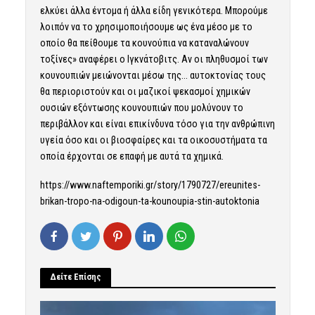
ελκύει άλλα έντομα ή άλλα είδη γενικότερα. Μπορούμε
λοιπόν να το χρησιμοποιήσουμε ως ένα μέσο με το
οποίο θα πείθουμε τα κουνούπια να καταναλώνουν
τοξίνες» αναφέρει ο Ιγκνάτοβιτς. Αν οι πληθυσμοί των
κουνουπιών μειώνονται μέσω της… αυτοκτονίας τους
θα περιοριστούν και οι μαζικοί ψεκασμοί χημικών
ουσιών εξόντωσης κουνουπιών που μολύνουν το
περιβάλλον και είναι επικίνδυνα τόσο για την ανθρώπινη
υγεία όσο και οι βιοσφαίρες και τα οικοσυστήματα τα
οποία έρχονται σε επαφή με αυτά τα χημικά.
https://www.naftemporiki.gr/story/1790727/ereunites-
brikan-tropo-na-odigoun-ta-kounoupia-stin-autoktonia
Δείτε Επίσης