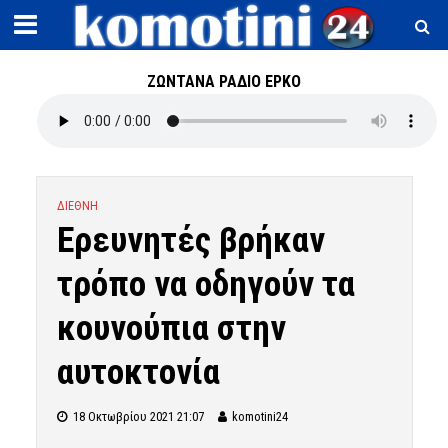
ΖΩΝΤΑΝΑ ΡΑΔΙΟ ΕΡΚΟ
ΔΙΕΘΝΗ
Ερευνητές βρήκαν
τρόπο να οδηγούν τα
κουνούπια στην
αυτοκτονία
18 Οκτωβρίου 2021 21:07
komotini24