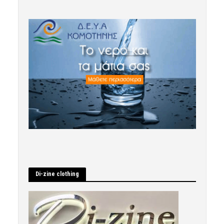
Di-zine clothing