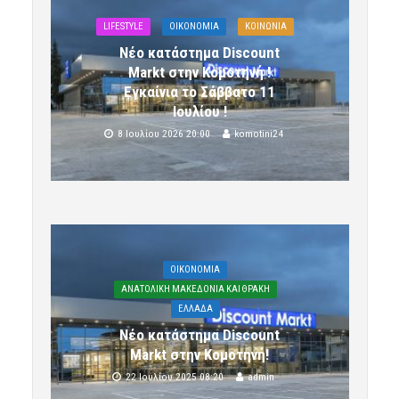
LIFESTYLE
OIKONOMIA
ΚΟΙΝΩΝΙΑ
Νέο κατάστημα Discount
Markt στην Κομοτηνή !
Εγκαίνια το Σάββατο 11
Ιουλίου !
8 Ιουλίου 2026 20:00
komotini24
OIKONOMIA
ΑΝΑΤΟΛΙΚΗ ΜΑΚΕΔΟΝΙΑ ΚΑΙ ΘΡΑΚΗ
ΕΛΛΑΔΑ
Νέο κατάστημα Discount
Markt στην Κομοτηνή!
22 Ιουλίου 2025 08:20
admin