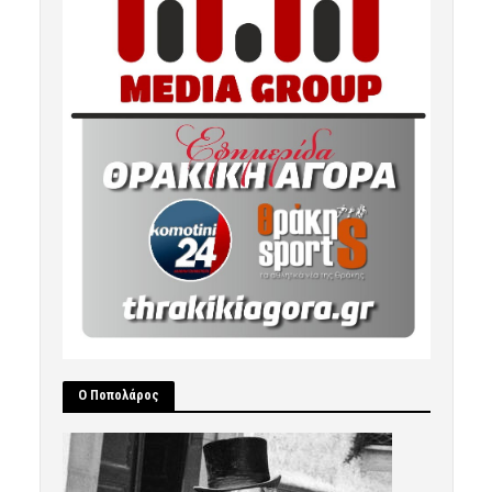
Ο Ποπολάρος