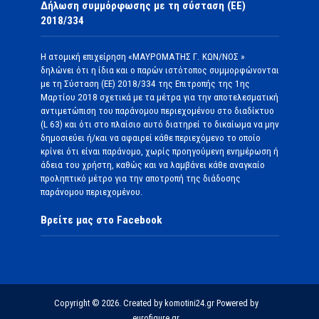
Δήλωση συμμόρφωσης με τη σύσταση (ΕΕ)
2018/334
Η ατομική επιχείρηση «ΜΑΥΡΟΜΑΤΗΣ Γ. ΚΩΝ/ΝΟΣ »
δηλώνει ότι η ίδια και ο παρών ιστότοπος συμμορφώνονται
με τη Σύσταση (ΕΕ) 2018/334 της Επιτροπής της 1ης
Μαρτίου 2018 σχετικά με τα μέτρα για την αποτελεσματική
αντιμετώπιση του παράνομου περιεχομένου στο διαδίκτυο
(L 63) και ότι στο πλαίσιο αυτό διατηρεί το δικαίωμα να μην
δημοσιεύει ή/και να αφαιρεί κάθε περιεχόμενο το οποίο
κρίνει ότι είναι παράνομο, χωρίς προηγούμενη ενημέρωση ή
άδεια του χρήστη, καθώς και να λαμβάνει κάθε αναγκαίο
προληπτικό μέτρο για την αποτροπή της διάδοσης
παράνομου περιεχομένου.
Βρείτε μας στο Facebook
Copyright © 2026. Created by komotini24.gr Powered by
eurofigure.gr