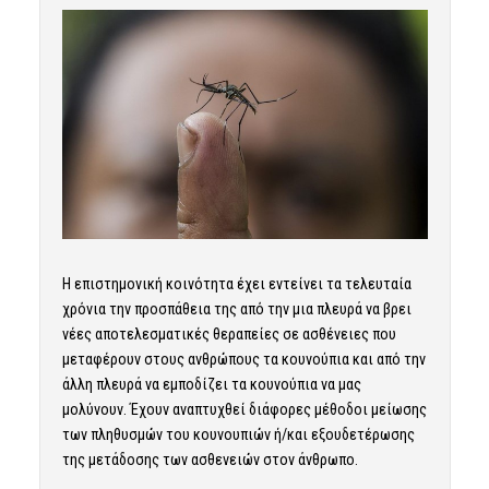
Η επιστημονική κοινότητα έχει εντείνει τα τελευταία
χρόνια την προσπάθεια της από την μια πλευρά να βρει
νέες αποτελεσματικές θεραπείες σε ασθένειες που
μεταφέρουν στους ανθρώπους τα κουνούπια και από την
άλλη πλευρά να εμποδίζει τα κουνούπια να μας
μολύνουν. Έχουν αναπτυχθεί διάφορες μέθοδοι μείωσης
των πληθυσμών του κουνουπιών ή/και εξουδετέρωσης
της μετάδοσης των ασθενειών στον άνθρωπο.