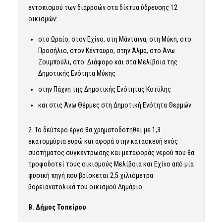
εντοπισμού των διαρροών στα δίκτυα ύδρευσης 12
οικισμών:
στο Ωραίο, στον Εχίνο, στη Μάνταινα, στη Μύκη, στο
Προσήλιο, στον Κένταυρο, στην Άλμα, στο Άνω
Ζουμπούλι, στο Διάφορο και στα Μελίβοια της
Δημοτικής Ενότητα Μύκης
στην Πάχνη της Δημοτικής Ενότητας Κοτύλης
και στις Άνω Θέρμες στη Δημοτική Ενότητα Θερμών.
2. Το δεύτερο έργο θα χρηματοδοτηθεί με 1,3
εκατομμύρια ευρώ και αφορά στην κατασκευή ενός
συστήματος συγκέντρωσης και μεταφοράς νερού που θα
τροφοδοτεί τους οικισμούς Μελίβοια και Εχίνο από μία
φυσική πηγή που βρίσκεται 2,5 χιλιόμετρα
βορειανατολικά του οικισμού Δημάριο.
Β. Δήμος Τοπείρου