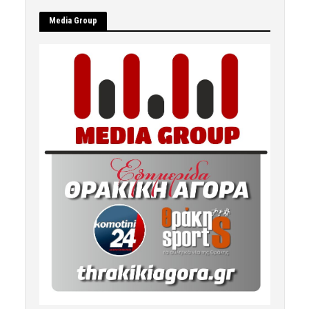
Μedia Group