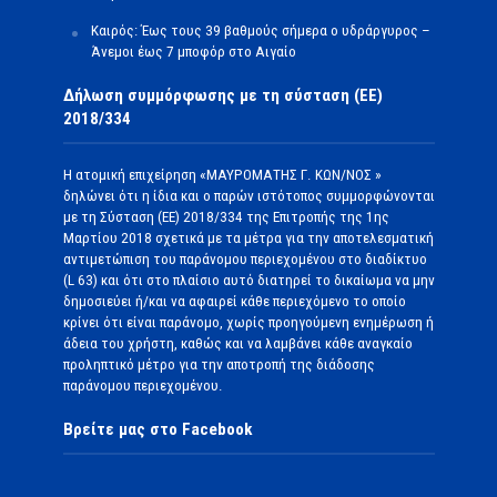
Καιρός: Έως τους 39 βαθμούς σήμερα ο υδράργυρος –
Άνεμοι έως 7 μποφόρ στο Αιγαίο
Δήλωση συμμόρφωσης με τη σύσταση (ΕΕ)
2018/334
Η ατομική επιχείρηση «ΜΑΥΡΟΜΑΤΗΣ Γ. ΚΩΝ/ΝΟΣ »
δηλώνει ότι η ίδια και ο παρών ιστότοπος συμμορφώνονται
με τη Σύσταση (ΕΕ) 2018/334 της Επιτροπής της 1ης
Μαρτίου 2018 σχετικά με τα μέτρα για την αποτελεσματική
αντιμετώπιση του παράνομου περιεχομένου στο διαδίκτυο
(L 63) και ότι στο πλαίσιο αυτό διατηρεί το δικαίωμα να μην
δημοσιεύει ή/και να αφαιρεί κάθε περιεχόμενο το οποίο
κρίνει ότι είναι παράνομο, χωρίς προηγούμενη ενημέρωση ή
άδεια του χρήστη, καθώς και να λαμβάνει κάθε αναγκαίο
προληπτικό μέτρο για την αποτροπή της διάδοσης
παράνομου περιεχομένου.
Βρείτε μας στο Facebook