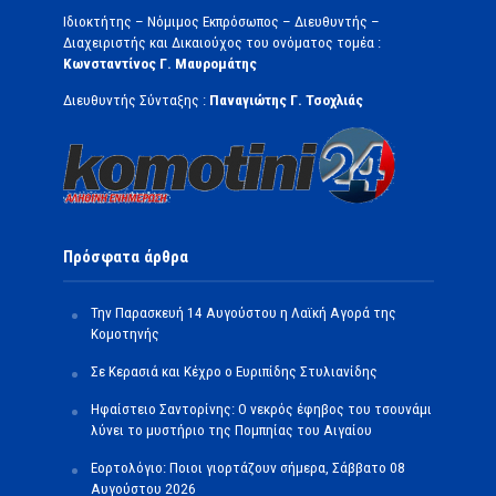
Ιδιοκτήτης – Νόμιμος Εκπρόσωπος – Διευθυντής –
Διαχειριστής και Δικαιούχος του ονόματος τομέα :
Κωνσταντίνος Γ. Μαυρομάτης
Διευθυντής Σύνταξης :
Παναγιώτης Γ. Τσοχλιάς
Πρόσφατα άρθρα
Την Παρασκευή 14 Αυγούστου η Λαϊκή Αγορά της
Κομοτηνής
Σε Κερασιά και Κέχρο ο Ευριπίδης Στυλιανίδης
Ηφαίστειο Σαντορίνης: Ο νεκρός έφηβος του τσουνάμι
λύνει το μυστήριο της Πομπηίας του Αιγαίου
Εορτολόγιο: Ποιοι γιορτάζουν σήμερα, Σάββατο 08
Αυγούστου 2026