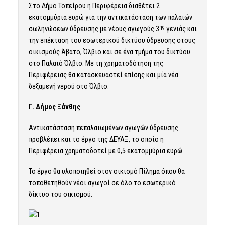
Στο Δήμο Τοπείρου η Περιφέρεια διαθέτει 2
εκατομμύρια ευρώ για την αντικατάσταση των παλαιών
ης
σωληνώσεων ύδρευσης με νέους αγωγούς 3
γενιάς και
την επέκταση του εσωτερικού δικτύου ύδρευσης στους
οικισμούς Άβατο, Όλβιο και σε ένα τμήμα του δικτύου
στο Παλαιό Όλβιο. Με τη χρηματοδότηση της
Περιφέρειας θα κατασκευαστεί επίσης και μία νέα
δεξαμενή νερού στο Όλβιο.
Γ. Δήμος Ξάνθης
Αντικατάσταση πεπαλαιωμένων αγωγών ύδρευσης
προβλέπει και το έργο της ΔΕΥΑΞ, το οποίο η
Περιφέρεια χρηματοδοτεί με 0,5 εκατομμύρια ευρώ.
Το έργο θα υλοποιηθεί στον οικισμό Πίλημα όπου θα
τοποθετηθούν νέοι αγωγοί σε όλο το εσωτερικό
δίκτυο του οικισμού.