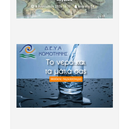
8 Αυγούστου 2026 10:17
komotini24