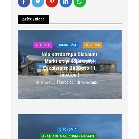
Δείτε Επίσης
LIFESTYLE
OIKONOMIA
ΚΟΙΝΩΝΙΑ
Νέο κατάστημα Discount
Markt στην Κομοτηνή !
Εγκαίνια το Σάββατο 11
Ιουλίου !
8 Ιουλίου 2026 20:00
komotini24
OIKONOMIA
ΑΝΑΤΟΛΙΚΗ ΜΑΚΕΔΟΝΙΑ ΚΑΙ ΘΡΑΚΗ