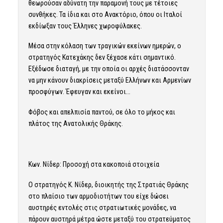
θεωρούσαν αδύνατη την παραμονή τους με τέτοιες
συνθήκες. Τα ίδια και στο Ανακτόριο, όπου οι Ιταλοί
εκδίωξαν τους Έλληνες χωροφύλακες.
Μέσα στην κόλαση των τραγικών εκείνων ημερών, ο
στρατηγός Κατεχάκης δεν ξέχασε κάτι σημαντικό.
Εξέδωσε διαταγή, με την οποία οι αρχές διατάσσονταν
να μην κάνουν διακρίσεις μεταξύ Ελλήνων και Αρμενίων
προσφύγων. Έφευγαν και εκείνοι…
Φόβος και απελπισία παντού, σε όλο το μήκος και
πλάτος της Ανατολικής Θράκης.
Κων. Νίδερ: Προσοχή στα κακοποιά στοιχεία
Ο στρατηγός Κ. Νίδερ, διοικητής της Στρατιάς Θράκης
στο πλαίσιο των αρμοδιοτήτων του είχε δώσει
αυστηρές εντολές στις στρατιωτικές μονάδες, να
πάρουν αυστηρά μέτρα ώστε μεταξύ του στρατεύματος