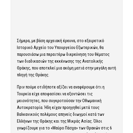
Σήμερα, με βάση αρχειακή έρευνα, στο εξαιρετικό
Ιστορικό Αρχείο του Υπουργείου Εξωτερικών, θα
παρουσιάσω μια περαιτέρω διερεύνηση του θέματος
των διαδικασιών της εκκένωσης της Ανατολικής
Θράκης, που αποτελεί μια ακόμη ματιά στην μεγάλη αυτή
πληγή της Θράκης.
Πριν πούμε οτιδήποτε αξίζει να αναφέρουμε ότι η
Τουρκία είχε αποφασίσει να εξοντώσει τις
μειονότητες, που συγκροτούσαν την Οθωμανική
Αυτοκρατορία. Ήδη είχαν προηγηθεί μετά τους
Βαλκανικούς πολέμους απηνείς διωγμοί κατά των
Ελλήνων της Θράκης και της Μικράς Ασίας. Όλοι
γνωρίζουμε για το «Μαύρο Πάσχα» των Θρακών στις 6