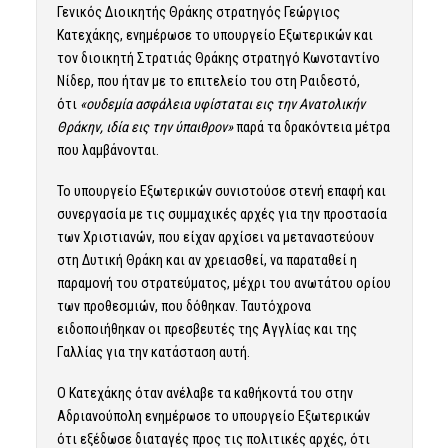
Γενικός Διοικητής Θράκης στρατηγός Γεώργιος
Κατεχάκης, ενημέρωσε το υπουργείο Εξωτερικών και
τον διοικητή Στρατιάς Θράκης στρατηγό Κωνσταντίνο
Νίδερ, που ήταν με το επιτελείο του στη Ραιδεστό,
ότι
«ουδεμία ασφάλεια υφίσταται εις την Ανατολικήν
Θράκην, ιδία εις την ύπαιθρον»
παρά τα δρακόντεια μέτρα
που λαμβάνονται.
Το υπουργείο Εξωτερικών συνιστούσε στενή επαφή και
συνεργασία με τις συμμαχικές αρχές για την προστασία
των Χριστιανών, που είχαν αρχίσει να μεταναστεύουν
στη Δυτική Θράκη και αν χρειασθεί, να παραταθεί η
παραμονή του στρατεύματος, μέχρι του ανωτάτου ορίου
των προθεσμιών, που δόθηκαν. Ταυτόχρονα
ειδοποιήθηκαν οι πρεσβευτές της Αγγλίας και της
Γαλλίας για την κατάσταση αυτή.
Ο Κατεχάκης όταν ανέλαβε τα καθήκοντά του στην
Αδριανούπολη ενημέρωσε το υπουργείο Εξωτερικών
ότι εξέδωσε διαταγές προς τις πολιτικές αρχές, ότι