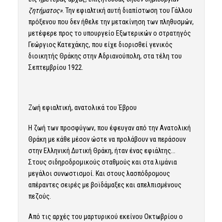
ζητήματος»
. Την εφιαλτική αυτή διαπίστωση του Γάλλου
πρόξενου που δεν ήθελε την μετακίνηση των πληθυσμών,
μετέφερε προς το υπουργείο Εξωτερικών ο στρατηγός
Γεώργιος Κατεχάκης, που είχε διορισθεί γενικός
διοικητής Θράκης στην Αδριανούπολη, στα τέλη του
Σεπτεμβρίου 1922.
Ζωή εφιαλτική, ανατολικά του Έβρου
Η ζωή των προσφύγων, που έφευγαν από την Ανατολική
Θράκη με κάθε μέσον ώστε να προλάβουν να περάσουν
στην Ελληνική Δυτική Θράκη, ήταν ένας εφιάλτης…
Στους σιδηροδρομικούς σταθμούς και στα λιμάνια
μεγάλοι συνωστισμοί. Και στους λασπόδρομους
απέραντες σειρές με βοϊδάμαξες και απελπισμένους
πεζούς.
Από τις αρχές του μαρτυρικού εκείνου Οκτωβρίου ο