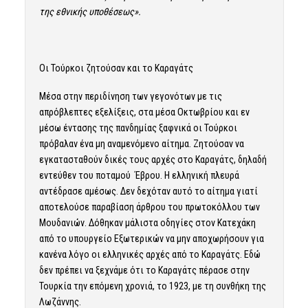
της εθνικής υποθέσεως».
Οι Τούρκοι ζητούσαν και το Καραγάτς
Μέσα στην περιδίνηση των γεγονότων με τις
απρόβλεπτες εξελίξεις, στα μέσα Οκτωβρίου και εν
μέσω έντασης της πανδημίας ξαφνικά οι Τούρκοι
πρόβαλαν ένα μη αναμενόμενο αίτημα. Ζητούσαν να
εγκατασταθούν δικές τους αρχές στο Καραγάτς, δηλαδή
εντεύθεν του ποταμού Έβρου. Η ελληνική πλευρά
αντέδρασε αμέσως. Δεν δεχόταν αυτό το αίτημα γιατί
αποτελούσε παραβίαση άρθρου του πρωτοκόλλου των
Μουδανιών. Δόθηκαν μάλιστα οδηγίες στον Κατεχάκη
από το υπουργείο Εξωτερικών να μην αποχωρήσουν για
κανένα λόγο οι ελληνικές αρχές από το Καραγάτς. Εδώ
δεν πρέπει να ξεχνάμε ότι το Καραγάτς πέρασε στην
Τουρκία την επόμενη χρονιά, το 1923, με τη συνθήκη της
Λωζάννης.