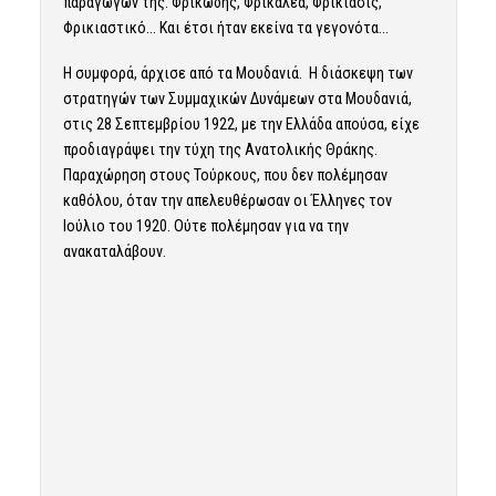
παραγώγων της. Φρικώδης, Φρικαλέα, Φρικίασις,
Φρικιαστικό… Και έτσι ήταν εκείνα τα γεγονότα…
Η συμφορά, άρχισε από τα Μουδανιά. Η διάσκεψη των
στρατηγών των Συμμαχικών Δυνάμεων στα Μουδανιά,
στις 28 Σεπτεμβρίου 1922, με την Ελλάδα απούσα, είχε
προδιαγράψει την τύχη της Ανατολικής Θράκης.
Παραχώρηση στους Τούρκους, που δεν πολέμησαν
καθόλου, όταν την απελευθέρωσαν οι Έλληνες τον
Ιούλιο του 1920. Ούτε πολέμησαν για να την
ανακαταλάβουν.