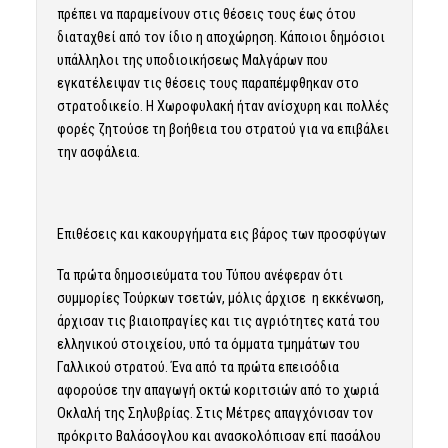
πρέπει να παραμείνουν στις θέσεις τους έως ότου
διαταχθεί από τον ίδιο η αποχώρηση. Κάποιοι δημόσιοι
υπάλληλοι της υποδιοικήσεως Μαλγάρων που
εγκατέλειψαν τις θέσεις τους παραπέμφθηκαν στο
στρατοδικείο. Η Χωροφυλακή ήταν ανίσχυρη και πολλές
φορές ζητούσε τη βοήθεια του στρατού για να επιβάλει
την ασφάλεια.
Επιθέσεις και κακουργήματα εις βάρος των προσφύγων
Τα πρώτα δημοσιεύματα του Τύπου ανέφεραν ότι
συμμορίες Τούρκων τσετών, μόλις άρχισε η εκκένωση,
άρχισαν τις βιαιοπραγίες και τις αγριότητες κατά του
ελληνικού στοιχείου, υπό τα όμματα τμημάτων του
Γαλλικού στρατού. Ένα από τα πρώτα επεισόδια
αφορούσε την απαγωγή οκτώ κοριτσιών από το χωριά
Οκλαλή της Σηλυβρίας. Στις Μέτρες απαγχόνισαν τον
πρόκριτο Βαλάσογλου και ανασκολόπισαν επί πασάλου