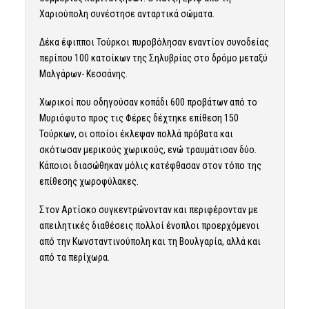
Χαριούπολη συνέστησε ανταρτικά σώματα.
Δέκα έφιπποι Τούρκοι πυροβόλησαν εναντίον συνοδείας
περίπου 100 κατοίκων της Σηλυβρίας στο δρόμο μεταξύ
Μαλγάρων- Κεσσάνης.
Χωρικοί που οδηγούσαν κοπάδι 600 προβάτων από το
Μυριόφυτο προς τις Φέρες δέχτηκε επίθεση 150
Τούρκων, οι οποίοι έκλεψαν πολλά πρόβατα και
σκότωσαν μερικούς χωρικούς, ενώ τραυμάτισαν δύο.
Κάποιοι διασώθηκαν μόλις κατέφθασαν στον τόπο της
επίθεσης χωροφύλακες.
Στον Αρτίσκο συγκεντρώνονταν και περιφέρονταν με
απειλητικές διαθέσεις πολλοί ένοπλοι προερχόμενοι
από την Κωνσταντινούπολη και τη Βουλγαρία, αλλά και
από τα περίχωρα.