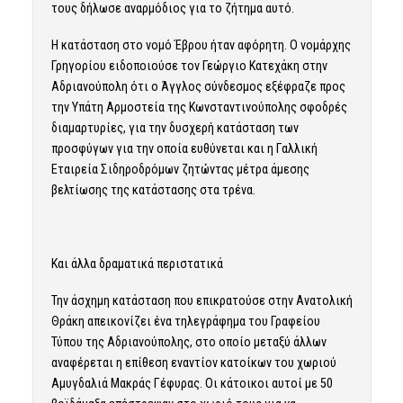
τους δήλωσε αναρμόδιος για το ζήτημα αυτό.
Η κατάσταση στο νομό Έβρου ήταν αφόρητη. Ο νομάρχης
Γρηγορίου ειδοποιούσε τον Γεώργιο Κατεχάκη στην
Αδριανούπολη ότι ο Άγγλος σύνδεσμος εξέφραζε προς
την Υπάτη Αρμοστεία της Κωνσταντινούπολης σφοδρές
διαμαρτυρίες, για την δυσχερή κατάσταση των
προσφύγων για την οποία ευθύνεται και η Γαλλική
Εταιρεία Σιδηροδρόμων ζητώντας μέτρα άμεσης
βελτίωσης της κατάστασης στα τρένα.
Και άλλα δραματικά περιστατικά
Την άσχημη κατάσταση που επικρατούσε στην Ανατολική
Θράκη απεικονίζει ένα τηλεγράφημα του Γραφείου
Τύπου της Αδριανούπολης, στο οποίο μεταξύ άλλων
αναφέρεται η επίθεση εναντίον κατοίκων του χωριού
Αμυγδαλιά Μακράς Γέφυρας. Οι κάτοικοι αυτοί με 50