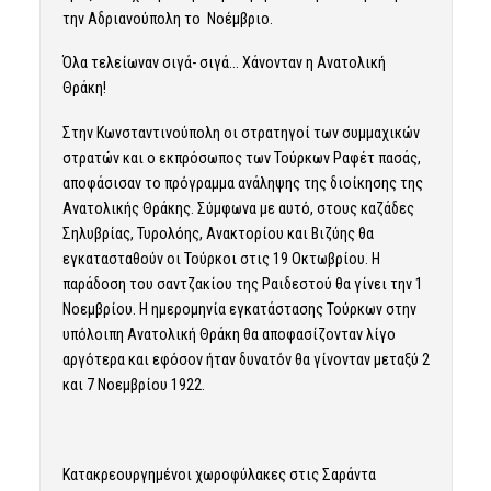
την Αδριανούπολη το Νοέμβριο.
Όλα τελείωναν σιγά- σιγά… Χάνονταν η Ανατολική
Θράκη!
Στην Κωνσταντινούπολη οι στρατηγοί των συμμαχικών
στρατών και ο εκπρόσωπος των Τούρκων Ραφέτ πασάς,
αποφάσισαν το πρόγραμμα ανάληψης της διοίκησης της
Ανατολικής Θράκης. Σύμφωνα με αυτό, στους καζάδες
Σηλυβρίας, Τυρολόης, Ανακτορίου και Βιζύης θα
εγκατασταθούν οι Τούρκοι στις 19 Οκτωβρίου. Η
παράδοση του σαντζακίου της Ραιδεστού θα γίνει την 1
Νοεμβρίου. Η ημερομηνία εγκατάστασης Τούρκων στην
υπόλοιπη Ανατολική Θράκη θα αποφασίζονταν λίγο
αργότερα και εφόσον ήταν δυνατόν θα γίνονταν μεταξύ 2
και 7 Νοεμβρίου 1922.
Κατακρεουργημένοι χωροφύλακες στις Σαράντα