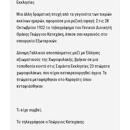
Εκκλησίες
Μια άλλη δραματική πτυχή από τα γεγονότα των πικρών
εκείνων ημερών, αφορούσε μια μαζική σφαγή. Στις 28
Οκτωβρίου 1922 το τηλεγράφημα του Γενικού Διοικητή
Θράκης Γεώργιου Κατεχάκη, έπεσε σαν κεραυνός στο
υπουργείο Εξωτερικών.
Δύναμη Γαλλικού αποσπάσματος μαζί με Έλληνες
αξιωματικούς της Χωροφυλακής, βρήκαν σε μια
τοποθεσία κοντά στις Σαράντα Εκκλησίες 23 πτώματα
χωροφυλάκων, που είχαν κατακρεουργηθεί άγρια. Τα
πτώματα μεταφέρθηκαν στο Καραγάτς όπου
ενταφιάσθηκαν.
Τι είχε συμβεί;
Το τηλεγράφησε ο Γεώργιος Κατεχάκης.