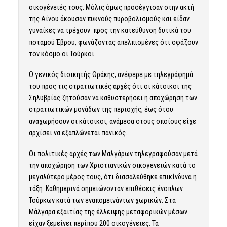
οικογένειές τους. Μόλις όμως προσέγγισαν στην ακτή
της Αίνου άκουσαν πυκνούς πυροβολισμούς και είδαν
γυναίκες να τρέχουν προς την κατεύθυνση δυτικά του
ποταμού Έβρου, φωνάζοντας απελπισμένες ότι σφάζουν
τον κόσμο οι Τούρκοι.
Ο γενικός διοικητής Θράκης, ανέφερε με τηλεγράφημά
του προς τις στρατιωτικές αρχές ότι οι κάτοικοι της
Σηλυβρίας ζητούσαν να καθυστερήσει η αποχώρηση των
στρατιωτικών μονάδων της περιοχής, έως ότου
αναχωρήσουν οι κάτοικοι, ανάμεσα στους οποίους είχε
αρχίσει να εξαπλώνεται πανικός.
Οι πολιτικές αρχές των Μαλγάρων τηλεγραφούσαν μετά
την αποχώρηση των Χριστιανικών οικογενειών κατά το
μεγαλύτερο μέρος τους, ότι διασαλεύθηκε επικίνδυνα η
τάξη. Καθημερινά σημειώνονταν επιθέσεις ένοπλων
Τούρκων κατά των εναπομεινάντων χωρικών. Στα
Μάλγαρα εξαιτίας της έλλειψης μεταφορικών μέσων
είχαν ξεμείνει περίπου 200 οικογένειες. Τα