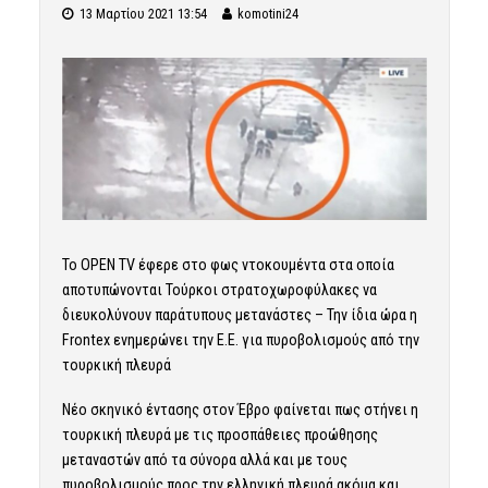
13 Μαρτίου 2021 13:54
komotini24
Το OPEN TV έφερε στο φως ντοκουμέντα στα οποία
αποτυπώνονται Τούρκοι στρατοχωροφύλακες να
διευκολύνουν παράτυπους μετανάστες – Την ίδια ώρα η
Frontex ενημερώνει την Ε.Ε. για πυροβολισμούς από την
τουρκική πλευρά
Νέο σκηνικό έντασης στον Έβρο φαίνεται πως στήνει η
τουρκική πλευρά με τις προσπάθειες προώθησης
μεταναστών από τα σύνορα αλλά και με τους
πυροβολισμούς προς την ελληνική πλευρά ακόμα και