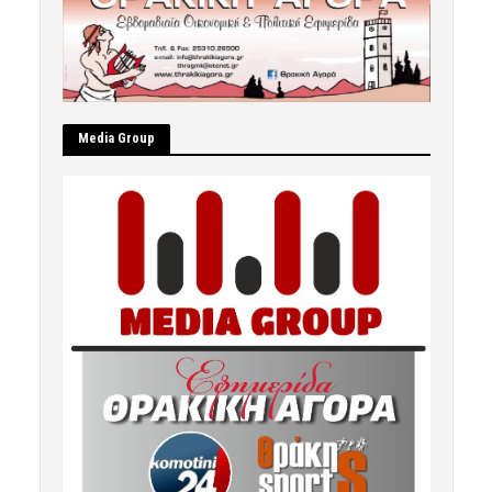
Μedia Group