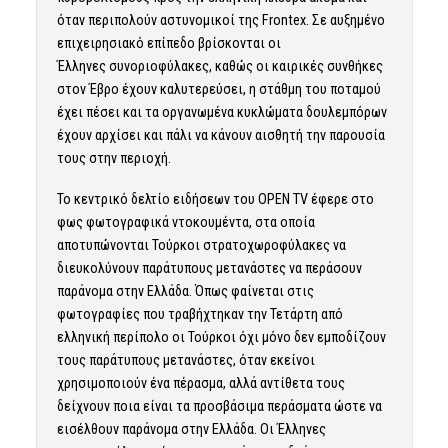
όταν περιπολούν αστυνομικοί της Frontex. Σε αυξημένο
επιχειρησιακό επίπεδο βρίσκονται οι
Έλληνες συνοριοφύλακες, καθώς οι καιρικές συνθήκες
στον Έβρο έχουν καλυτερεύσει, η στάθμη του ποταμού
έχει πέσει και τα οργανωμένα κυκλώματα δουλεμπόρων
έχουν αρχίσει και πάλι να κάνουν αισθητή την παρουσία
τους στην περιοχή.
Το κεντρικό δελτίο ειδήσεων του OPEN TV έφερε στο
φως φωτογραφικά ντοκουμέντα, στα οποία
αποτυπώνονται Τούρκοι στρατοχωροφύλακες να
διευκολύνουν παράτυπους μετανάστες να περάσουν
παράνομα στην Ελλάδα. Όπως φαίνεται στις
φωτογραφίες που τραβήχτηκαν την Τετάρτη από
ελληνική περίπολο οι Τούρκοι όχι μόνο δεν εμποδίζουν
τους παράτυπους μετανάστες, όταν εκείνοι
χρησιμοποιούν ένα πέρασμα, αλλά αντίθετα τους
δείχνουν ποια είναι τα προσβάσιμα περάσματα ώστε να
εισέλθουν παράνομα στην Ελλάδα. Οι Έλληνες