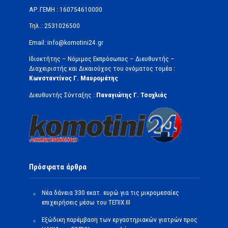
ΑΡ.ΓΕΜΗ : 160754610000
Τηλ.: 2531026500
Email: info@komotini24.gr
Ιδιοκτήτης – Νόμιμος Εκπρόσωπος – Διευθυντής –
Διαχειριστής και Δικαιούχος του ονόματος τομέα :
Κωνσταντίνος Γ. Μαυρομάτης
Διευθυντής Σύνταξης :
Παναγιώτης Γ. Τσοχλιάς
Πρόσφατα άρθρα
Νέα δάνεια 330 εκατ. ευρώ για τις μικρομεσαίες
επιχειρήσεις μέσω του ΤΕΠΙΧ ΙΙΙ
Εξώδικη παρέμβαση των εργαστηριακών γιατρών προς