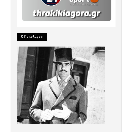
Ο Ποπολάρος