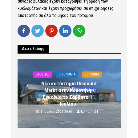
συνοριοφύλακες έχουν καταγράψει τη δράση των
κυκλωμάτων και έχουν προχωρήσει σε επιχειρήσεις
αποτροπής σε όλο το μήκος του ποταμού.
Δείτε Επίσης
LIFESTYLE
OIKONOMIA
ΚΟΙΝΩΝΙΑ
Νέο κατάστημα Discount
Markt στην Κομοτηνή !
Εγκαίνια το Σάββατο 11
Ιουλίου !
8 Ιουλίου 2026 20:00
komotini24