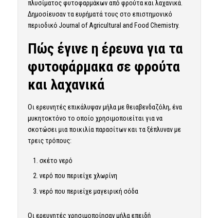
πλυσίματος φυτοφαρμάκων από φρούτα και λαχανικά.
Δημοσίευσαν τα ευρήματά τους στο επιστημονικό
περιοδικό
Journal of Agricultural and Food Chemistry
.
Πώς έγινε η έρευνα για τα
φυτοφάρμακα σε φρούτα
και λαχανικά
Οι ερευνητές επικάλυψαν μήλα με θειαβενδαζόλη, ένα
μυκητοκτόνο το οποίο χρησιμοποιείται για να
σκοτώσει μια ποικιλία παρασίτων και τα ξέπλυναν με
τρεις τρόπους:
σκέτο νερό
νερό που περιείχε χλωρίνη
νερό που περιείχε μαγειρική σόδα
Οι ερευνητές χρησιμοποίησαν μήλα επειδή