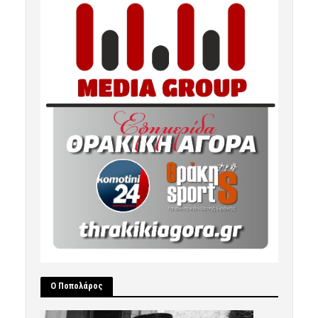
Ο Ποπολάρος