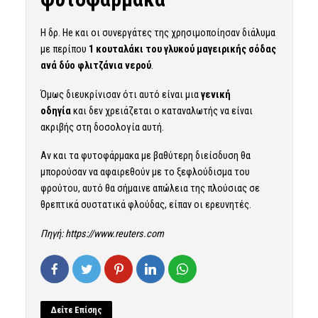
Η δρ. He και οι συνεργάτες της χρησιμοποίησαν διάλυμα
με περίπου
1 κουταλάκι του γλυκού μαγειρικής σόδας
ανά δύο φλιτζάνια νερού
.
Όμως διευκρίνισαν ότι αυτό είναι μια
γενική
οδηγία
και δεν χρειάζεται ο καταναλωτής να είναι
ακριβής στη δοσολογία αυτή.
Αν και τα φυτοφάρμακα με βαθύτερη διείσδυση θα
μπορούσαν να αφαιρεθούν με το ξεφλούδισμα του
φρούτου, αυτό θα σήμαινε απώλεια της πλούσιας σε
θρεπτικά συστατικά φλούδας, είπαν οι ερευνητές.
Πηγή:
https://www.reuters.com
Δείτε Επίσης