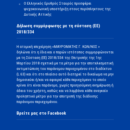
Ο Ελληνικός Ερυθρός Σταυρός προσφέρει
ψυχοκοινωνική υποστήριξη στους πυρόπληκτους της
Δυτικής Αττικής
Δήλωση συμμόρφωσης με τη σύσταση (ΕΕ)
2018/334
Η ατομική επιχείρηση «ΜΑΥΡΟΜΑΤΗΣ Γ. ΚΩΝ/ΝΟΣ »
δηλώνει ότι η ίδια και ο παρών ιστότοπος συμμορφώνονται
με τη Σύσταση (ΕΕ) 2018/334 της Επιτροπής της 1ης
Μαρτίου 2018 σχετικά με τα μέτρα για την αποτελεσματική
αντιμετώπιση του παράνομου περιεχομένου στο διαδίκτυο
(L 63) και ότι στο πλαίσιο αυτό διατηρεί το δικαίωμα να μην
δημοσιεύει ή/και να αφαιρεί κάθε περιεχόμενο το οποίο
κρίνει ότι είναι παράνομο, χωρίς προηγούμενη ενημέρωση ή
άδεια του χρήστη, καθώς και να λαμβάνει κάθε αναγκαίο
προληπτικό μέτρο για την αποτροπή της διάδοσης
παράνομου περιεχομένου.
Βρείτε μας στο Facebook