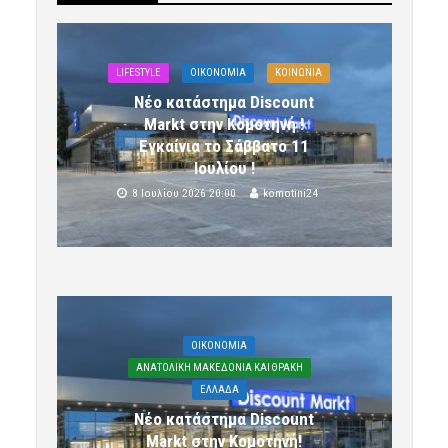
LIFESTYLE
OIKONOMIA
ΚΟΙΝΩΝΙΑ
Νέο κατάστημα Discount
Markt στην Κομοτηνή !
Εγκαίνια το Σάββατο 11
Ιουλίου !
8 Ιουλίου 2026 20:00
komotini24
OIKONOMIA
ΑΝΑΤΟΛΙΚΗ ΜΑΚΕΔΟΝΙΑ ΚΑΙ ΘΡΑΚΗ
ΕΛΛΑΔΑ
Νέο κατάστημα Discount
Markt στην Κομοτηνή!