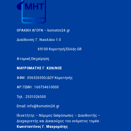
ΘΡΑΚΙΚΗ ΑΓΟΡΑ – komotini24.gr
Διεύθυνση: Γ. Νικολάου 1-3
69100 Κομοτηνή/Ελλάς-GR
Ατομική Επιχείρηση
ΜΑΥΡΟΜΑΤΗΣ Γ. ΚΩΝ/ΝΟΣ
ΑΦΜ : 056326500/ΔOΥ Κομοτηνής
ΑΡ.ΓΕΜΗ : 160754610000
Τηλ.: 2531026500
Email: info@komotini24.gr
Ιδιοκτήτης – Νόμιμος Εκπρόσωπος – Διευθυντής –
Διαχειριστής και Δικαιούχος του ονόματος τομέα :
Κωνσταντίνος Γ. Μαυρομάτης