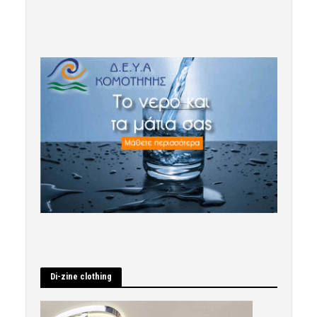
Di-zine clothing