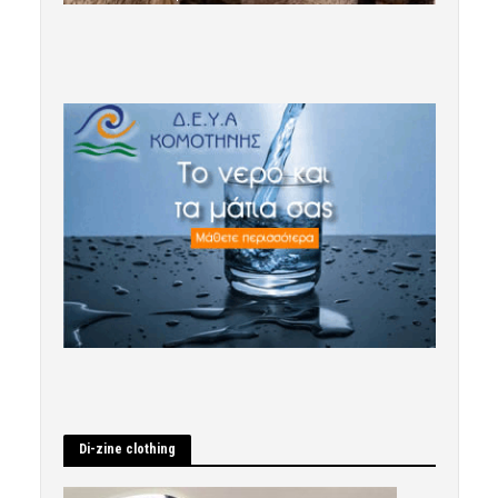
Di-zine clothing