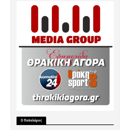
Ο Ποπολάρος