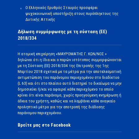
Ο Ελληνικός Ερυθρός Σταυρός προσφέρει
ψυχοκοινωνική υποστήριξη στους πυρόπληκτους της
Δυτικής Αττικής
Δήλωση συμμόρφωσης με τη σύσταση (ΕΕ)
2018/334
Η ατομική επιχείρηση «ΜΑΥΡΟΜΑΤΗΣ Γ. ΚΩΝ/ΝΟΣ »
δηλώνει ότι η ίδια και ο παρών ιστότοπος συμμορφώνονται
με τη Σύσταση (ΕΕ) 2018/334 της Επιτροπής της 1ης
Μαρτίου 2018 σχετικά με τα μέτρα για την αποτελεσματική
αντιμετώπιση του παράνομου περιεχομένου στο διαδίκτυο
(L 63) και ότι στο πλαίσιο αυτό διατηρεί το δικαίωμα να μην
δημοσιεύει ή/και να αφαιρεί κάθε περιεχόμενο το οποίο
κρίνει ότι είναι παράνομο, χωρίς προηγούμενη ενημέρωση ή
άδεια του χρήστη, καθώς και να λαμβάνει κάθε αναγκαίο
προληπτικό μέτρο για την αποτροπή της διάδοσης
παράνομου περιεχομένου.
Βρείτε μας στο Facebook