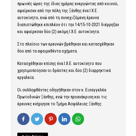
πρωινές ώρες της ίδιας ημέρας ενεργώντας από κοινού,
αφαίρεσαν από την πόλη της Ξάνθης ένα Ι.Χ.Ε.
αυτοκίνητο, ενώ από τη συνεχιζόμενη έρευνα
διαπιστώθηκε επιπλέον ότι την 14/15-10-2021 διέρρηξαν
και αφαίρεσαν δύο (2) ακόμη Ι.Χ.Ε. αυτοκίνητα.
Στο πλαίσιο των ερευνών βρέθηκαν και κατασχέθηκαν
δύο από τα αφαιρεθέντα οχήματα.
Κατασχέθηκαν επίσης ένα Ι.Χ.Ε. αυτοκίνητο που
χρησιμοποίησαν οι δράστες και δύο (2) διαρρηκτικά
εργαλεία.
Οι συλληφθέντες οδηγήθηκαν στον κ. Εισαγγελέα
Πρωτοδικών Ξάνθης, ενώ την προανάκριση και τις
έρευνες ενήργησε το Τμήμα Ασφάλειας Ξάνθης.