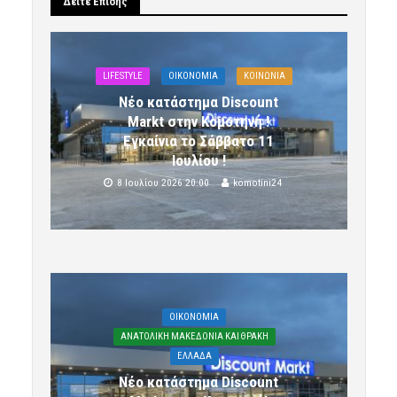
Δείτε Επίσης
LIFESTYLE
OIKONOMIA
ΚΟΙΝΩΝΙΑ
Νέο κατάστημα Discount
Markt στην Κομοτηνή !
Εγκαίνια το Σάββατο 11
Ιουλίου !
8 Ιουλίου 2026 20:00
komotini24
OIKONOMIA
ΑΝΑΤΟΛΙΚΗ ΜΑΚΕΔΟΝΙΑ ΚΑΙ ΘΡΑΚΗ
ΕΛΛΑΔΑ
Νέο κατάστημα Discount