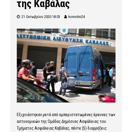
της Καβάλας
21 Οκτωβρίου 2020 18:03
komotini24
Εξιχνιάστηκαν μετά από εμπεριστατωμένες έρευνες των
αστυνομικών της Ομάδας Δημόσιας Ασφάλειας του
Τμήματος Ασφάλειας Καβάλας, πέντε (5) διαρρήξεις