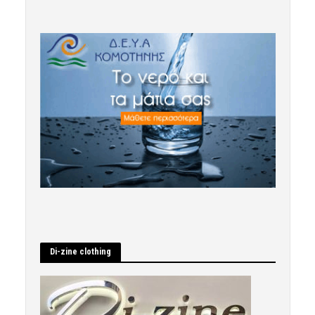
Di-zine clothing