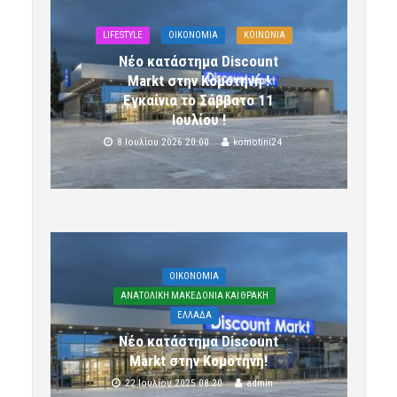
LIFESTYLE
OIKONOMIA
ΚΟΙΝΩΝΙΑ
Νέο κατάστημα Discount
Markt στην Κομοτηνή !
Εγκαίνια το Σάββατο 11
Ιουλίου !
8 Ιουλίου 2026 20:00
komotini24
OIKONOMIA
ΑΝΑΤΟΛΙΚΗ ΜΑΚΕΔΟΝΙΑ ΚΑΙ ΘΡΑΚΗ
ΕΛΛΑΔΑ
Νέο κατάστημα Discount
Markt στην Κομοτηνή!
22 Ιουλίου 2025 08:20
admin