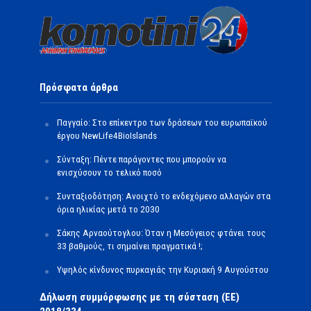
Πρόσφατα άρθρα
Παγγαίο: Στο επίκεντρο των δράσεων του ευρωπαϊκού
έργου NewLife4BioIslands
Σύνταξη: Πέντε παράγοντες που μπορούν να
ενισχύσουν το τελικό ποσό
Συνταξιοδότηση: Ανοιχτό το ενδεχόμενο αλλαγών στα
όρια ηλικίας μετά το 2030
Σάκης Αρναούτογλου: Όταν η Μεσόγειος φτάνει τους
33 βαθμούς, τι σημαίνει πραγματικά !;
Υψηλός κίνδυνος πυρκαγιάς την Κυριακή 9 Αυγούστου
Δήλωση συμμόρφωσης με τη σύσταση (ΕΕ)