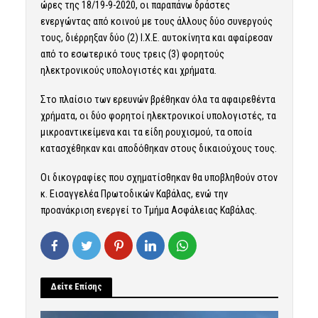
ώρες της 18/19-9-2020, οι παραπάνω δράστες
ενεργώντας από κοινού με τους άλλους δύο συνεργούς
τους, διέρρηξαν δύο (2) Ι.Χ.Ε. αυτοκίνητα και αφαίρεσαν
από το εσωτερικό τους τρεις (3) φορητούς
ηλεκτρονικούς υπολογιστές και χρήματα.
Στο πλαίσιο των ερευνών βρέθηκαν όλα τα αφαιρεθέντα
χρήματα, οι δύο φορητοί ηλεκτρονικοί υπολογιστές, τα
μικροαντικείμενα και τα είδη ρουχισμού, τα οποία
κατασχέθηκαν και αποδόθηκαν στους δικαιούχους τους.
Οι δικογραφίες που σχηματίσθηκαν θα υποβληθούν στον
κ. Εισαγγελέα Πρωτοδικών Καβάλας, ενώ την
προανάκριση ενεργεί το Τμήμα Ασφάλειας Καβάλας.
Δείτε Επίσης