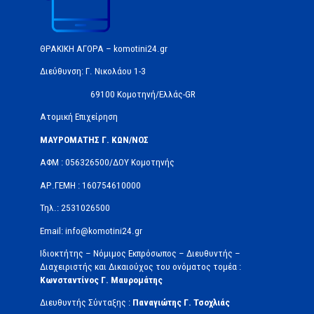
ΘΡΑΚΙΚΗ ΑΓΟΡΑ – komotini24.gr
Διεύθυνση: Γ. Νικολάου 1-3
69100 Κομοτηνή/Ελλάς-GR
Ατομική Επιχείρηση
ΜΑΥΡΟΜΑΤΗΣ Γ. ΚΩΝ/ΝΟΣ
ΑΦΜ : 056326500/ΔOΥ Κομοτηνής
ΑΡ.ΓΕΜΗ : 160754610000
Τηλ.: 2531026500
Email: info@komotini24.gr
Ιδιοκτήτης – Νόμιμος Εκπρόσωπος – Διευθυντής –
Διαχειριστής και Δικαιούχος του ονόματος τομέα :
Κωνσταντίνος Γ. Μαυρομάτης
Διευθυντής Σύνταξης :
Παναγιώτης Γ. Τσοχλιάς