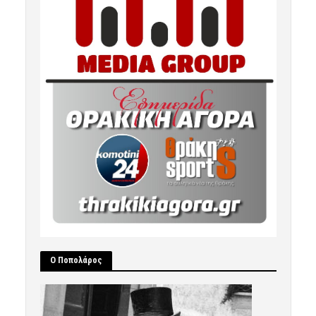
Ο Ποπολάρος