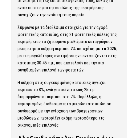
οι νέοι φοιτητές και οι οικογένειές τους, καθώς τα
ενοίκια στις φοιτητουπόλεις της περιφέρειας
συνεχίζουν την ανοδική τους πορεία.
Σύμφωνα με τα διαθέσιμα στοιχεία για την αγορά
φοιτητικής κατοικίας, στις 21 φοιτητικές πόλεις της
περιφέρειας τα ζητούμενα μισθώματα καταγράφουν
μέση ετήσια αύξηση περίπου
7% σε σχέση με το 2025
,
με τις μεγαλύτερες ανατιμήσεις να εντοπίζονται στις
κατοικίες 30-45 τ.μ., που αποτελούν και την πιο
συνηθισμένη επιλογή των φοιτητών.
Η αύξηση στις συγκεκριμένες κατοικίες αγγίζει
περίπου το 8%, ενώ για ακίνητα έως 25 τ.μ.
διαμορφώνεται περίπου στο 7%. Παράλληλα, η
περιορισμένη διαθεσιμότητα μικρών κατοικιών, σε
συνδυασμό με την ενίσχυση των βραχυχρόνιων
μισθώσεων, περιορίζει ακόμη περισσότερο τις
οικονομικές επιλογές.