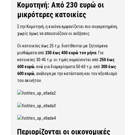
Κομοτηνή: Από 230 ευρώ οι
μικρότερες κατοικίες
Στην Κομοτηνή, η εικόνα εμφανίζεται πιο συγκρατημένη,
χωρίς όμως να απουσιάζουν οι αυξήσεις.
Οι κατοικίες έως 25 τ.μ. διατίθενται με ζητούμενα
μισθώματα από
230 έως 400 ευρώ τον μήνα
. Για
κατοικίες 30-45 τ.μ. οι τιμές κυμαίνονται από
250 έως
600 ευρώ
, ενώ για διαμερίσματα 50-60 τ.μ. από
300 έως
600 ευρώ
, ανάλογα με την κατάσταση και τον εξοπλισμό
του ακινήτου.
Περιορίζονται οι οικονομικές