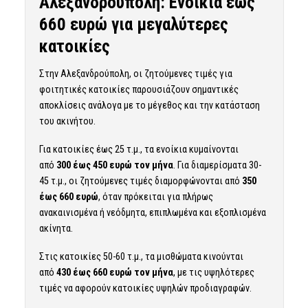
Αλεξανδρούπολη: Ενοίκια έως
660 ευρώ για μεγαλύτερες
κατοικίες
Στην Αλεξανδρούπολη, οι ζητούμενες τιμές για
φοιτητικές κατοικίες παρουσιάζουν σημαντικές
αποκλίσεις ανάλογα με το μέγεθος και την κατάσταση
του ακινήτου.
Για κατοικίες έως 25 τ.μ., τα ενοίκια κυμαίνονται
από
300 έως 450 ευρώ τον μήνα
. Για διαμερίσματα 30-
45 τ.μ., οι ζητούμενες τιμές διαμορφώνονται από
350
έως 660 ευρώ
, όταν πρόκειται για πλήρως
ανακαινισμένα ή νεόδμητα, επιπλωμένα και εξοπλισμένα
ακίνητα.
Στις κατοικίες 50-60 τ.μ., τα μισθώματα κινούνται
από
430 έως 660 ευρώ τον μήνα
, με τις υψηλότερες
τιμές να αφορούν κατοικίες υψηλών προδιαγραφών.