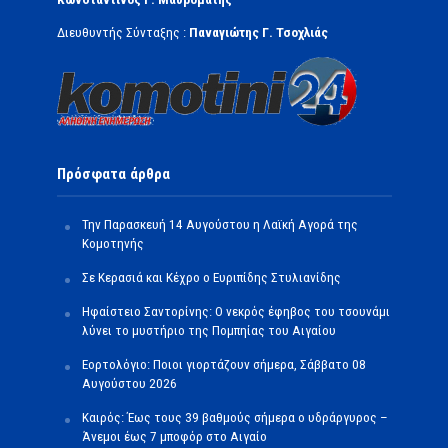
Διευθυντής Σύνταξης :
Παναγιώτης Γ. Τσοχλιάς
Πρόσφατα άρθρα
Την Παρασκευή 14 Αυγούστου η Λαϊκή Αγορά της
Κομοτηνής
Σε Κερασιά και Κέχρο ο Ευριπίδης Στυλιανίδης
Ηφαίστειο Σαντορίνης: Ο νεκρός έφηβος του τσουνάμι
λύνει το μυστήριο της Πομπηίας του Αιγαίου
Εορτολόγιο: Ποιοι γιορτάζουν σήμερα, Σάββατο 08
Αυγούστου 2026
Καιρός: Έως τους 39 βαθμούς σήμερα ο υδράργυρος –
Άνεμοι έως 7 μποφόρ στο Αιγαίο