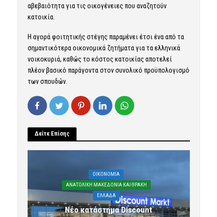
αβεβαιότητα για τις οικογένειες που αναζητούν
κατοικία.
Η αγορά φοιτητικής στέγης παραμένει έτσι ένα από τα
σημαντικότερα οικονομικά ζητήματα για τα ελληνικά
νοικοκυριά, καθώς το κόστος κατοικίας αποτελεί
πλέον βασικό παράγοντα στον συνολικό προϋπολογισμό
των σπουδών.
Δείτε Επίσης
OIKONOMIA
ΑΝΑΤΟΛΙΚΗ ΜΑΚΕΔΟΝΙΑ ΚΑΙ ΘΡΑΚΗ
ΕΛΛΑΔΑ
Νέο κατάστημα Discount