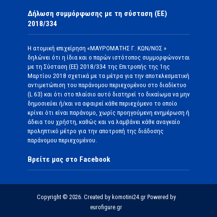
Δήλωση συμμόρφωσης με τη σύσταση (ΕΕ)
2018/334
Η ατομική επιχείρηση «ΜΑΥΡΟΜΑΤΗΣ Γ. ΚΩΝ/ΝΟΣ »
δηλώνει ότι η ίδια και ο παρών ιστότοπος συμμορφώνονται
με τη Σύσταση (ΕΕ) 2018/334 της Επιτροπής της 1ης
Μαρτίου 2018 σχετικά με τα μέτρα για την αποτελεσματική
αντιμετώπιση του παράνομου περιεχομένου στο διαδίκτυο
(L 63) και ότι στο πλαίσιο αυτό διατηρεί το δικαίωμα να μην
δημοσιεύει ή/και να αφαιρεί κάθε περιεχόμενο το οποίο
κρίνει ότι είναι παράνομο, χωρίς προηγούμενη ενημέρωση ή
άδεια του χρήστη, καθώς και να λαμβάνει κάθε αναγκαίο
προληπτικό μέτρο για την αποτροπή της διάδοσης
παράνομου περιεχομένου.
Βρείτε μας στο Facebook
Copyright © 2026. Created by komotini24.gr Powered by
eurofigure.gr