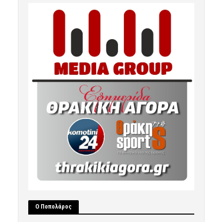
Ο Ποπολάρος