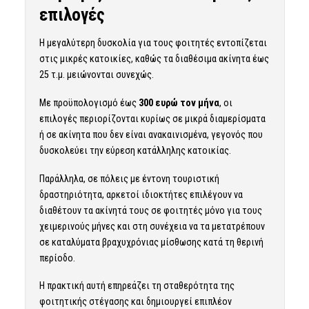
επιλογές
Η μεγαλύτερη δυσκολία για τους φοιτητές εντοπίζεται
στις μικρές κατοικίες, καθώς τα διαθέσιμα ακίνητα έως
25 τ.μ. μειώνονται συνεχώς.
Με προϋπολογισμό έως
300 ευρώ τον μήνα
, οι
επιλογές περιορίζονται κυρίως σε μικρά διαμερίσματα
ή σε ακίνητα που δεν είναι ανακαινισμένα, γεγονός που
δυσκολεύει την εύρεση κατάλληλης κατοικίας.
Παράλληλα, σε πόλεις με έντονη τουριστική
δραστηριότητα, αρκετοί ιδιοκτήτες επιλέγουν να
διαθέτουν τα ακίνητά τους σε φοιτητές μόνο για τους
χειμερινούς μήνες και στη συνέχεια να τα μετατρέπουν
σε καταλύματα βραχυχρόνιας μίσθωσης κατά τη θερινή
περίοδο.
Η πρακτική αυτή επηρεάζει τη σταθερότητα της
φοιτητικής στέγασης και δημιουργεί επιπλέον