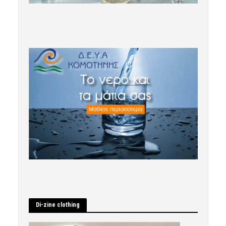
Di-zine clothing