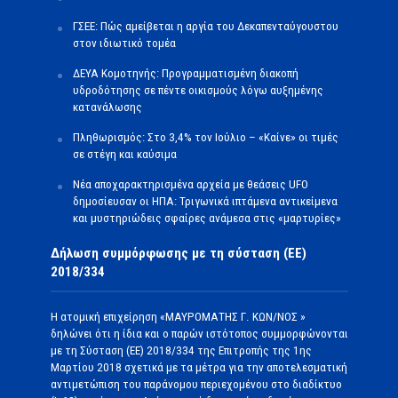
ΓΣΕΕ: Πώς αμείβεται η αργία του Δεκαπενταύγουστου
στον ιδιωτικό τομέα
ΔΕΥΑ Κομοτηνής: Προγραμματισμένη διακοπή
υδροδότησης σε πέντε οικισμούς λόγω αυξημένης
κατανάλωσης
Πληθωρισμός: Στο 3,4% τον Ιούλιο – «Καίνε» οι τιμές
σε στέγη και καύσιμα
Νέα αποχαρακτηρισμένα αρχεία με θεάσεις UFO
δημοσίευσαν οι ΗΠΑ: Τριγωνικά ιπτάμενα αντικείμενα
και μυστηριώδεις σφαίρες ανάμεσα στις «μαρτυρίες»
Δήλωση συμμόρφωσης με τη σύσταση (ΕΕ)
2018/334
Η ατομική επιχείρηση «ΜΑΥΡΟΜΑΤΗΣ Γ. ΚΩΝ/ΝΟΣ »
δηλώνει ότι η ίδια και ο παρών ιστότοπος συμμορφώνονται
με τη Σύσταση (ΕΕ) 2018/334 της Επιτροπής της 1ης
Μαρτίου 2018 σχετικά με τα μέτρα για την αποτελεσματική
αντιμετώπιση του παράνομου περιεχομένου στο διαδίκτυο