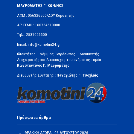
ΜΑΥΡΟΜΑΤΗΣ Γ. ΚΩΝ/ΝΟΣ
ΑΦΜ : 056326500/ΔOΥ Κομοτηνής
ΑΡ.ΓΕΜΗ : 160754610000
Τηλ.: 2531026500
Email: info@komotini24.gr
Ιδιοκτήτης – Νόμιμος Εκπρόσωπος – Διευθυντής –
Διαχειριστής και Δικαιούχος του ονόματος τομέα :
Κωνσταντίνος Γ. Μαυρομάτης
Διευθυντής Σύνταξης :
Παναγιώτης Γ. Τσοχλιάς
Πρόσφατα άρθρα
ΘΡΑΚΙΚΗ ΑΓΟΡΑ : 06 ΑΥΓΟΥΣΤΟΥ 2026