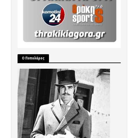
Ο Ποπολάρος