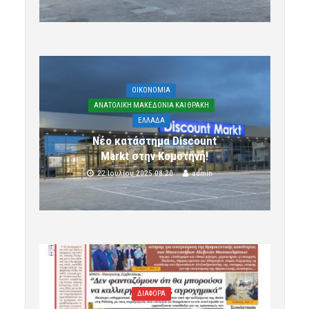
OIKONOMIA
ΑΝΑΤΟΛΙΚΗ ΜΑΚΕΔΟΝΙΑ ΚΑΙ ΘΡΑΚΗ
ΕΛΛΑΔΑ
Νέο κατάστημα Discount
Markt στην Κομοτηνή!
22 Ιουλίου 2025 08:20
admin
ΔΙΑΦΟΡΑ