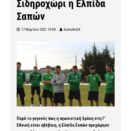
Σιδηροχώρι η Ελπίδα
Σαπών
17 Μαρτίου 2021 19:09
komotini24
Παρά το γεγονός πως η αγωνιστική δράση στη Γ’
Εθνική είναι αβέβαιη, η Ελπίδα Σαπών προχώρησε