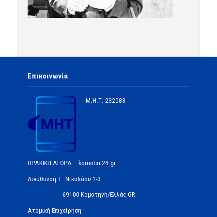
Επικοινωνία
Μ.Η.Τ.
232083
ΘΡΑΚΙΚΗ ΑΓΟΡΑ – komotini24.gr
Διεύθυνση: Γ. Νικολάου 1-3
69100 Κομοτηνή/Ελλάς-GR
Ατομική Επιχείρηση