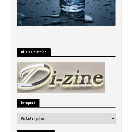
Di-zine clothing
Ιστορικό
Ιστορικό