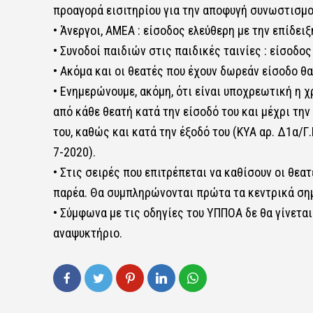
προαγορά εισιτηρίου για την αποφυγή συνωστισμο
• Άνεργοι, ΑΜΕΑ : είσοδος ελεύθερη με την επίδε
• Συνοδοί παιδιών στις παιδικές ταινίες : είσοδο
• Ακόμα και οι θεατές που έχουν δωρεάν είσοδο θα
• Ενημερώνουμε, ακόμη, ότι είναι υποχρεωτική η 
από κάθε θεατή κατά την είσοδό του και μέχρι τη
του, καθώς και κατά την έξοδό του (ΚΥΑ αρ. Δ1α/Γ
7-2020).
• Στις σειρές που επιτρέπεται να καθίσουν οι θεα
παρέα. Θα συμπληρώνονται πρώτα τα κεντρικά σημ
• Σύμφωνα με τις οδηγίες του ΥΠΠΟΑ δε θα γίνετα
αναψυκτήριο.