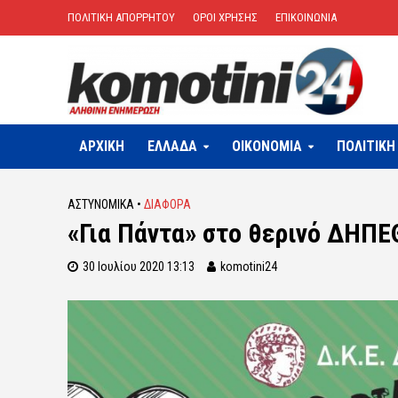
ΠΟΛΙΤΙΚΗ ΑΠΟΡΡΗΤΟΥ
ΟΡΟΙ ΧΡΗΣΗΣ
ΕΠΙΚΟΙΝΩΝΙΑ
ΑΡΧΙΚΗ
ΕΛΛΑΔΑ
OIKONOMIA
ΠΟΛΙΤΙΚΗ
ΑΣΤΥΝΟΜΙΚΆ
•
ΔΙΑΦΟΡΑ
«Για Πάντα» στο θερινό ΔΗΠΕ
30 Ιουλίου 2020 13:13
komotini24