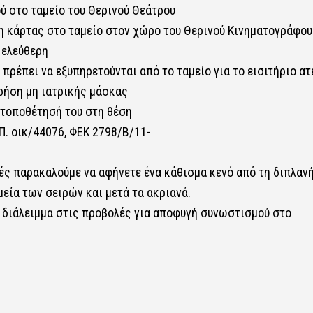
ύ στο ταμείο του Θερινού Θεάτρου
ιξη κάρτας στο ταμείο στον χώρο του Θερινού Κινηματογράφου
ς ελεύθερη
 πρέπει να εξυπηρετούνται από το ταμείο για το εισιτήριο α
χρήση μη ιατρικής μάσκας
ν τοποθέτησή του στη θέση
.Π. οικ/44076, ΦΕΚ 2798/Β/11-
τές παρακαλούμε να αφήνετε ένα κάθισμα κενό από τη διπλαν
εία των σειρών και μετά τα ακριανά.
ι διάλειμμα στις προβολές για αποφυγή συνωστισμού στο