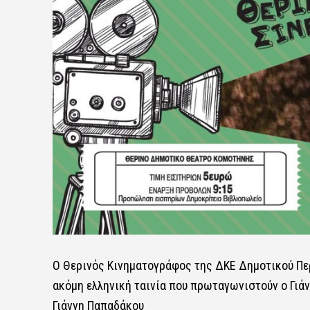
Ο Θερινός Κινηματογράφος της ΔΚΕ Δημοτικού Περ
ακόμη ελληνική ταινία που πρωταγωνιστούν ο Γιάνν
Γιάννη Παπαδάκου