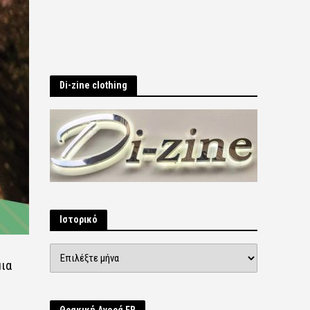
Di-zine clothing
Ιστορικό
Ιστορικό
μια