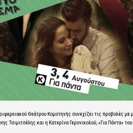
ιφερειακού Θεάτρου Κομοτηνής συνεχίζει τις προβολές με 
ης Τσιμιτσέλης και η Κατερίνα Γερονικολού, «Για Πάντα» του