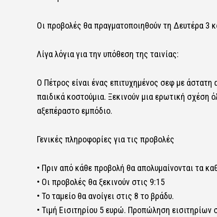
Οι προβολές θα πραγματοποιηθούν τη Δευτέρα 3 και
Λίγα λόγια για την υπόθεση της ταινίας:
Ο Πέτρος είναι ένας επιτυχημένος σεφ με άστατη 
παιδικά κοστούμια. Ξεκινούν μια ερωτική σχέση ό
αξεπέραστο εμπόδιο.
Γενικές πληροφορίες για τις προβολές
• Πριν από κάθε προβολή θα απολυμαίνονται τα κα
• Οι προβολές θα ξεκινούν στις 9:15
• Το ταμείο θα ανοίγει στις 8 το βράδυ.
• Τιμή Εισιτηρίου 5 ευρώ. Προπώληση εισιτηρίων