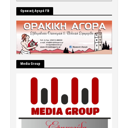
Θρακική Αγορά FB
Μedia Group