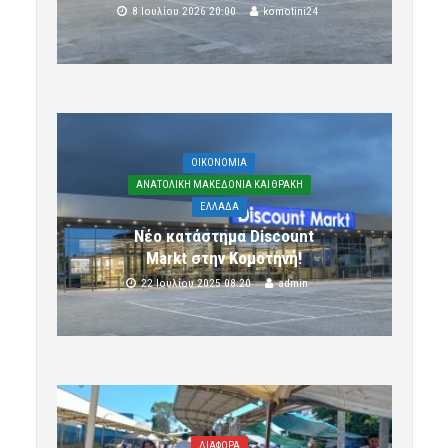
8 Ιουλίου 2026 20:00
komotini24
OIKONOMIA
ΑΝΑΤΟΛΙΚΗ ΜΑΚΕΔΟΝΙΑ ΚΑΙ ΘΡΑΚΗ
ΕΛΛΑΔΑ
Νέο κατάστημα Discount
Markt στην Κομοτηνή!
22 Ιουλίου 2025 08:20
admin
ΔΙΑΦΟΡΑ