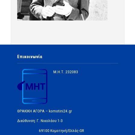
Επικοινωνία
Μ.Η.Τ.
232083
ΘΡΑΚΙΚΗ ΑΓΟΡΑ – komotini24.gr
Διεύθυνση: Γ. Νικολάου 1-3
69100 Κομοτηνή/Ελλάς-GR