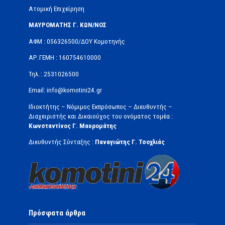
Ατομική Επιχείρηση
ΜΑΥΡΟΜΑΤΗΣ Γ. ΚΩΝ/ΝΟΣ
ΑΦΜ : 056326500/ΔOΥ Κομοτηνής
ΑΡ.ΓΕΜΗ : 160754610000
Τηλ.: 2531026500
Email: info@komotini24.gr
Ιδιοκτήτης – Νόμιμος Εκπρόσωπος – Διευθυντής –
Διαχειριστής και Δικαιούχος του ονόματος τομέα :
Κωνσταντίνος Γ. Μαυρομάτης
Διευθυντής Σύνταξης :
Παναγιώτης Γ. Τσοχλιάς
Πρόσφατα άρθρα