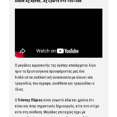
album Αχ Αγάπη…Αχ Έρωτα στο YouTube:
Ο μεγάλος ερμηνευτής της αγάπης επανέρχεται λίγο
πριν τα Χριστούγεννα προσφέροντας μας ένα
διπλό cd σε συλλεκτική συσκευασία με είκοσι νέα
τραγούδια, που έγραψε, συνέθεσε και τραγουδάει ο
ίδιος.
Ο
Γιάννης Πάριος
είναι γνωστό εδώ και χρόνια ότι
είναι και ένας σημαντικός δημιουργός, είτε στο στίχο
είτε στη σύνθεση. Μεγάλες επιτυχίες έχει με