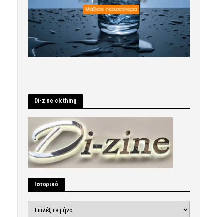
Di-zine clothing
Ιστορικό
Ιστορικό