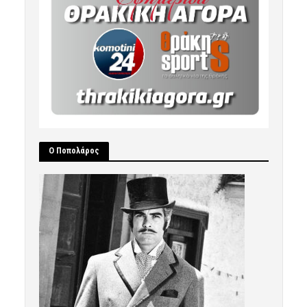
Ο Ποπολάρος