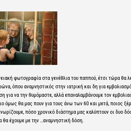
νειακή φωτογραφία στα γενέθλια του παππού, έτσι τώρα θα λ
ρώνα, όπου αναμνηστικός στην ιατρική και δη για εμβολιασμό
όση για να την θυμόμαστε, αλλά επαναλαμβάνουμε τον εμβολια
ιο όμως θα μας πουν για τους άνω των 60 και μετά, ποιος ξέρ
 γνωρίζουμε, πόσο χρονικό διάστημα μας καλύπτουν οι δυο δό
α θα έχουμε με την …αναμνηστική δόση.