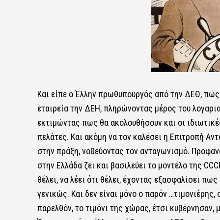
Και είπε ο Έλλην πρωθυπουργός από την ΔΕΘ, πως τ
εταιρεία την ΔΕΗ, πληρώνοντας μέρος του λογαρια
εκτιμώντας πως θα ακολουθήσουν και οι ιδιωτικές 
πελάτες. Και ακόμη να τον καλέσει η Επιτροπή Αντ
στην πράξη, νοθεύοντας τον ανταγωνισμό. Προφαν
στην Ελλάδα ζει και βασιλεύει το μοντέλο της CCCP,
θέλει, να λέει ότι θέλει, έχοντας εξασφαλίσει π
γενικώς. Και δεν είναι μόνο ο παρόν …τιμονιέρης,
παρελθόν, το τιμόνι της χώρας, έτσι κυβέρνησαν, 