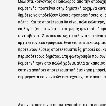
Μάλιστα, κρίνοντας ο Ποπολάρος από την αποδοχή
Κομοτηνής, προτείνει στην δημοτική αρχή, να κάνε
δημότες να υποδείξουν λύσεις-τροποποιήσεις, οι
πόλης. Και το αποτέλεσμα θα είναι πολύ καλύτερο, 
επιλογές (οι αυτονόητες και χωρίς φαντασία ή πρ
σιντριβάνια… Άσε που αυτές, το πιθανότερο είναι
αρχιτεκτονικού γραφείου. Ενώ για το κυκλοφοριακό
προτείνουν λύσεις αποτελεσματικές, μπορεί και κα
περισσότερους δημότες. Στη φωτογραφία που συνο
Κομοτηνή πριν από πολλά χρόνια, αλλά αν κάποιος 
ούτε να ασκήσει αποτελεσματική διοίκηση μπορεί, 
συμφέροντα κοινωνικών συντεχνιών, τότε ασκεί απ
Αναμνηστικές είναι οι φωτογραφίες, όχι οι δόσει