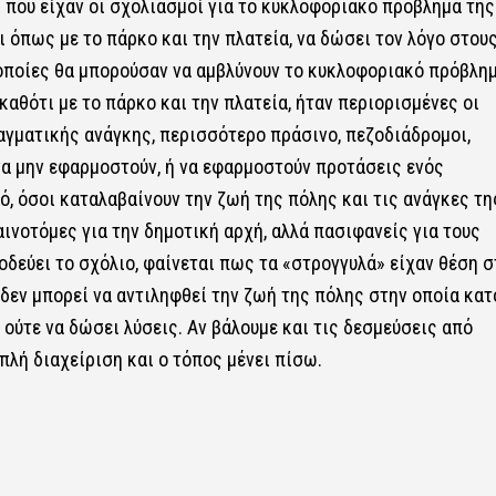
 που είχαν οι σχολιασμοί για το κυκλοφοριακό πρόβλημα της
ι όπως με το πάρκο και την πλατεία, να δώσει τον λόγο στου
 οποίες θα μπορούσαν να αμβλύνουν το κυκλοφοριακό πρόβλη
καθότι με το πάρκο και την πλατεία, ήταν περιορισμένες οι
αγματικής ανάγκης, περισσότερο πράσινο, πεζοδιάδρομοι,
 να μην εφαρμοστούν, ή να εφαρμοστούν προτάσεις ενός
, όσοι καταλαβαίνουν την ζωή της πόλης και τις ανάγκες της
ινοτόμες για την δημοτική αρχή, αλλά πασιφανείς για τους
δεύει το σχόλιο, φαίνεται πως τα «στρογγυλά» είχαν θέση σ
δεν μπορεί να αντιληφθεί την ζωή της πόλης στην οποία κατο
ούτε να δώσει λύσεις. Αν βάλουμε και τις δεσμεύσεις από
λή διαχείριση και ο τόπος μένει πίσω.
ς