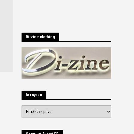
Di-zine clothing
Ιστορικό
Ιστορικό