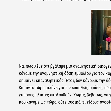
Να, πως λέμε ότι βγάλαμε μια αναμνηστική οικογε
κάναμε την αναμνηστική δόση εμβολίου για τον κο
σημαίνει επαναληπτικός. Έτσι, δεν κάνουμε την δ
Και άντε τώρα μιλάνε για τις ευπαθείς ομάδες, αύρ
για όσες ηλικίες ακολουθούν. Χωρίς, βεβαίως, να
που κάναμε ως τώρα, ούτε φυσικά, τι είδους ανοσί