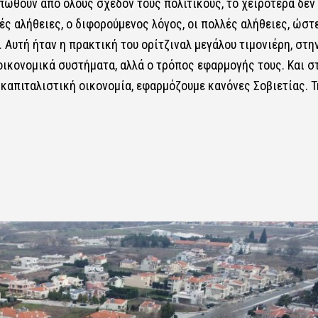
πωθούν από όλους σχεδόν τους πολιτικούς, το χειρότερα δεν 
ές αλήθειες, ο διφορούμενος λόγος, οι πολλές αλήθειες, ώστ
. Αυτή ήταν η πρακτική του ορίτζιναλ μεγάλου τιμονιέρη, στη
-οικονομικά συστήματα, αλλά ο τρόπος εφαρμογής τους. Και σ
καπιταλιστική οικονομία, εφαρμόζουμε κανόνες Σοβιετίας. Τ