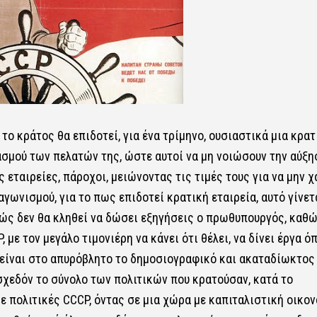
ο κράτος θα επιδοτεί, για ένα τρίμηνο, ουσιαστικά μια κρατ
σμού των πελατών της, ώστε αυτοί να μη νοιώσουν την αύξη
εταιρείες, πάροχοι, μειώνοντας τις τιμές τους για να μην 
αγωνισμού, για το πως επιδοτεί κρατική εταιρεία, αυτό γίνετ
ώς δεν θα κληθεί να δώσει εξηγήσεις ο πρωθυπουργός, καθ
 με τον μεγάλο τιμονιέρη να κάνει ότι θέλει, να δίνει έργα ό
ως είναι στο απυρόβλητο το δημοσιογραφικό και ακαταδίωκτος
 σχεδόν το σύνολο των πολιτικών που κρατούσαν, κατά το
με πολιτικές CCCP, όντας σε μια χώρα με καπιταλιστική οικον