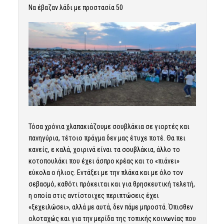
Να έβαζαν λάδι με προστασία 50
Τόσα χρόνια χλαπακιάζουμε σουβλάκια σε γιορτές και
πανηγύρια, τέτοιο πράγμα δεν μας έτυχε ποτέ. Θα πει
κανείς, ε καλά, χοιρινά είναι τα σουβλάκια, άλλο το
κοτοπουλάκι που έχει άσπρο κρέας και το «πιάνει»
εύκολα ο ήλιος. Εντάξει με την πλάκα και με όλο τον
σεβασμό, καθότι πρόκειται και για θρησκευτική τελετή,
η οποία στις αντίστοιχες περιπτώσεις έχει
«ξεχειλώσει», αλλά με αυτά, δεν πάμε μπροστά. Όπισθεν
ολοταχώς και για την μερίδα της τοπικής κοινωνίας που