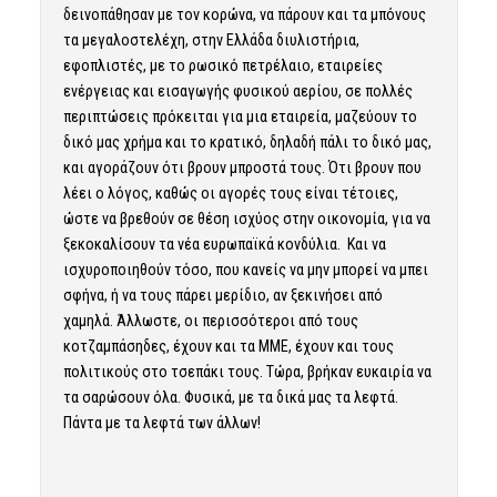
δεινοπάθησαν με τον κορώνα, να πάρουν και τα μπόνους
τα μεγαλοστελέχη, στην Ελλάδα διυλιστήρια,
εφοπλιστές, με το ρωσικό πετρέλαιο, εταιρείες
ενέργειας και εισαγωγής φυσικού αερίου, σε πολλές
περιπτώσεις πρόκειται για μια εταιρεία, μαζεύουν το
δικό μας χρήμα και το κρατικό, δηλαδή πάλι το δικό μας,
και αγοράζουν ότι βρουν μπροστά τους. Ότι βρουν που
λέει ο λόγος, καθώς οι αγορές τους είναι τέτοιες,
ώστε να βρεθούν σε θέση ισχύος στην οικονομία, για να
ξεκοκαλίσουν τα νέα ευρωπαϊκά κονδύλια. Και να
ισχυροποιηθούν τόσο, που κανείς να μην μπορεί να μπει
σφήνα, ή να τους πάρει μερίδιο, αν ξεκινήσει από
χαμηλά. Άλλωστε, οι περισσότεροι από τους
κοτζαμπάσηδες, έχουν και τα ΜΜΕ, έχουν και τους
πολιτικούς στο τσεπάκι τους. Τώρα, βρήκαν ευκαιρία να
τα σαρώσουν όλα. Φυσικά, με τα δικά μας τα λεφτά.
Πάντα με τα λεφτά των άλλων!