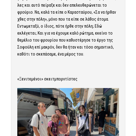
λες και αυτό πείραξε και δεν απελευθερώνεται το
φρούριο. Να, καλά τα είπε ο Καρασταύρου, «Σα να ήρθαν
χθες στην πόλη», μόνο που τα είπε σε λάθος άτομα.
Εντωμεταξύ, ο ίδιος, πότε ήρθε στην πόλη; Εδώ
εκλέγεται; Και για να έχουμε καλό ρώτημα, εκείνο το
θεμέλιο του φρουρίου που καθυστέρησε το έργο της
Σοφούλη επί μακρόν, δεν θα ήταν και τόσο σημαντικό,
καθότι το σκεπάσαμε, ένα μέρος του.
«Ξενιτεμένοι» σκειτμπορντίστες