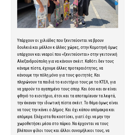
Υπάρχουν οι χιλιάδες που ξενιτεύονται να βρουν
δουλειά και μέλλον ε άλλες χώρες, στην Κομοτηνή όμως
υπάρχουν και νεαροί που «ξενιτεύονται» στην γειτονική
Αλεξανδρούπολη για να κάνουν σκέιτ. Καθότι δεν τους
κάναμε πίστα, έχουμε άλλες προτεραιότητες, να
κάνουμε την πόλη μόνο για τους φοιτητές. Και
πληρώνουν τα παιδιά το εισιτήριο τους με το ΚΤΕΛ, για
να χαρούν το αγαπημένο τους σπορ. Και όσο και αν είναι
φθηνό το εισιτήριο, έτσι και τα αποταμίευαν τα λεφτά,
την έκαναν την ιδιωτική πίστα σκέιτ. Το θέμα όμως είναι
να τους την κάνει ο Δήμος. Και όχι κάπου απόμακρα και
απόμερα. Ελάχιστα θα κοστίσει, γιατί όχι να μην την
χωροθετήσει μέσα στο πάρκο. Να έρχονται να τους
βλέπουν φίλοι τους και άλλοι συνομήλικοι τους, να