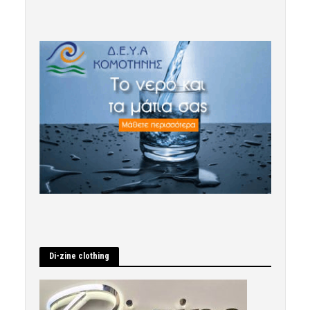
Di-zine clothing