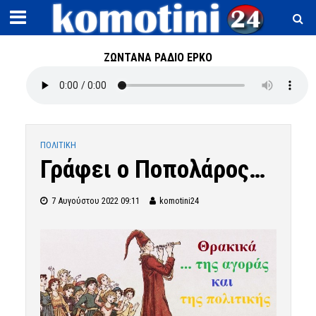
ΖΩΝΤΑΝΑ ΡΑΔΙΟ ΕΡΚΟ
ΠΟΛΙΤΙΚΗ
Γράφει ο Ποπολάρος…
7 Αυγούστου 2022 09:11
komotini24