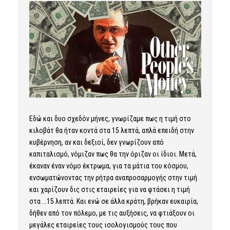
Εδώ και δυο σχεδόν μήνες, γνωρίζαμε πως η τιμή στο
κιλοβάτ θα ήταν κοντά στα 15 λεπτά, απλά επειδή στην
κυβέρνηση, αν και δεξιοί, δεν γνωρίζουν από
καπιταλισμό, νόμιζαν πως θα την όριζαν οι ίδιοι. Μετά,
έκαναν έναν νόμο έκτρωμα, για τα μάτια του κόσμου,
ενσωματώνοντας την ρήτρα αναπροσαρμογής στην τιμή
και χαρίζουν δις στις εταιρείες για να φτάσει η τιμή
στα …15 λεπτά. Και ενώ σε άλλα κράτη, βρήκαν ευκαιρία,
δήθεν από τον πόλεμο, με τις αυξήσεις, να φτιάξουν οι
μεγάλες εταιρείες τους ισολογισμούς τους που