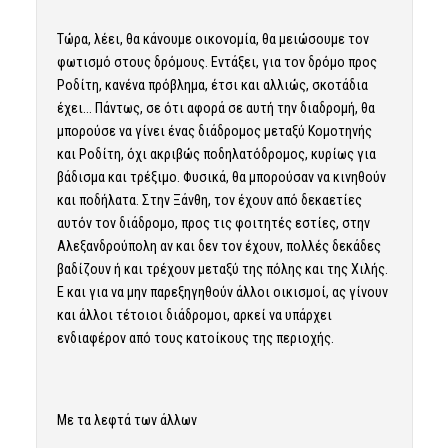
Τώρα, λέει, θα κάνουμε οικονομία, θα μειώσουμε τον
φωτισμό στους δρόμους. Εντάξει, για τον δρόμο προς
Ροδίτη, κανένα πρόβλημα, έτσι και αλλιώς, σκοτάδια
έχει… Πάντως, σε ότι αφορά σε αυτή την διαδρομή, θα
μπορούσε να γίνει ένας διάδρομος μεταξύ Κομοτηνής
και Ροδίτη, όχι ακριβώς ποδηλατόδρομος, κυρίως για
βάδισμα και τρέξιμο. Φυσικά, θα μπορούσαν να κινηθούν
και ποδήλατα. Στην Ξάνθη, τον έχουν από δεκαετίες
αυτόν τον διάδρομο, προς τις φοιτητές εστίες, στην
Αλεξανδρούπολη αν και δεν τον έχουν, πολλές δεκάδες
βαδίζουν ή και τρέχουν μεταξύ της πόλης και της Χιλής.
Ε και για να μην παρεξηγηθούν άλλοι οικισμοί, ας γίνουν
και άλλοι τέτοιοι διάδρομοι, αρκεί να υπάρχει
ενδιαφέρον από τους κατοίκους της περιοχής.
Με τα λεφτά των άλλων