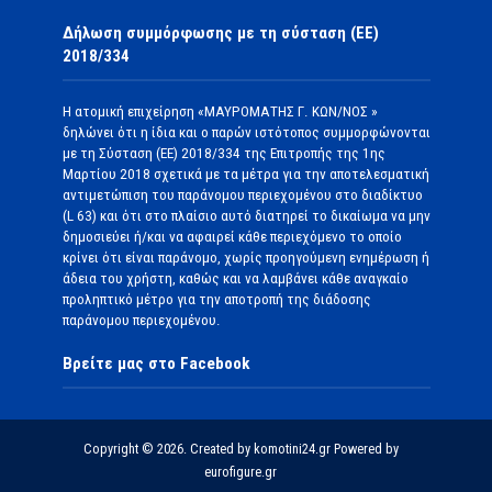
Δήλωση συμμόρφωσης με τη σύσταση (ΕΕ)
2018/334
Η ατομική επιχείρηση «ΜΑΥΡΟΜΑΤΗΣ Γ. ΚΩΝ/ΝΟΣ »
δηλώνει ότι η ίδια και ο παρών ιστότοπος συμμορφώνονται
με τη Σύσταση (ΕΕ) 2018/334 της Επιτροπής της 1ης
Μαρτίου 2018 σχετικά με τα μέτρα για την αποτελεσματική
αντιμετώπιση του παράνομου περιεχομένου στο διαδίκτυο
(L 63) και ότι στο πλαίσιο αυτό διατηρεί το δικαίωμα να μην
δημοσιεύει ή/και να αφαιρεί κάθε περιεχόμενο το οποίο
κρίνει ότι είναι παράνομο, χωρίς προηγούμενη ενημέρωση ή
άδεια του χρήστη, καθώς και να λαμβάνει κάθε αναγκαίο
προληπτικό μέτρο για την αποτροπή της διάδοσης
παράνομου περιεχομένου.
Βρείτε μας στο Facebook
Copyright © 2026. Created by komotini24.gr Powered by
eurofigure.gr