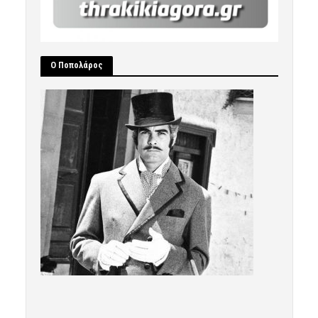
Ο Ποπολάρος