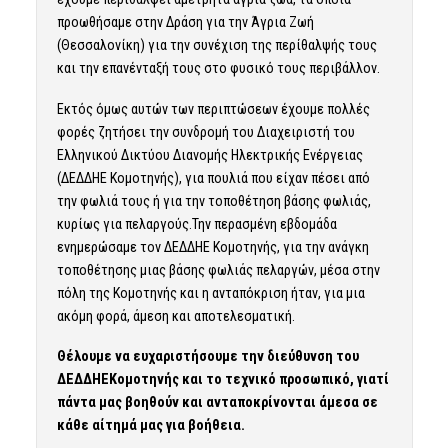
προωθήσαμε στην Δράση για την Άγρια Ζωή
(Θεσσαλονίκη) για την συνέχιση της περίθαλψής τους
και την επανένταξή τους στο φυσικό τους περιβάλλον.
Εκτός όμως αυτών των περιπτώσεων έχουμε πολλές
φορές ζητήσει την συνδρομή του Διαχειριστή του
Ελληνικού Δικτύου Διανομής Ηλεκτρικής Ενέργειας
(ΔΕΔΔΗΕ Κομοτηνής), για πουλιά που είχαν πέσει από
την φωλιά τους ή για την τοποθέτηση βάσης φωλιάς,
κυρίως για πελαργούς.Την περασμένη εβδομάδα
ενημερώσαμε τον ΔΕΔΔΗΕ Κομοτηνής, για την ανάγκη
τοποθέτησης μιας βάσης φωλιάς πελαργών, μέσα στην
πόλη της Κομοτηνής και η ανταπόκριση ήταν, για μια
ακόμη φορά, άμεση και αποτελεσματική.
Θέλουμε να ευχαριστήσουμε την διεύθυνση του
ΔΕΔΔΗΕΚομοτηνής και το τεχνικό προσωπικό, γιατί
πάντα μας βοηθούν και ανταποκρίνονται άμεσα σε
κάθε αίτημά μας για βοήθεια.