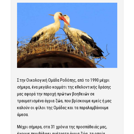
Στην Οικολογική Ομάδα Ροδόπης, από το 1990 μέχρι
σήμερα, ένα μεγάλο κομμάτι της εθελοντικής δράσης
μας αφορά την παροχή πρώτων βοηθειών σε
τραυματισμένα άγρια ζώα, που βρίσκουμε εμείς ή μας
καλούν οι φίλοι της Ομάδας και τα παραλαμβάνουμε
άμεσα.
Μέχρι σήμερα, στα 31 χρόνια της προσπάθειάς μας,
έχουμε περιθάλψει αμέτρητα άγρια ζώα, τα οποία