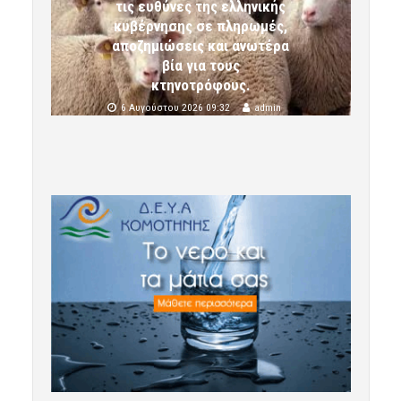
τις ευθύνες της ελληνικής
κυβέρνησης σε πληρωμές,
αποζημιώσεις και ανωτέρα
βία για τους
κτηνοτρόφους.
6 Αυγούστου 2026 09:32
admin