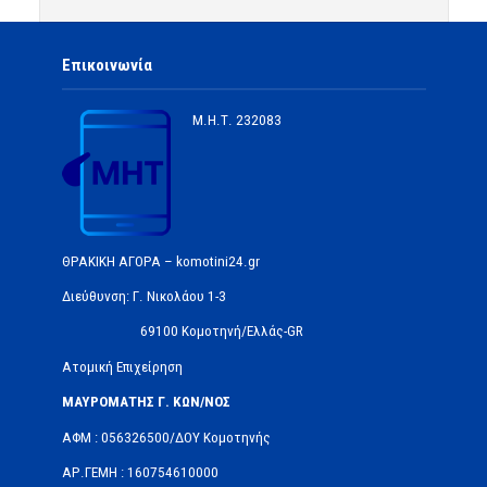
Επικοινωνία
Μ.Η.Τ.
232083
ΘΡΑΚΙΚΗ ΑΓΟΡΑ – komotini24.gr
Διεύθυνση: Γ. Νικολάου 1-3
69100 Κομοτηνή/Ελλάς-GR
Ατομική Επιχείρηση
ΜΑΥΡΟΜΑΤΗΣ Γ. ΚΩΝ/ΝΟΣ
ΑΦΜ : 056326500/ΔOΥ Κομοτηνής
ΑΡ.ΓΕΜΗ : 160754610000