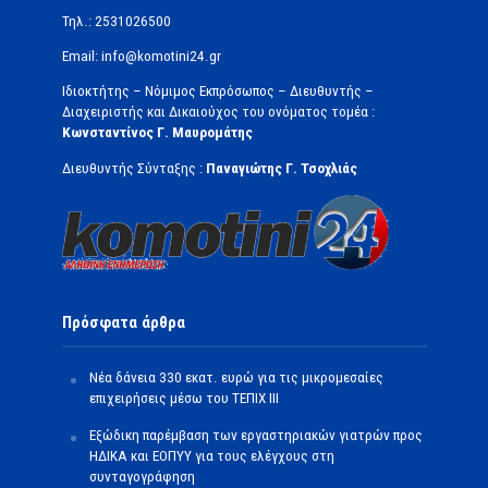
Τηλ.: 2531026500
Email: info@komotini24.gr
Ιδιοκτήτης – Νόμιμος Εκπρόσωπος – Διευθυντής –
Διαχειριστής και Δικαιούχος του ονόματος τομέα :
Κωνσταντίνος Γ. Μαυρομάτης
Διευθυντής Σύνταξης :
Παναγιώτης Γ. Τσοχλιάς
Πρόσφατα άρθρα
Νέα δάνεια 330 εκατ. ευρώ για τις μικρομεσαίες
επιχειρήσεις μέσω του ΤΕΠΙΧ ΙΙΙ
Εξώδικη παρέμβαση των εργαστηριακών γιατρών προς
ΗΔΙΚΑ και ΕΟΠΥΥ για τους ελέγχους στη
συνταγογράφηση