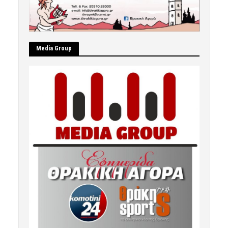
Μedia Group