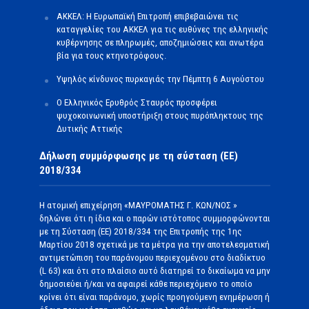
ΑΚΚΕΛ: Η Ευρωπαϊκή Επιτροπή επιβεβαιώνει τις
καταγγελίες του ΑΚΚΕΛ για τις ευθύνες της ελληνικής
κυβέρνησης σε πληρωμές, αποζημιώσεις και ανωτέρα
βία για τους κτηνοτρόφους.
Υψηλός κίνδυνος πυρκαγιάς την Πέμπτη 6 Αυγούστου
Ο Ελληνικός Ερυθρός Σταυρός προσφέρει
ψυχοκοινωνική υποστήριξη στους πυρόπληκτους της
Δυτικής Αττικής
Δήλωση συμμόρφωσης με τη σύσταση (ΕΕ)
2018/334
Η ατομική επιχείρηση «ΜΑΥΡΟΜΑΤΗΣ Γ. ΚΩΝ/ΝΟΣ »
δηλώνει ότι η ίδια και ο παρών ιστότοπος συμμορφώνονται
με τη Σύσταση (ΕΕ) 2018/334 της Επιτροπής της 1ης
Μαρτίου 2018 σχετικά με τα μέτρα για την αποτελεσματική
αντιμετώπιση του παράνομου περιεχομένου στο διαδίκτυο
(L 63) και ότι στο πλαίσιο αυτό διατηρεί το δικαίωμα να μην
δημοσιεύει ή/και να αφαιρεί κάθε περιεχόμενο το οποίο
κρίνει ότι είναι παράνομο, χωρίς προηγούμενη ενημέρωση ή