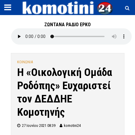
ΖΩΝΤΑΝΑ ΡΑΔΙΟ ΕΡΚΟ
ΚΟΙΝΩΝΙΑ
H «Οικολογική Ομάδα
Ροδόπης» Ευχαριστεί
τον ΔΕΔΔΗΕ
Κομοτηνής
27 Ιουνίου 2021 08:39
komotini24