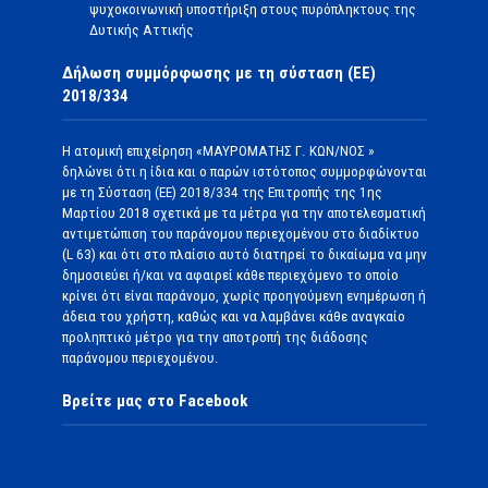
ψυχοκοινωνική υποστήριξη στους πυρόπληκτους της
Δυτικής Αττικής
Δήλωση συμμόρφωσης με τη σύσταση (ΕΕ)
2018/334
Η ατομική επιχείρηση «ΜΑΥΡΟΜΑΤΗΣ Γ. ΚΩΝ/ΝΟΣ »
δηλώνει ότι η ίδια και ο παρών ιστότοπος συμμορφώνονται
με τη Σύσταση (ΕΕ) 2018/334 της Επιτροπής της 1ης
Μαρτίου 2018 σχετικά με τα μέτρα για την αποτελεσματική
αντιμετώπιση του παράνομου περιεχομένου στο διαδίκτυο
(L 63) και ότι στο πλαίσιο αυτό διατηρεί το δικαίωμα να μην
δημοσιεύει ή/και να αφαιρεί κάθε περιεχόμενο το οποίο
κρίνει ότι είναι παράνομο, χωρίς προηγούμενη ενημέρωση ή
άδεια του χρήστη, καθώς και να λαμβάνει κάθε αναγκαίο
προληπτικό μέτρο για την αποτροπή της διάδοσης
παράνομου περιεχομένου.
Βρείτε μας στο Facebook