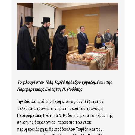
Το φλουρί στον Τόλη Τομζά πρόεδρο εργαζομένων της
Περιφερειακής Ενότητας Ν. Ροδόπης
Την βασιλόπιτά της έκοψε, όπως συνηθίζεται τα
τελευταία χρόνια, την πρώτη μέρα του χρόνου, η
Περιφερειακή Ενότητα Ν. Ροδόπης, μετά το πέρας της
επίσημης δοξολογίας, παρουσία του νέου
περιφερειάρχη κ. Χριστόδουλου Τοψίδη και του