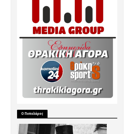
Ο Ποπολάρος