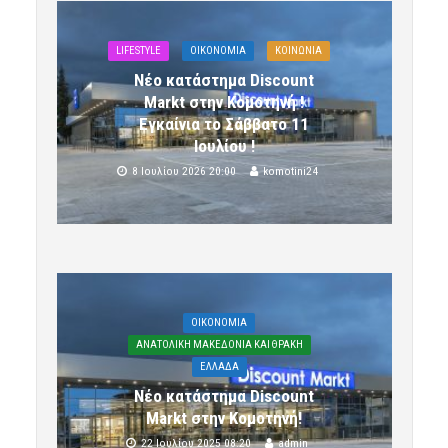
LIFESTYLE
OIKONOMIA
ΚΟΙΝΩΝΙΑ
Νέο κατάστημα Discount
Markt στην Κομοτηνή !
Εγκαίνια το Σάββατο 11
Ιουλίου !
8 Ιουλίου 2026 20:00
komotini24
OIKONOMIA
ΑΝΑΤΟΛΙΚΗ ΜΑΚΕΔΟΝΙΑ ΚΑΙ ΘΡΑΚΗ
ΕΛΛΑΔΑ
Νέο κατάστημα Discount
Markt στην Κομοτηνή!
22 Ιουλίου 2025 08:20
admin