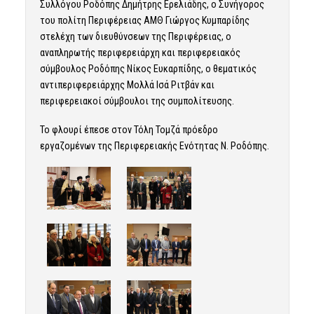
Συλλόγου Ροδόπης Δημήτρης Ερελιάδης, ο Συνήγορος
του πολίτη Περιφέρειας ΑΜΘ Γιώργος Κυμπαρίδης
στελέχη των διευθύνσεων της Περιφέρειας, ο
αναπληρωτής περιφερειάρχη και περιφερειακός
σύμβουλος Ροδόπης Νίκος Ευκαρπίδης, ο θεματικός
αντιπεριφερειάρχης Μολλά Ισά Ριτβάν και
περιφερειακοί σύμβουλοι της συμπολίτευσης.
Το φλουρί έπεσε στον Τόλη Τομζά πρόεδρο
εργαζομένων της Περιφερειακής Ενότητας Ν. Ροδόπης.