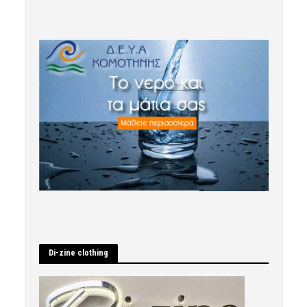
Di-zine clothing