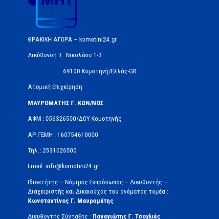
ΘΡΑΚΙΚΗ ΑΓΟΡΑ – komotini24.gr
Διεύθυνση: Γ. Νικολάου 1-3
69100 Κομοτηνή/Ελλάς-GR
Ατομική Επιχείρηση
ΜΑΥΡΟΜΑΤΗΣ Γ. ΚΩΝ/ΝΟΣ
ΑΦΜ : 056326500/ΔOΥ Κομοτηνής
ΑΡ.ΓΕΜΗ : 160754610000
Τηλ.: 2531026500
Email: info@komotini24.gr
Ιδιοκτήτης – Νόμιμος Εκπρόσωπος – Διευθυντής –
Διαχειριστής και Δικαιούχος του ονόματος τομέα :
Κωνσταντίνος Γ. Μαυρομάτης
Διευθυντής Σύνταξης :
Παναγιώτης Γ. Τσοχλιάς