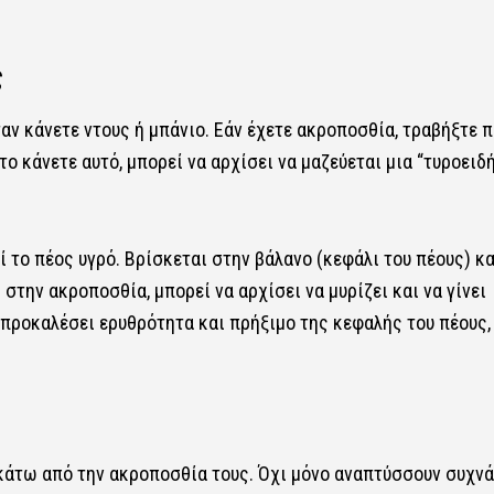
ς
ταν κάνετε ντους ή μπάνιο. Εάν έχετε ακροποσθία, τραβήξτε 
το κάνετε αυτό, μπορεί να αρχίσει να μαζεύεται μια “τυροειδ
ί το πέος υγρό. Βρίσκεται στην βάλανο (κεφάλι του πέους) κα
την ακροποσθία, μπορεί να αρχίσει να μυρίζει και να γίνει
προκαλέσει ερυθρότητα και πρήξιμο της κεφαλής του πέους,
 κάτω από την ακροποσθία τους. Όχι μόνο αναπτύσσουν συχνά