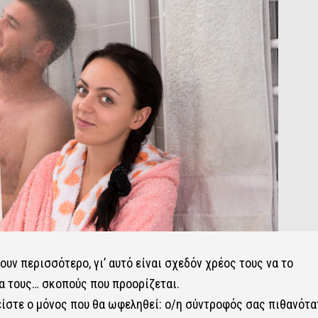
υν περισσότερο, γι’ αυτό είναι σχεδόν χρέος τους να το
ια τους… σκοπούς που προορίζεται.
 είστε ο μόνος που θα ωφεληθεί: ο/η σύντροφός σας πιθανότα