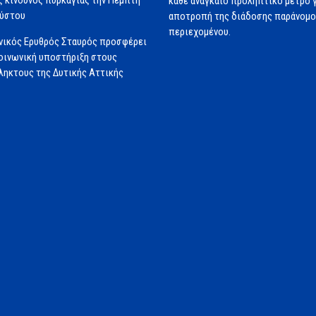
κάθε αναγκαίο προληπτικό μέτρο γ
ούστου
αποτροπή της διάδοσης παράνομ
περιεχομένου.
νικός Ερυθρός Σταυρός προσφέρει
ινωνική υποστήριξη στους
ηκτους της Δυτικής Αττικής