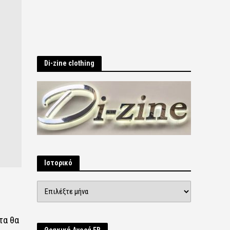
Di-zine clothing
Ιστορικό
Ιστορικό
τα θα