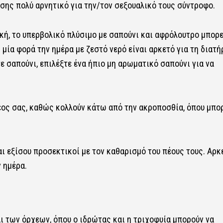
ίσης πολύ αρνητικό για την/τον σεξουαλικό τους σύντροφο.
ική, το υπερβολικό πλύσιμο με σαπούνι και αφρόλουτρο μπορε
μία φορά την ημέρα με ζεστό νερό είναι αρκετό για τη διατ
ε σαπούνι, επιλέξτε ένα ήπιο μη αρωματικό σαπούνι για να
ος σας, καθώς κολλούν κάτω από την ακροποσθία, όπου μπορ
αι εξίσου προσεκτικοί με τον καθαρισμό του πέους τους. Αρκε
 ημέρα.
ι των όρχεων, όπου ο ιδρώτας και η τριχοφυία μπορούν να