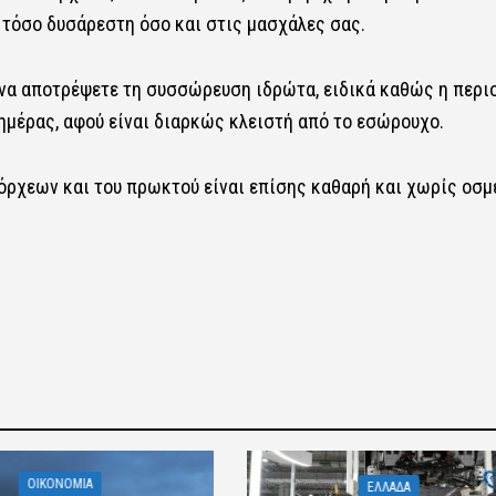
 τόσο δυσάρεστη όσο και στις μασχάλες σας.
α να αποτρέψετε τη συσσώρευση ιδρώτα, ειδικά καθώς η περι
 ημέρας, αφού είναι διαρκώς κλειστή από το εσώρουχο.
όρχεων και του πρωκτού είναι επίσης καθαρή και χωρίς οσμ
OIKONOMIA
ΕΛΛΑΔΑ