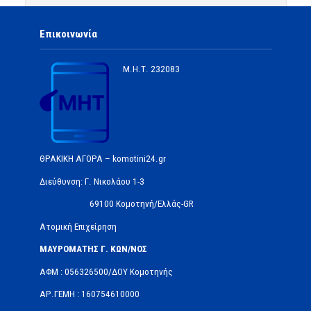
Επικοινωνία
Μ.Η.Τ.
232083
ΘΡΑΚΙΚΗ ΑΓΟΡΑ – komotini24.gr
Διεύθυνση: Γ. Νικολάου 1-3
69100 Κομοτηνή/Ελλάς-GR
Ατομική Επιχείρηση
ΜΑΥΡΟΜΑΤΗΣ Γ. ΚΩΝ/ΝΟΣ
ΑΦΜ : 056326500/ΔOΥ Κομοτηνής
ΑΡ.ΓΕΜΗ : 160754610000