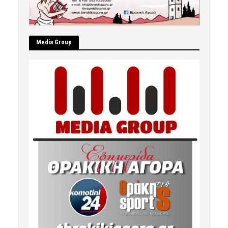
Μedia Group