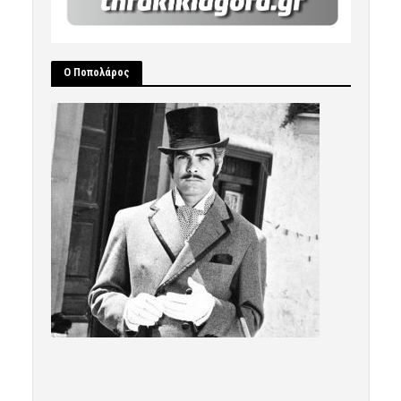
Ο Ποπολάρος