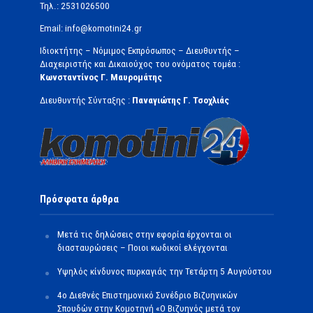
Τηλ.: 2531026500
Email: info@komotini24.gr
Ιδιοκτήτης – Νόμιμος Εκπρόσωπος – Διευθυντής –
Διαχειριστής και Δικαιούχος του ονόματος τομέα :
Κωνσταντίνος Γ. Μαυρομάτης
Διευθυντής Σύνταξης :
Παναγιώτης Γ. Τσοχλιάς
Πρόσφατα άρθρα
Μετά τις δηλώσεις στην εφορία έρχονται οι
διασταυρώσεις – Ποιοι κωδικοί ελέγχονται
Υψηλός κίνδυνος πυρκαγιάς την Τετάρτη 5 Αυγούστου
4ο Διεθνές Επιστημονικό Συνέδριο Βιζυηνικών
Σπουδών στην Κομοτηνή «Ο Βιζυηνός μετά τον