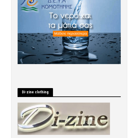
Di-zine clothing