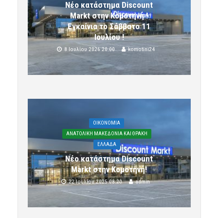
Νέο κατάστημα Discount
Markt στην Κομοτηνή !
Εγκαίνια το Σάββατο 11
Ιουλίου !
8 Ιουλίου 2026 20:00
komotini24
OIKONOMIA
ΑΝΑΤΟΛΙΚΗ ΜΑΚΕΔΟΝΙΑ ΚΑΙ ΘΡΑΚΗ
ΕΛΛΑΔΑ
Νέο κατάστημα Discount
Markt στην Κομοτηνή!
22 Ιουλίου 2025 08:20
admin