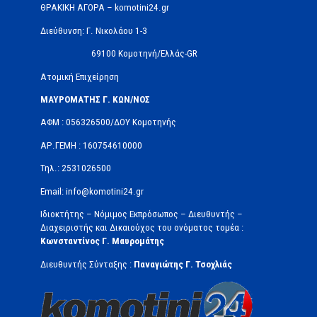
ΘΡΑΚΙΚΗ ΑΓΟΡΑ – komotini24.gr
Διεύθυνση: Γ. Νικολάου 1-3
69100 Κομοτηνή/Ελλάς-GR
Ατομική Επιχείρηση
ΜΑΥΡΟΜΑΤΗΣ Γ. ΚΩΝ/ΝΟΣ
ΑΦΜ : 056326500/ΔOΥ Κομοτηνής
ΑΡ.ΓΕΜΗ : 160754610000
Τηλ.: 2531026500
Email: info@komotini24.gr
Ιδιοκτήτης – Νόμιμος Εκπρόσωπος – Διευθυντής –
Διαχειριστής και Δικαιούχος του ονόματος τομέα :
Κωνσταντίνος Γ. Μαυρομάτης
Διευθυντής Σύνταξης :
Παναγιώτης Γ. Τσοχλιάς