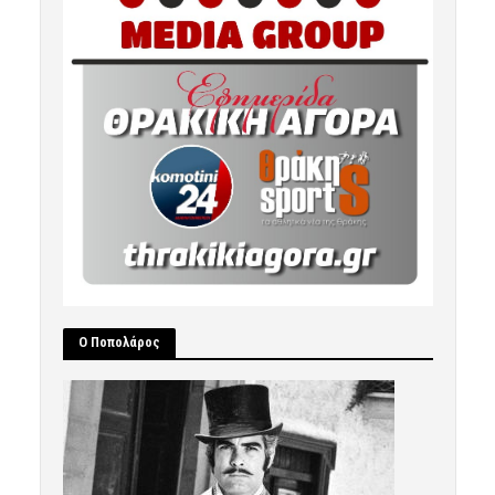
Ο Ποπολάρος