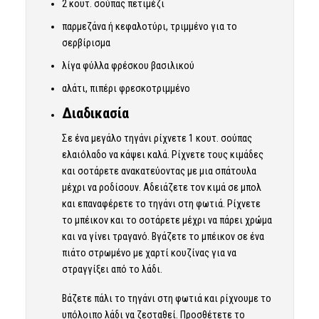
2 κουτ. σούπας πετιμέζι
παρμεζάνα ή κεφαλοτύρι, τριμμένο για το
σερβίρισμα
λίγα φύλλα φρέσκου βασιλικού
αλάτι, πιπέρι φρεσκοτριμμένο
Διαδικασία
Σε ένα μεγάλο τηγάνι ρίχνετε 1 κουτ. σούπας
ελαιόλαδο να κάψει καλά. Ρίχνετε τους κιμάδες
και σοτάρετε ανακατεύοντας με μια σπάτουλα
μέχρι να ροδίσουν. Αδειάζετε τον κιμά σε μπολ
και επαναφέρετε το τηγάνι στη φωτιά. Ρίχνετε
το μπέικον και το σοτάρετε μέχρι να πάρει χρώμα
και να γίνει τραγανό. Βγάζετε το μπέικον σε ένα
πιάτο στρωμένο με χαρτί κουζίνας για να
στραγγίξει από το λάδι.
Βάζετε πάλι το τηγάνι στη φωτιά και ρίχνουμε το
υπόλοιπο λάδι να ζεσταθεί. Προσθέτετε το