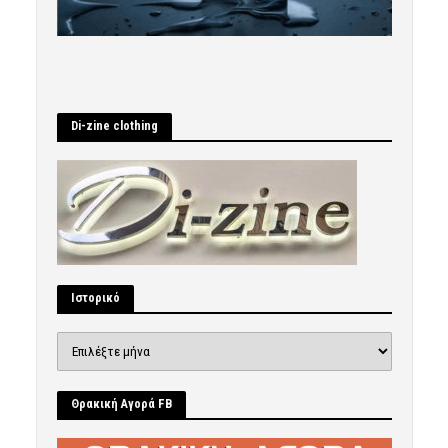
Di-zine clothing
Ιστορικό
Ιστορικό
Θρακική Αγορά FB