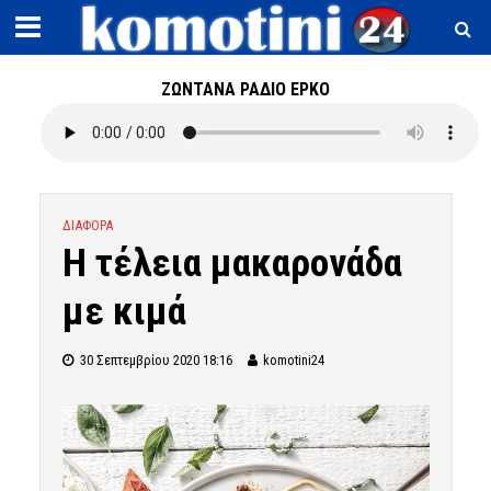
ΖΩΝΤΑΝΑ ΡΑΔΙΟ ΕΡΚΟ
ΔΙΑΦΟΡΑ
Η τέλεια μακαρονάδα
με κιμά
30 Σεπτεμβρίου 2020 18:16
komotini24