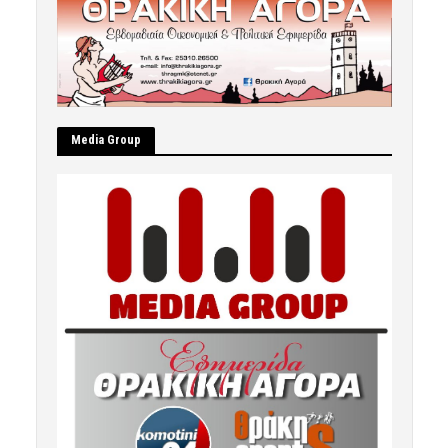
Μedia Group