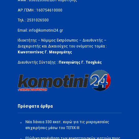
ΑΡ.ΓΕΜΗ : 160754610000
Τηλ.: 2531026500
Email: info@komotini24.gr
Ιδιοκτήτης – Νόμιμος Εκπρόσωπος – Διευθυντής –
Διαχειριστής και Δικαιούχος του ονόματος τομέα :
Κωνσταντίνος Γ. Μαυρομάτης
Διευθυντής Σύνταξης :
Παναγιώτης Γ. Τσοχλιάς
Πρόσφατα άρθρα
Νέα δάνεια 330 εκατ. ευρώ για τις μικρομεσαίες
επιχειρήσεις μέσω του ΤΕΠΙΧ ΙΙΙ
Εξώδικη παρέμβαση των εργαστηριακών γιατρών προς