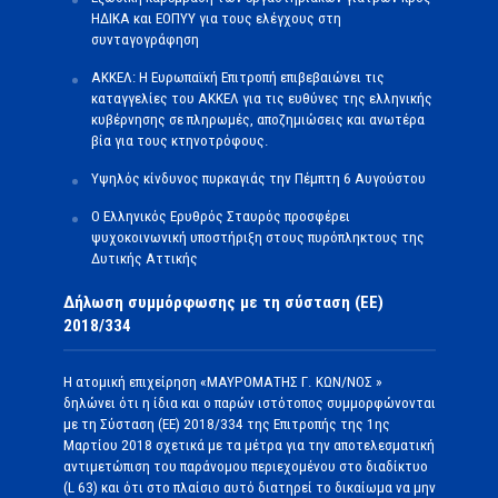
ΗΔΙΚΑ και ΕΟΠΥΥ για τους ελέγχους στη
συνταγογράφηση
ΑΚΚΕΛ: Η Ευρωπαϊκή Επιτροπή επιβεβαιώνει τις
καταγγελίες του ΑΚΚΕΛ για τις ευθύνες της ελληνικής
κυβέρνησης σε πληρωμές, αποζημιώσεις και ανωτέρα
βία για τους κτηνοτρόφους.
Υψηλός κίνδυνος πυρκαγιάς την Πέμπτη 6 Αυγούστου
Ο Ελληνικός Ερυθρός Σταυρός προσφέρει
ψυχοκοινωνική υποστήριξη στους πυρόπληκτους της
Δυτικής Αττικής
Δήλωση συμμόρφωσης με τη σύσταση (ΕΕ)
2018/334
Η ατομική επιχείρηση «ΜΑΥΡΟΜΑΤΗΣ Γ. ΚΩΝ/ΝΟΣ »
δηλώνει ότι η ίδια και ο παρών ιστότοπος συμμορφώνονται
με τη Σύσταση (ΕΕ) 2018/334 της Επιτροπής της 1ης
Μαρτίου 2018 σχετικά με τα μέτρα για την αποτελεσματική
αντιμετώπιση του παράνομου περιεχομένου στο διαδίκτυο
(L 63) και ότι στο πλαίσιο αυτό διατηρεί το δικαίωμα να μην