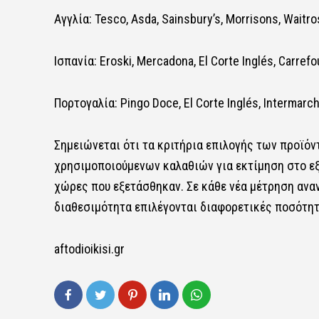
Αγγλία: Tesco, Asda, Sainsbury’s, Morrisons, Waitr
Ισπανία: Eroski, Mercadona, El Corte Inglés, Carrefou
Πορτογαλία: Pingo Doce, El Corte Inglés, Intermarché
Σημειώνεται ότι τα κριτήρια επιλογής των προϊό
χρησιμοποιούμενων καλαθιών για εκτίμηση στο εξ
χώρες που εξετάσθηκαν. Σε κάθε νέα μέτρηση ανα
διαθεσιμότητα επιλέγονται διαφορετικές ποσότη
aftodioikisi.gr