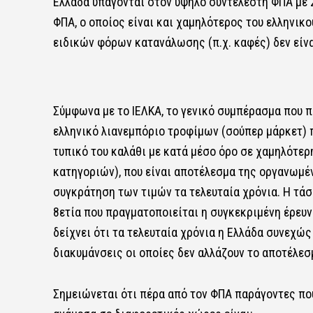
Ελλάδα υπάγονται στον υψηλό συντελεστή ΦΠΑ με 
ΦΠΑ, ο οποίος είναι και χαμηλότερος του ελληνικο
ειδικών φόρων κατανάλωσης (π.χ. καφές) δεν είν
Σύμφωνα με το ΙΕΛΚΑ, το γενικό συμπέρασμα που 
ελληνικό λιανεμπόριο τροφίμων (σούπερ μάρκετ) 
τυπικό του καλάθι με κατά μέσο όρο σε χαμηλότερ
κατηγοριών), που είναι αποτέλεσμα της οργανωμ
συγκράτηση των τιμών τα τελευταία χρόνια. Η τάση
8ετία που πραγματοποιείται η συγκεκριμένη έρευν
δείχνει ότι τα τελευταία χρόνια η Ελλάδα συνεχώ
διακυμάνσεις οι οποίες δεν αλλάζουν το αποτέλεσ
Σημειώνεται ότι πέρα από τον ΦΠΑ παράγοντες που