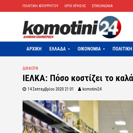
ΠΟΛΙΤΙΚΗ ΑΠΟΡΡΗΤΟΥ
ΟΡΟΙ ΧΡΗΣΗΣ
ΕΠΙΚΟΙΝΩΝΙΑ
ΑΡΧΙΚΗ
ΕΛΛΑΔΑ
OIKONOMIA
ΠΟΛΙΤΙΚΗ
ΔΙΑΦΟΡΑ
ΙΕΛΚΑ: Πόσο κοστίζει το καλ
14 Σεπτεμβρίου 2020 21:01
komotini24