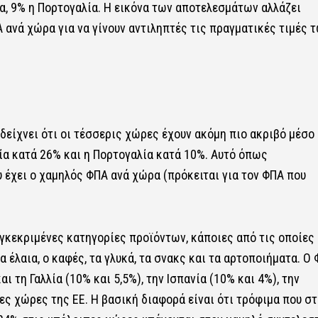
ία, 9% η Πορτογαλία. Η εικόνα των αποτελεσμάτων αλλάζει
ανά χώρα για να γίνουν αντιληπτές τις πραγματικές τιμές 
είχνει ότι οι τέσσερις χώρες έχουν ακόμη πιο ακριβό μέσο
λία κατά 26% και η Πορτογαλία κατά 10%. Αυτό όπως
 έχει ο χαμηλός ΦΠΑ ανά χώρα (πρόκειται για τον ΦΠΑ που
υγκεκριμένες κατηγορίες προϊόντων, κάποιες από τις οποίες
α έλαια, ο καφές, τα γλυκά, τα σνακς και τα αρτοποιήματα. Ο
ι τη Γαλλία (10% και 5,5%), την Ισπανία (10% και 4%), την
ες χώρες της ΕΕ. Η βασική διαφορά είναι ότι τρόφιμα που σ