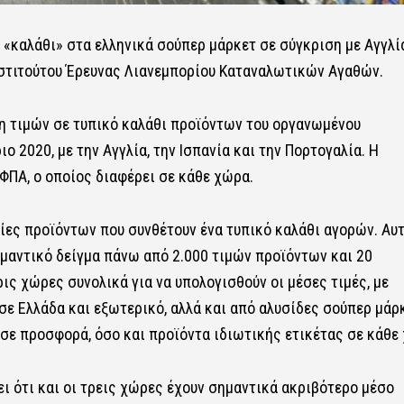
ό «καλάθι» στα ελληνικά σούπερ μάρκετ σε σύγκριση με Αγγλία
Ινστιτούτου Έρευνας Λιανεμπορίου Καταναλωτικών Αγαθών.
ση τιμών σε τυπικό καλάθι προϊόντων του οργανωμένου
 2020, με την Αγγλία, την Ισπανία και την Πορτογαλία. Η
 ΦΠΑ, ο οποίος διαφέρει σε κάθε χώρα.
ίες προϊόντων που συνθέτουν ένα τυπικό καλάθι αγορών. Αυτ
μαντικό δείγμα πάνω από 2.000 τιμών προϊόντων και 20
ς χώρες συνολικά για να υπολογισθούν οι μέσες τιμές, με
σε Ελλάδα και εξωτερικό, αλλά και από αλυσίδες σούπερ μάρ
σε προσφορά, όσο και προϊόντα ιδιωτικής ετικέτας σε κάθε
ι ότι και οι τρεις χώρες έχουν σημαντικά ακριβότερο μέσο