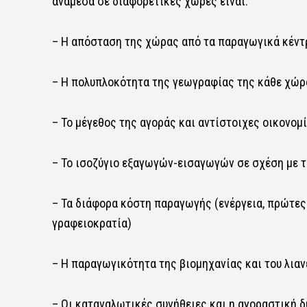
ανάμεσα σε διαφορετικές χώρες είναι:
– Η απόσταση της χώρας από τα παραγωγικά κέντρ
– Η πολυπλοκότητα της γεωγραφίας της κάθε χώρας
– Το μέγεθος της αγοράς και αντίστοιχες οικονομ
– Το ισοζύγιο εξαγωγών-εισαγωγών σε σχέση με τ
– Τα διάφορα κόστη παραγωγής (ενέργεια, πρώτες
γραφειοκρατία)
– Η παραγωγικότητα της βιομηχανίας και του λια
– Οι καταναλωτικές συνήθειες και η αγοραστική 