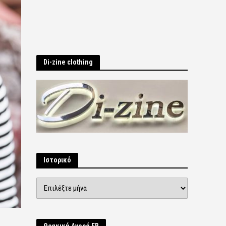
Di-zine clothing
Ιστορικό
Ιστορικό