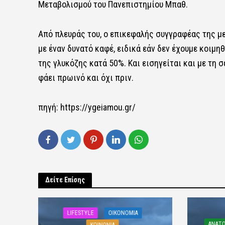
Μεταβολισμού του Πανεπιστημίου Μπαθ.
Από πλευράς του, ο επικεφαλής συγγραφέας της μ
με έναν δυνατό καφέ, ειδικά εάν δεν έχουμε κοιμ
της γλυκόζης κατά 50%. Και εισηγείται και με τη 
φάει πρωινό και όχι πριν.
πηγή: https://ygeiamou.gr/
Δείτε Επίσης
LIFESTYLE
OIKONOMIA
ΑΝΑΤΟ