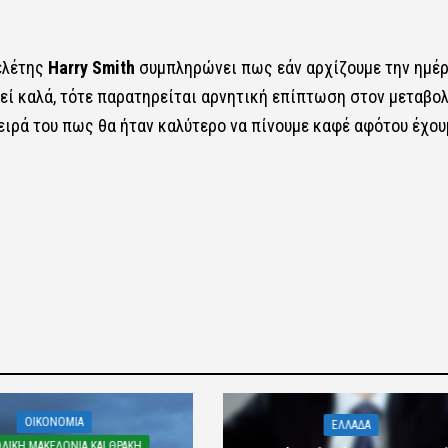
ελέτης
Harry Smith
συμπληρώνει πως εάν αρχίζουμε την ημέρ
ηθεί καλά, τότε παρατηρείται αρνητική επίπτωση στον μεταβο
σειρά του πως θα ήταν καλύτερο να πίνουμε καφέ αφότου έχου
OIKONOMIA
ΕΛΛΑΔΑ
ΛΙΚΗ ΜΑΚΕΔΟΝΙΑ ΚΑΙ ΘΡΑΚΗ