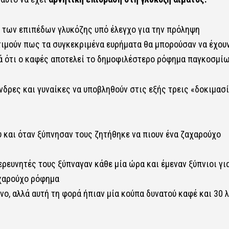
η των επιπέδων γλυκόζης υπό έλεγχο για την πρόληψη
τιμούν πως τα συγκεκριμένα ευρήματα θα μπορούσαν να έχου
ά ότι ο καφές αποτελεί το δημοφιλέστερο ρόφημα παγκοσμίω
νδρες και γυναίκες να υποβληθούν στις εξής τρεις «δοκιμασ
 και όταν ξύπνησαν τους ζητήθηκε να πιουν ένα ζαχαρούχο
ερευνητές τους ξύπναγαν κάθε μία ώρα και έμεναν ξύπνιοι γι
αχαρούχο ρόφημα
νο, αλλά αυτή τη φορά ήπιαν μία κούπα δυνατού καφέ και 30 