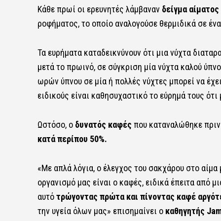
Κάθε πρωί οι ερευνητές λάμβαναν
δείγμα αίματος
ροφήματος, το οποίο αναλογούσε θερμιδικά σε ένα
Τα ευρήματα καταδεικνύνουν ότι μια νύχτα διαταρ
μετά το πρωινό, σε σύγκριση μία νύχτα καλού ύπν
ωρών ύπνου σε μία ή πολλές νύχτες μπορεί να έχε
ειδικούς είναι καθησυχαστικό το εύρημά τους ότι 
Ωστόσο, ο
δυνατός καφές
που καταναλώθηκε πριν
κατά περίπου 50%.
«Με απλά λόγια, ο έλεγχος του σακχάρου στο αίμα
οργανισμό μας είναι ο καφές, ειδικά έπειτα από 
αυτό
τρώγοντας πρώτα και πίνοντας καφέ αργότ
την υγεία όλων μας» επισημαίνει ο
καθηγητής Jam