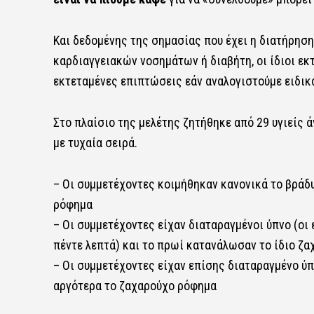
Και δεδομένης της σημασίας που έχει η διατήρησ
καρδιαγγειακών νοσημάτων ή διαβήτη, οι ίδιοι εκ
εκτεταμένες επιπτώσεις εάν αναλογιστούμε ειδικ
Στο πλαίσιο της μελέτης ζητήθηκε από 29 υγιείς ά
με τυχαία σειρά.
– Οι συμμετέχοντες κοιμήθηκαν κανονικά το βράδυ
ρόφημα
– Οι συμμετέχοντες είχαν διαταραγμένοι ύπνο (οι 
πέντε λεπτά) και το πρωί κατανάλωσαν το ίδιο ζ
– Οι συμμετέχοντες είχαν επίσης διαταραγμένο ύπ
αργότερα το ζαχαρούχο ρόφημα