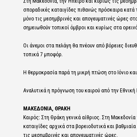
Στη Μακεδονία, την Ήπειρο και κυρίως τις μεσημβ
σποραδικές καταιγίδες πιθανώς πρόσκαιρα κατά τ
μόνο τις μεσημβρινές και απογευματινές ώρες στ
σημειωθούν τοπικοί όμβροι και κυρίως στα ορειν
Οι άνεμοι στα πελάγη θα πνέουν από βόρειες διευθύ
τοπικά 7 μποφόρ.
Η θερμοκρασία παρά τη μικρή πτώση στο Ιόνιο και
Αναλυτικά η πρόγνωση του καιρού από την Εθνική
ΜΑΚΕΔΟΝΙΑ, ΘΡΑΚΗ
Καιρός: Στη Θράκη γενικά αίθριος. Στη Μακεδονί
καταιγίδες αρχικά στα βορειοδυτικά και βαθμιαία
τις μεσημβρινές και απογευματινές ώρες.