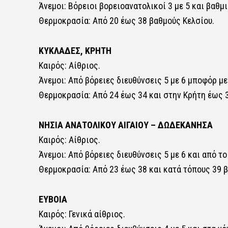
Άνεμοι: Βόρειοι βορειοανατολικοί 3 με 5 και βαθμ
Θερμοκρασία: Από 20 έως 38 βαθμούς Κελσίου.
ΚΥΚΛΑΔΕΣ, ΚΡΗΤΗ
Καιρός: Αίθριος.
Άνεμοι: Από βόρειες διευθύνσεις 5 με 6 μποφόρ με
Θερμοκρασία: Από 24 έως 34 και στην Κρήτη έως 
ΝΗΣΙΑ ΑΝΑΤΟΛΙΚΟΥ ΑΙΓΑΙΟΥ – ΔΩΔΕΚΑΝΗΣΑ
Καιρός: Αίθριος.
Άνεμοι: Από βόρειες διευθύνσεις 5 με 6 και από τ
Θερμοκρασία: Από 23 έως 38 και κατά τόπους 39 β
ΕΥΒΟΙΑ
Καιρός: Γενικά αίθριος.