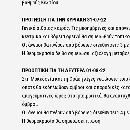
βαθμούς Κελσίου.
ΠΡΟΓΝΩΣΗ ΓΙΑ ΤΗΝ ΚΥΡΙΑΚΗ 31-07-22
Γενικά αίθριος καιρός. Τις μεσημβρινές και απογ
κεντρικά και βόρεια ορεινά θα σημειωθούν τοπικο
Οι άνεμοι θα πνέουν από βόρειες διευθύνσεις 3 με 
Η θερμοκρασία δε θα σημειώσει αξιόλογη μεταβολ
ΠΡΟΟΠΤΙΚΗ ΓΙΑ ΤΗ ΔΕΥΤΕΡΑ 01-08-22
Στη Μακεδονία και τη Θράκη λίγες νεφώσεις τοπι
οπότε θα εκδηλωθούν όμβροι και σποραδικές καται
απογευματινές ώρες στα ηπειρωτικά, θα αναπτυχθ
όμβροι.
Οι άνεμοι θα πνέουν από βόρειες διευθύνσεις 4 με
Η θερμοκρασία θα σημειώσει πτώση.