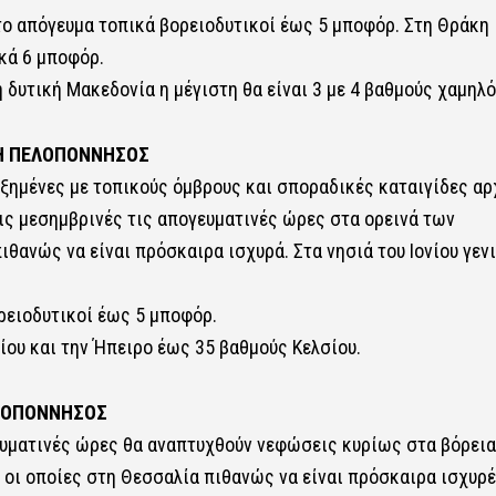
 το απόγευμα τοπικά βορειοδυτικοί έως 5 μποφόρ. Στη Θράκη
ικά 6 μποφόρ.
 δυτική Μακεδονία η μέγιστη θα είναι 3 με 4 βαθμούς χαμηλ
ΙΚΗ ΠΕΛΟΠΟΝΝΗΣΟΣ
υξημένες με τοπικούς όμβρους και σποραδικές καταιγίδες αρ
τις μεσημβρινές τις απογευματινές ώρες στα ορεινά των
θανώς να είναι πρόσκαιρα ισχυρά. Στα νησιά του Ιονίου γεν
ορειοδυτικοί έως 5 μποφόρ.
ίου και την Ήπειρο έως 35 βαθμούς Κελσίου.
ΕΛΟΠΟΝΝΗΣΟΣ
γευματινές ώρες θα αναπτυχθούν νεφώσεις κυρίως στα βόρει
 οι οποίες στη Θεσσαλία πιθανώς να είναι πρόσκαιρα ισχυρέ