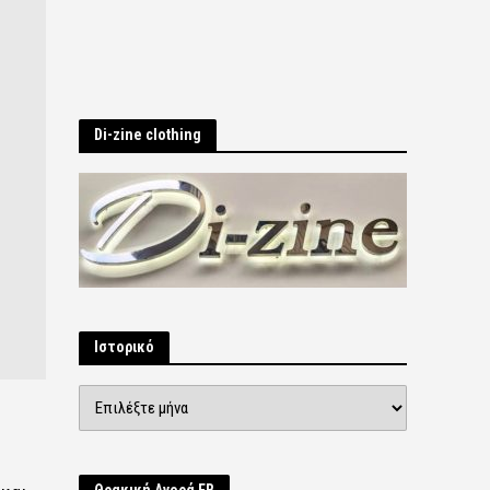
Di-zine clothing
Ιστορικό
Ιστορικό