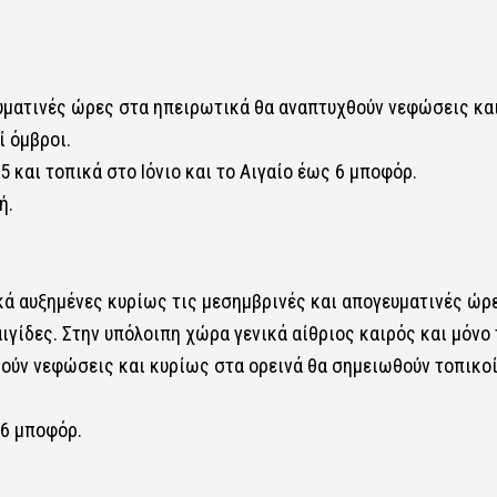
ευματινές ώρες στα ηπειρωτικά θα αναπτυχθούν νεφώσεις κα
ί όμβροι.
5 και τοπικά στο Ιόνιο και το Αιγαίο έως 6 μποφόρ.
ή.
κά αυξημένες κυρίως τις μεσημβρινές και απογευματινές ώρ
γίδες. Στην υπόλοιπη χώρα γενικά αίθριος καιρός και μόνο 
ούν νεφώσεις και κυρίως στα ορεινά θα σημειωθούν τοπικο
 6 μποφόρ.