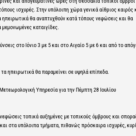
ρινές και απογευματινές ώρες στη Θεσσαλία τοπικοί όμβροι
όπους ισχυρές. Στην υπόλοιπη χώρα γενικά αίθριος καιρός 
α ηπειρωτικά θα αναπτυχθούν κατά τόπους νεφώσεις και θα
ά μεμονωμένες καταιγίδες.
νσεις στο Ιόνιο 3 με 5 και στο Αιγαίο 5 με 6 και από το από
 τα ηπειρωτικά θα παραμείνει σε υψηλά επίπεδα.
 Μετεωρολογική Υπηρεσία για την Πέμπτη 28 Ιουλίου
α νεφώσεις τοπικά αυξημένες με τοπικούς όμβρους και σπορα
 και στα υπόλοιπα τμήματα, πιθανώς πρόσκαιρα ισχυρές, κυρ