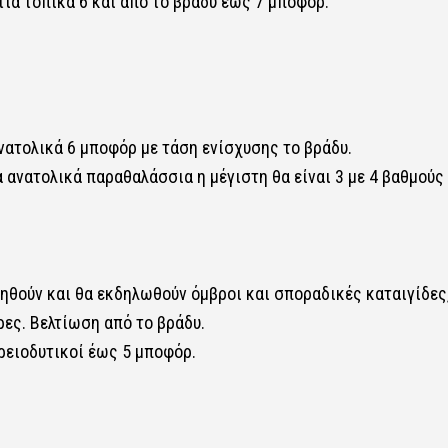
ότια τοπικά 6 και από το βράδυ έως 7 μποφόρ.
ανατολικά 6 μποφόρ με τάση ενίσχυσης το βράδυ.
 ανατολικά παραθαλάσσια η μέγιστη θα είναι 3 με 4 βαθμούς
ξηθούν και θα εκδηλωθούν όμβροι και σποραδικές καταιγίδες
ες. Βελτίωση από το βράδυ.
ορειοδυτικοί έως 5 μποφόρ.