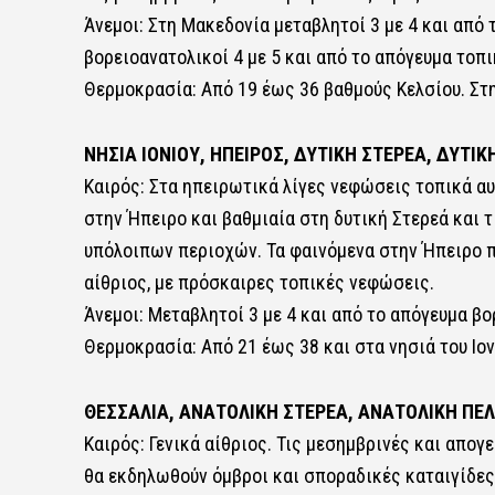
Άνεμοι: Στη Μακεδονία μεταβλητοί 3 με 4 και από
βορειοανατολικοί 4 με 5 και από το απόγευμα τοπ
Θερμοκρασία: Από 19 έως 36 βαθμούς Κελσίου. Στη
ΝΗΣΙΑ ΙΟΝΙΟΥ, ΗΠΕΙΡΟΣ, ΔΥΤΙΚΗ ΣΤΕΡΕΑ, ΔΥΤ
Καιρός: Στα ηπειρωτικά λίγες νεφώσεις τοπικά α
στην Ήπειρο και βαθμιαία στη δυτική Στερεά και 
υπόλοιπων περιοχών. Τα φαινόμενα στην Ήπειρο πι
αίθριος, με πρόσκαιρες τοπικές νεφώσεις.
Άνεμοι: Μεταβλητοί 3 με 4 και από το απόγευμα β
Θερμοκρασία: Από 21 έως 38 και στα νησιά του Ιον
ΘΕΣΣΑΛΙΑ, ΑΝΑΤΟΛΙΚΗ ΣΤΕΡΕΑ, ΑΝΑΤΟΛΙΚΗ Π
Καιρός: Γενικά αίθριος. Τις μεσημβρινές και απο
θα εκδηλωθούν όμβροι και σποραδικές καταιγίδες