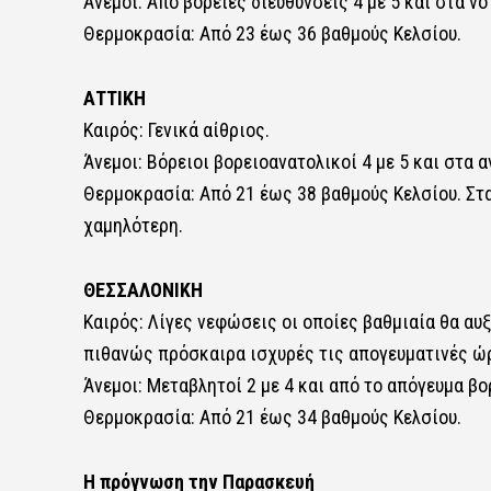
Άνεμοι: Από βόρειες διευθύνσεις 4 με 5 και στα ν
Θερμοκρασία: Από 23 έως 36 βαθμούς Κελσίου.
ΑΤΤΙΚΗ
Καιρός: Γενικά αίθριος.
Άνεμοι: Βόρειοι βορειοανατολικοί 4 με 5 και στα 
Θερμοκρασία: Από 21 έως 38 βαθμούς Κελσίου. Στα
χαμηλότερη.
ΘΕΣΣΑΛΟΝΙΚΗ
Καιρός: Λίγες νεφώσεις οι οποίες βαθμιαία θα αυ
πιθανώς πρόσκαιρα ισχυρές τις απογευματινές ώρ
Άνεμοι: Μεταβλητοί 2 με 4 και από το απόγευμα β
Θερμοκρασία: Από 21 έως 34 βαθμούς Κελσίου.
Η πρόγνωση την Παρασκευή