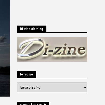
Di-zine clothing
Ιστορικό
Ιστορικό