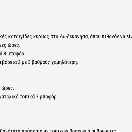
κές καταιγίδες κυρίως στα Δωδεκάνησα, όπου πιθανόν να εί
νές ώρες.
κά 8 μποφόρ.
 βόρεια 2 με 3 βαθμούς χαμηλότερη.
 ώρες.
ανατολικά τοπικά 7 μποφόρ.
πιθανότητα πρόσκαιρων τοπικών βροχών ή όμβρων τις