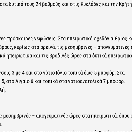
στα δυτικά τους 24 βαθμούς και στις Κυκλάδες και την Κρήτη
ίγες πρόσκαιρες νεφώσεις. Στα ηπειρωτικά σχεδόν αίθριος κ
ρους, κυρίως στα ορεινά, τις μεσημβρινές – απογευματινές 
κά ηπειρωτικά και τις βραδινές ώρες στα δυτικά ηπειρωτικά
σεις 3 με 4 και στο νότιο Ιόνιο τοπικά έως 5 μποφόρ. Στα
 5, στο Αιγαίο 6 και τοπικά στα νοτιοανατολικά 7 μποφόρ.
λή.
ις μεσημβρινές – απογευματινές ώρες στα ηπειρωτικά, όπου 
.