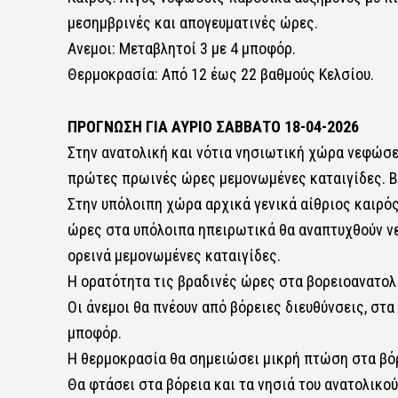
μεσημβρινές και απογευματινές ώρες.
Ανεμοι: Μεταβλητοί 3 με 4 μποφόρ.
Θερμοκρασία: Από 12 έως 22 βαθμούς Κελσίου.
ΠΡΟΓΝΩΣΗ ΓΙΑ ΑΥΡΙΟ ΣΑΒΒΑΤΟ 18-04-2026
Στην ανατολική και νότια νησιωτική χώρα νεφώσε
πρώτες πρωινές ώρες μεμονωμένες καταιγίδες. Βα
Στην υπόλοιπη χώρα αρχικά γενικά αίθριος καιρός
ώρες στα υπόλοιπα ηπειρωτικά θα αναπτυχθούν ν
ορεινά μεμονωμένες καταιγίδες.
Η ορατότητα τις βραδινές ώρες στα βορειοανατολι
Οι άνεμοι θα πνέουν από βόρειες διευθύνσεις, στα 
μποφόρ.
Η θερμοκρασία θα σημειώσει μικρή πτώση στα βόρ
Θα φτάσει στα βόρεια και τα νησιά του ανατολικού 