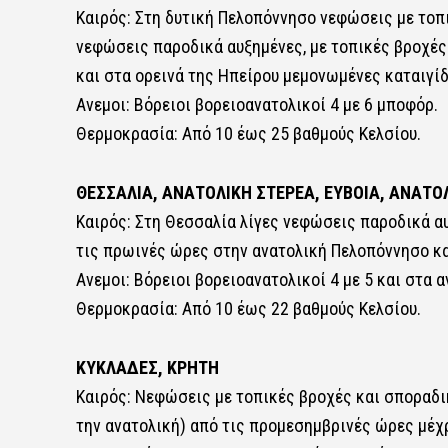
Καιρός: Στη δυτική Πελοπόννησο νεφώσεις με τοπι
νεφώσεις παροδικά αυξημένες, με τoπικές βροχές
και στα ορεινά της Ηπείρου μεμονωμένες καταιγίδ
Ανεμοι: Βόρειοι βορειοανατολικοί 4 με 6 μποφόρ.
Θερμοκρασία: Από 10 έως 25 βαθμούς Κελσίου.
ΘΕΣΣΑΛΙΑ, ΑΝΑΤΟΛΙΚΗ ΣΤΕΡΕΑ, ΕΥΒΟΙΑ, ΑΝΑΤ
Καιρός: Στη Θεσσαλία λίγες νεφώσεις παροδικά αυ
τις πρωινές ώρες στην ανατολική Πελοπόννησο και
Ανεμοι: Βόρειοι βορειοανατολικοί 4 με 5 και στα α
Θερμοκρασία: Από 10 έως 22 βαθμούς Κελσίου.
ΚΥΚΛΑΔΕΣ, ΚΡΗΤΗ
Καιρός: Νεφώσεις με τοπικές βροχές και σποραδι
την ανατολική) από τις προμεσημβρινές ώρες μέχρ