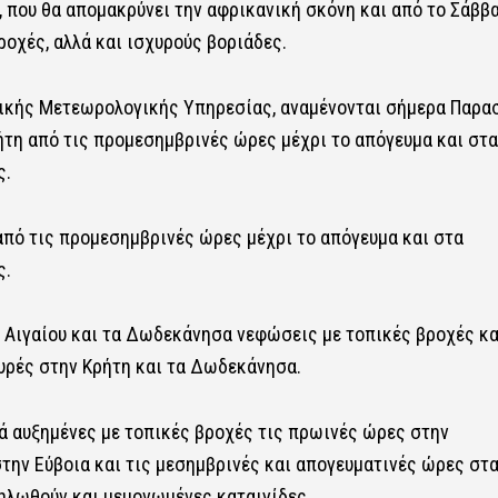
, που θα απομακρύνει την αφρικανική σκόνη και από το Σάββ
ροχές, αλλά και ισχυρούς βοριάδες.
νικής Μετεωρολογικής Υπηρεσίας, αναμένονται σήμερα Παρασ
ήτη από τις προμεσημβρινές ώρες μέχρι το απόγευμα και στα
ς.
από τις προμεσημβρινές ώρες μέχρι το απόγευμα και στα
ς.
ού Αιγαίου και τα Δωδεκάνησα νεφώσεις με τοπικές βροχές κα
υρές στην Κρήτη και τα Δωδεκάνησα.
ά αυξημένες με τοπικές βροχές τις πρωινές ώρες στην
την Εύβοια και τις μεσημβρινές και απογευματινές ώρες στ
δηλωθούν και μεμονωμένες καταιγίδες.