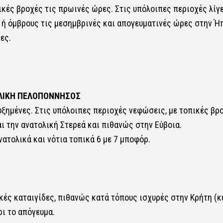
κές βροχές τις πρωινές ώρες. Στις υπόλοιπες περιοχές λίγ
 ή όμβρους τις μεσημβρινές και απογευματινές ώρες στην Ή
ες.
ΟΛΙΚΗ ΠΕΛΟΠΟΝΝΗΣΟΣ
ξημένες. Στις υπόλοιπες περιοχές νεφώσεις, με τοπικές βρ
 την ανατολική Στερεά και πιθανώς στην Εύβοια.
νατολικά και νότια τοπικά 6 με 7 μποφόρ.
κές καταιγίδες, πιθανώς κατά τόπους ισχυρές στην Κρήτη (
ι το απόγευμα.