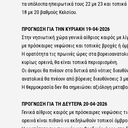
τα υπόλοιπα ηπειρωτικά τους 22 με 23 και τοπικά 
18 με 20 βαθμούς Κελσίου.
ΠΡΟΓΝΩΣΗ ΓΙΑ ΤΗΝ ΚΥΡΙΑΚΗ 19-04-2026
Στην νησιωτική χώρα γενικά αίθριος καιρός με λ
με πρόσκαιρες νεφώσεις και τοπικές βροχές ή όμβ
Η ορατότητα τις πρωινές ώρες στα βορειοανατολι
κυρίως ορεινά, θα είναι τοπικά περιορισμένη.
Οι άνεμοι θα πνέουν στα δυτικά από νότιες διευθύν
ανατολικά θα πνέουν από βόρειες διευθύνσεις 3 με
Η θερμοκρασία δεν θα σημειώσει αξιόλογη μεταβο
ΠΡΟΓΝΩΣΗ ΓΙΑ ΤΗ ΔΕΥΤΕΡΑ 20-04-2026
Γενικά αίθριος καιρός με πρόσκαιρες νεφώσεις τ
ορεινά είναι πιθανό να εκδηλωθούν τοπικοί όμβροι