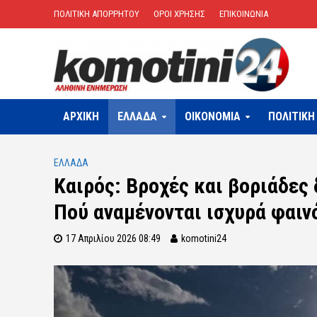
ΠΟΛΙΤΙΚΗ ΑΠΟΡΡΗΤΟΥ
ΟΡΟΙ ΧΡΗΣΗΣ
ΕΠΙΚΟΙΝΩΝΙΑ
ΑΡΧΙΚΗ
ΕΛΛΑΔΑ
OIKONOMIA
ΠΟΛΙΤΙΚΗ
ΕΛΛΑΔΑ
Καιρός: Βροχές και βοριάδες
Πού αναμένονται ισχυρά φαιν
17 Απριλίου 2026 08:49
komotini24