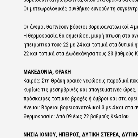
Οι μετεωρολογικές συνθήκες ευνοούν τη συγκέντ
Οι άνεμοι θα πνέουν βόρειοι βορειοανατολικοί 4 με
Η θερμοκρασία θα σημειώσει μικρή πτώση στα ανατ
ηπειρωτικά τους 22 με 24 και τοπικά στα δυτικά η
22 και τοπικά στα Δωδεκάνησα τους 23 βαθμούς Κ
ΜΑΚΕΔΟΝΙΑ, ΘΡΑΚΗ
Καιρός: Στη Θράκη αραιές νεφώσεις παροδικά πυκ
κυρίως τις μεσημβρινές και απογευματινές ώρες,
πρόσκαιρες τοπικές βροχές ή όμβροι και στα ορε
Ανεμοι: Βόρειοι βορειοανατολικοί 3 με 4 και στα 
Θερμοκρασία: Από 09 έως 22 βαθμούς Κελσίου.
ΝΗΣΙΑ ΙΟΝΙΟΥ, ΗΠΕΙΡΟΣ, ΔΥΤΙΚΗ ΣΤΕΡΕΑ, ΔΥΤ