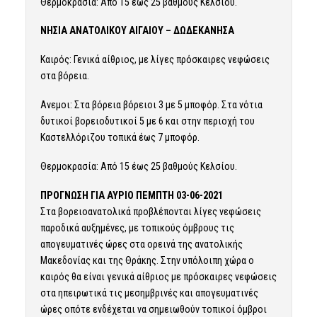
Θερμοκρασία: Από 15 έως 25 βαθμούς Κελσίου.
ΝΗΣΙΑ ΑΝΑΤΟΛΙΚΟΥ ΑΙΓΑΙΟΥ – ΔΩΔΕΚΑΝΗΣΑ
Καιρός: Γενικά αίθριος, με λίγες πρόσκαιρες νεφώσεις
στα βόρεια.
Ανεμοι: Στα βόρεια βόρειοι 3 με 5 μποφόρ. Στα νότια
δυτικοί βορειοδυτικοί 5 με 6 και στην περιοχή του
Καστελλόριζου τοπικά έως 7 μποφόρ.
Θερμοκρασία: Από 15 έως 25 βαθμούς Κελσίου.
ΠΡΟΓΝΩΣΗ ΓΙΑ ΑΥΡΙΟ ΠΕΜΠΤΗ 03-06-2021
Στα βορειοανατολικά προβλέπονται λίγες νεφώσεις
παροδικά αυξημένες, με τοπικούς όμβρους τις
απογευματινές ώρες στα ορεινά της ανατολικής
Μακεδονίας και της Θράκης. Στην υπόλοιπη χώρα ο
καιρός θα είναι γενικά αίθριος με πρόσκαιρες νεφώσεις
στα ηπειρωτικά τις μεσημβρινές και απογευματινές
ώρες οπότε ενδέχεται να σημειωθούν τοπικοί όμβροι