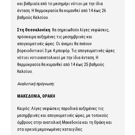
και βαθμιαία από το μεσημέρι νότιοι με την ίδια
ένταση. Η θερμοκρασία θα κυμανθεί από 14 έως 26
βαθμούς Κελσίου.
Στη Θεσσαλονίκη
θα σημειωθούν λίγες νεφώσεις,
πρόσκαιρα αυξημένες τις μεσημβρινές και
απογευματινές ώρες. Οι άνεμοι θα πνέουν
βορειοδυτικοί 3 με 4 μποφόρ. Τις απογευματινές ώρες
νότιοι νοτιοανατολικοί με την ίδια ένταση. Η
θερμοκρασία θα κυμανθεί από 14 έως 25 βαθμούς
Κελσίου.
Αναλυτική πρόγνωση:
ΜΑΚΕΔΟΝΙΑ, ΘΡΑΚΗ
Καιρός: Λίγες νεφώσεις παροδικά αυξημένες τις
μεσημβρινές και απογευματινές ώρες, με τοπικούς
όμβρους στην ανατολική Μακεδονία και τη Θράκη και
στα ορεινά μεμονωμένες καταιγίδες.