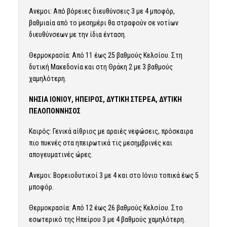
Ανεμοι: Από βόρειες διευθύνσεις 3 με 4 μποφόρ,
βαθμιαία από το μεσημέρι θα στραφούν σε νοτίων
διευθύνσεων με την ίδια ένταση.
Θερμοκρασία: Από 11 έως 25 βαθμούς Κελσίου. Στη
δυτική Μακεδονία και στη Θράκη 2 με 3 βαθμούς
χαμηλότερη.
ΝΗΣΙΑ ΙΟΝΙΟΥ, ΗΠΕΙΡΟΣ, ΔΥΤΙΚΗ ΣΤΕΡΕΑ, ΔΥΤΙΚΗ
ΠΕΛΟΠΟΝΝΗΣΟΣ
Καιρός: Γενικά αίθριος με αραιές νεφώσεις, πρόσκαιρα
πιο πυκνές στα ηπειρωτικά τις μεσημβρινές και
απογευματινές ώρες.
Ανεμοι: Βορειοδυτικοί 3 με 4 και στο Ιόνιο τοπικά έως 5
μποφόρ.
Θερμοκρασία: Από 12 έως 26 βαθμούς Κελσίου. Στο
εσωτερικό της Ηπείρου 3 με 4 βαθμούς χαμηλότερη.