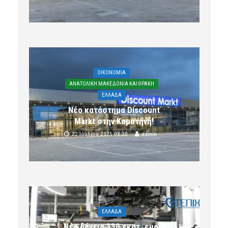
OIKONOMIA
ΑΝΑΤΟΛΙΚΗ ΜΑΚΕΔΟΝΙΑ ΚΑΙ ΘΡΑΚΗ
ΕΛΛΑΔΑ
Νέο κατάστημα Discount
Markt στην Κομοτηνή!
22 Ιουλίου 2025 08:20
admin
ΕΛΛΑΔΑ
Νέα δάνεια 330 εκατ. ευρώ