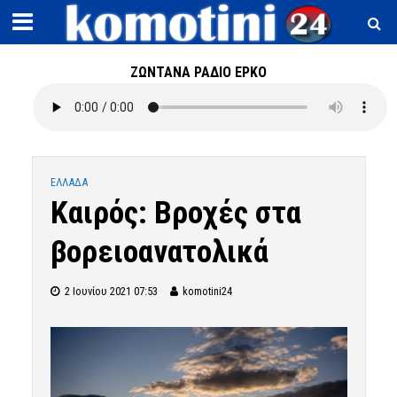
ΖΩΝΤΑΝΑ ΡΑΔΙΟ ΕΡΚΟ
ΕΛΛΑΔΑ
Καιρός: Βροχές στα
βορειοανατολικά
2 Ιουνίου 2021 07:53
komotini24