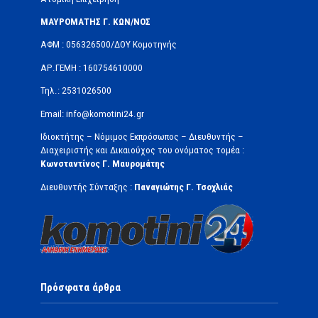
ΜΑΥΡΟΜΑΤΗΣ Γ. ΚΩΝ/ΝΟΣ
ΑΦΜ : 056326500/ΔOΥ Κομοτηνής
ΑΡ.ΓΕΜΗ : 160754610000
Τηλ.: 2531026500
Email: info@komotini24.gr
Ιδιοκτήτης – Νόμιμος Εκπρόσωπος – Διευθυντής –
Διαχειριστής και Δικαιούχος του ονόματος τομέα :
Κωνσταντίνος Γ. Μαυρομάτης
Διευθυντής Σύνταξης :
Παναγιώτης Γ. Τσοχλιάς
Πρόσφατα άρθρα