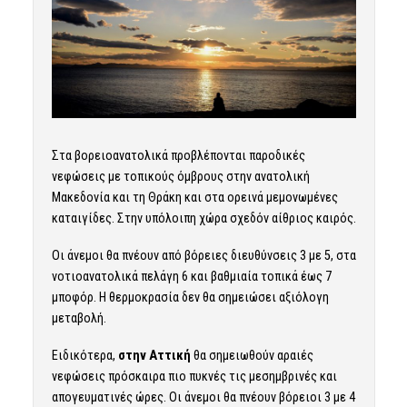
Στα βορειοανατολικά προβλέπονται παροδικές
νεφώσεις με τοπικούς όμβρους στην ανατολική
Μακεδονία και τη Θράκη και στα ορεινά μεμονωμένες
καταιγίδες. Στην υπόλοιπη χώρα σχεδόν αίθριος καιρός.
Οι άνεμοι θα πνέουν από βόρειες διευθύνσεις 3 με 5, στα
νοτιοανατολικά πελάγη 6 και βαθμιαία τοπικά έως 7
μποφόρ. Η θερμοκρασία δεν θα σημειώσει αξιόλογη
μεταβολή.
Ειδικότερα,
στην Αττική
θα σημειωθούν αραιές
νεφώσεις πρόσκαιρα πιο πυκνές τις μεσημβρινές και
απογευματινές ώρες. Οι άνεμοι θα πνέουν βόρειοι 3 με 4