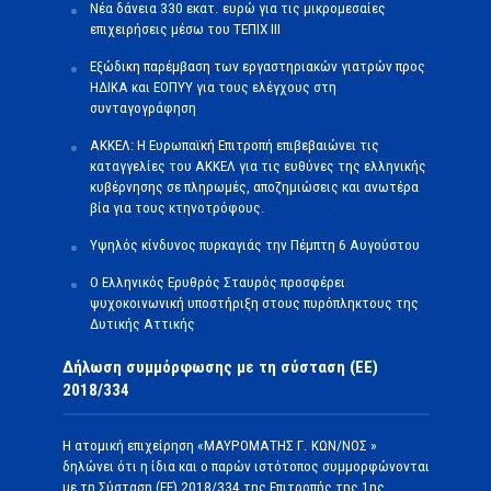
Νέα δάνεια 330 εκατ. ευρώ για τις μικρομεσαίες
επιχειρήσεις μέσω του ΤΕΠΙΧ ΙΙΙ
Εξώδικη παρέμβαση των εργαστηριακών γιατρών προς
ΗΔΙΚΑ και ΕΟΠΥΥ για τους ελέγχους στη
συνταγογράφηση
ΑΚΚΕΛ: Η Ευρωπαϊκή Επιτροπή επιβεβαιώνει τις
καταγγελίες του ΑΚΚΕΛ για τις ευθύνες της ελληνικής
κυβέρνησης σε πληρωμές, αποζημιώσεις και ανωτέρα
βία για τους κτηνοτρόφους.
Υψηλός κίνδυνος πυρκαγιάς την Πέμπτη 6 Αυγούστου
Ο Ελληνικός Ερυθρός Σταυρός προσφέρει
ψυχοκοινωνική υποστήριξη στους πυρόπληκτους της
Δυτικής Αττικής
Δήλωση συμμόρφωσης με τη σύσταση (ΕΕ)
2018/334
Η ατομική επιχείρηση «ΜΑΥΡΟΜΑΤΗΣ Γ. ΚΩΝ/ΝΟΣ »
δηλώνει ότι η ίδια και ο παρών ιστότοπος συμμορφώνονται
με τη Σύσταση (ΕΕ) 2018/334 της Επιτροπής της 1ης