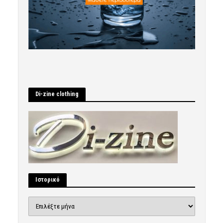
Di-zine clothing
Ιστορικό
Ιστορικό