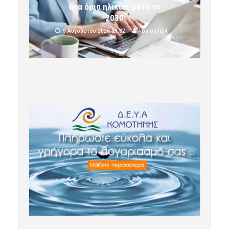
στα όρια ηλικίας μετά το
2030
9 Αυγούστου 2026 09:32
komotini24