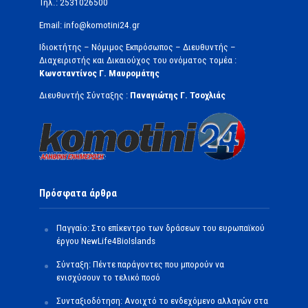
Τηλ.: 2531026500
Email: info@komotini24.gr
Ιδιοκτήτης – Νόμιμος Εκπρόσωπος – Διευθυντής –
Διαχειριστής και Δικαιούχος του ονόματος τομέα :
Κωνσταντίνος Γ. Μαυρομάτης
Διευθυντής Σύνταξης :
Παναγιώτης Γ. Τσοχλιάς
Πρόσφατα άρθρα
Παγγαίο: Στο επίκεντρο των δράσεων του ευρωπαϊκού
έργου NewLife4BioIslands
Σύνταξη: Πέντε παράγοντες που μπορούν να
ενισχύσουν το τελικό ποσό
Συνταξιοδότηση: Ανοιχτό το ενδεχόμενο αλλαγών στα