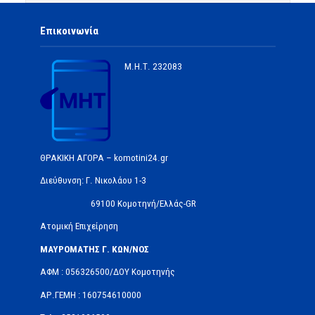
Επικοινωνία
Μ.Η.Τ.
232083
ΘΡΑΚΙΚΗ ΑΓΟΡΑ – komotini24.gr
Διεύθυνση: Γ. Νικολάου 1-3
69100 Κομοτηνή/Ελλάς-GR
Ατομική Επιχείρηση
ΜΑΥΡΟΜΑΤΗΣ Γ. ΚΩΝ/ΝΟΣ
ΑΦΜ : 056326500/ΔOΥ Κομοτηνής
ΑΡ.ΓΕΜΗ : 160754610000