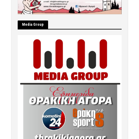
Μedia Group