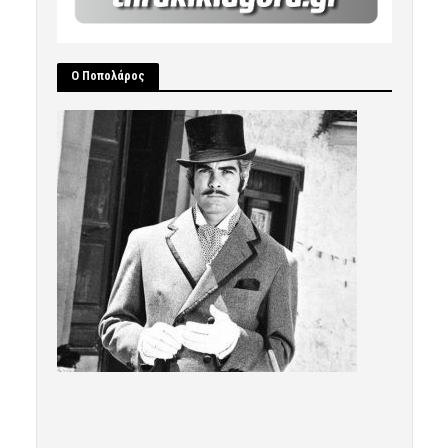
Ο Ποπολάρος