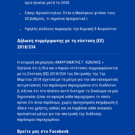
όρια ηλικίας μετά το 2030
Σάκης Αρναούτογλου: Όταν η Μεσόγειος φτάνει τους
33 βαθμούς, τι σημαίνει πραγματικά !;
Υψηλός κίνδυνος πυρκαγιάς την Κυριακή 9 Αυγούστου
Δήλωση συμμόρφωσης με τη σύσταση (ΕΕ)
2018/334
Η ατομική επιχείρηση «ΜΑΥΡΟΜΑΤΗΣ Γ. ΚΩΝ/ΝΟΣ »
δηλώνει ότι η ίδια και ο παρών ιστότοπος συμμορφώνονται
με τη Σύσταση (ΕΕ) 2018/334 της Επιτροπής της 1ης
Μαρτίου 2018 σχετικά με τα μέτρα για την αποτελεσματική
αντιμετώπιση του παράνομου περιεχομένου στο διαδίκτυο
(L 63) και ότι στο πλαίσιο αυτό διατηρεί το δικαίωμα να μην
δημοσιεύει ή/και να αφαιρεί κάθε περιεχόμενο το οποίο
κρίνει ότι είναι παράνομο, χωρίς προηγούμενη ενημέρωση ή
άδεια του χρήστη, καθώς και να λαμβάνει κάθε αναγκαίο
προληπτικό μέτρο για την αποτροπή της διάδοσης
παράνομου περιεχομένου.
Βρείτε μας στο Facebook