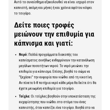
Αυτό το συναίσθημα εξακολουθεί να είναι ισχυρό στον
καπνιστή, ακόμη και μήνες ή και χρόνια αφότου κόψει
το τσιγάρο.
Δείτε ποιες τροφές
μειώνουν την επιθυμία για
κάπνισμα και γιατί:
Νερό:
Πολλά προγράμματα διακοπής του
καπνίσματος συνήθως ενθαρρύνουν την κατανάλωση
μεγάλων ποσοτήτων νερού. Το νερό μειώνει την
επιθυμία για κάπνισμα. Επίσης, βοηθά το σώμα να
“ξεχάσει” την ευφορία που νιώθει από τη νικοτίνη.
Αν πίνετε 6-8 ποτήρια νερό κάθε μέρα θα δείτε ότι θα
έχετε μειωμένη επιθυμία για τσιγάρο.
Τσίχλα:
Οι τσίχλες βοηθούν στην υποκατάσταση της
ευχαρίστησης που νιώθει στο στόμα του ένας
καπνιστής, όταν καπνίζει ένα τσιγάρο. Βοηθά στο να