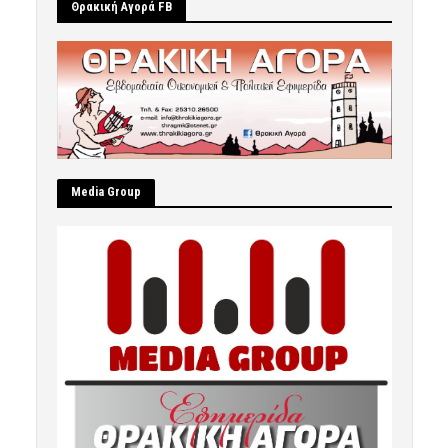
Θρακική Αγορά FB
Μedia Group