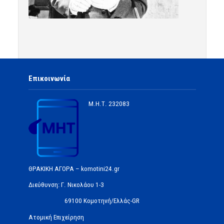
Επικοινωνία
Μ.Η.Τ.
232083
ΘΡΑΚΙΚΗ ΑΓΟΡΑ – komotini24.gr
Διεύθυνση: Γ. Νικολάου 1-3
69100 Κομοτηνή/Ελλάς-GR
Ατομική Επιχείρηση