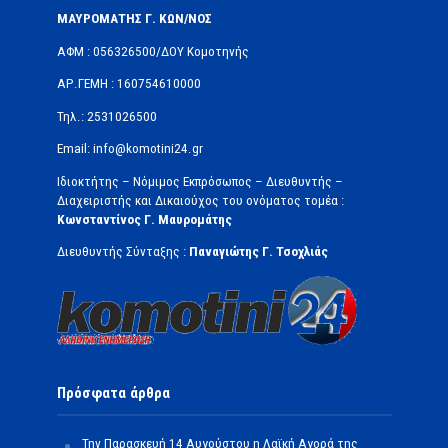
ΜΑΥΡΟΜΑΤΗΣ Γ. ΚΩΝ/ΝΟΣ
ΑΦΜ : 056326500/ΔOΥ Κομοτηνής
ΑΡ.ΓΕΜΗ : 160754610000
Τηλ.: 2531026500
Email: info@komotini24.gr
Ιδιοκτήτης – Νόμιμος Εκπρόσωπος – Διευθυντής –
Διαχειριστής και Δικαιούχος του ονόματος τομέα :
Κωνσταντίνος Γ. Μαυρομάτης
Διευθυντής Σύνταξης :
Παναγιώτης Γ. Τσοχλιάς
Πρόσφατα άρθρα
Την Παρασκευή 14 Αυγούστου η Λαϊκή Αγορά της