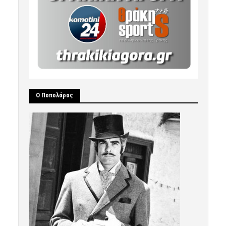
Ο Ποπολάρος