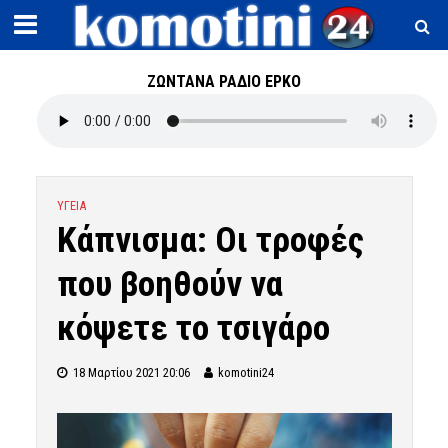
ΖΩΝΤΑΝΑ ΡΑΔΙΟ ΕΡΚΟ
ΥΓΕΙΑ
Κάπνισμα: Οι τροφές
που βοηθούν να
κόψετε το τσιγάρο
18 Μαρτίου 2021 20:06
komotini24