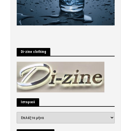
Di-zine clothing
Ιστορικό
Ιστορικό