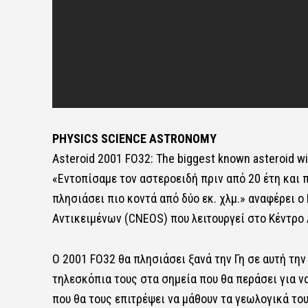
PHYSICS SCIENCE ASTRONOMY
Asteroid 2001 FO32: The biggest known asteroid wi
«Εντοπίσαμε τον αστεροειδή πριν από 20 έτη και 
πλησιάσει πιο κοντά από δύο εκ. χλμ.» αναφέρει ο
Αντικειμένων (CNEOS) που λειτουργεί στο Κέντρο
Ο 2001 FO32 θα πλησιάσει ξανά την Γη σε αυτή την
τηλεσκόπια τους στα σημεία που θα περάσει για ν
που θα τους επιτρέψει να μάθουν τα γεωλογικά το