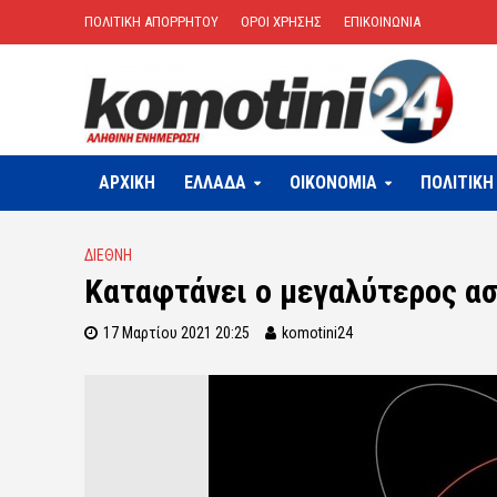
ΠΟΛΙΤΙΚΗ ΑΠΟΡΡΗΤΟΥ
ΟΡΟΙ ΧΡΗΣΗΣ
ΕΠΙΚΟΙΝΩΝΙΑ
ΑΡΧΙΚΗ
ΕΛΛΑΔΑ
OIKONOMIA
ΠΟΛΙΤΙΚΗ
ΔΙΕΘΝΗ
Καταφτάνει ο μεγαλύτερος ασ
17 Μαρτίου 2021 20:25
komotini24