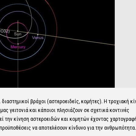
διαστημικοί βράχοι (αστεροειδείς, κομήτες). Η τροχιακή κί
μας γειτονιά και κάποιοι πλησιάζουν σε σχετικά κοντινές
εί την κίνηση αστεροειδών και κομητών έχοντας χαρτογραφ
 προϋποθέσεις να αποτελέσουν κίνδυνο για την ανθρωπότητα.