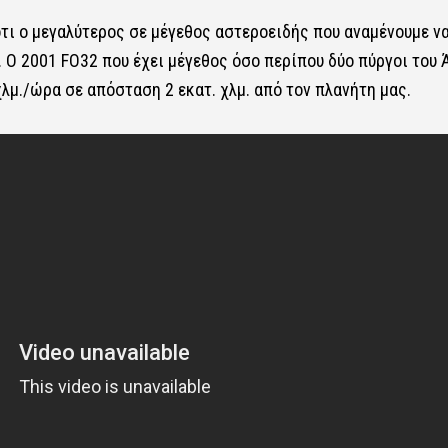
τι ο μεγαλύτερος σε μέγεθος αστεροειδής που αναμένουμε ν
. Ο 2001 FO32 που έχει μέγεθος όσο περίπου δύο πύργοι του 
λμ./ώρα σε απόσταση 2 εκατ. χλμ. από τον πλανήτη μας.