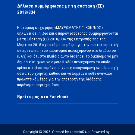
Δήλωση συμμόρφωσης με τη σύσταση (ΕΕ)
2018/334
Η ατομική επιχείρηση «ΜΑΥΡΟΜΑΤΗΣ Γ. ΚΩΝ/ΝΟΣ »
δηλώνει ότι η ίδια και ο παρών ιστότοπος συμμορφώνονται
με τη Σύσταση (ΕΕ) 2018/334 της Επιτροπής της 1ης
Μαρτίου 2018 σχετικά με τα μέτρα για την αποτελεσματική
αντιμετώπιση του παράνομου περιεχομένου στο διαδίκτυο
(L 63) και ότι στο πλαίσιο αυτό διατηρεί το δικαίωμα να μην
δημοσιεύει ή/και να αφαιρεί κάθε περιεχόμενο το οποίο
κρίνει ότι είναι παράνομο, χωρίς προηγούμενη ενημέρωση ή
άδεια του χρήστη, καθώς και να λαμβάνει κάθε αναγκαίο
προληπτικό μέτρο για την αποτροπή της διάδοσης
παράνομου περιεχομένου.
Βρείτε μας στο Facebook
Copyright © 2026. Created by komotini24.gr Powered by