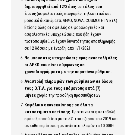
δημιουργηθεί από 12/3 έως το τέλος του
έτους
(ασφαλιστικές εισφορές, τηλεοπτικά και
μουσικά δικαιώματα, ΔΕΚΟ, NOVA, COSMOTE TV κτλ).
Επίσης όλες οι οφειλές σε φορολογικές και
ασφαλιστικές υποχρεώσεις που ήδη έχουν
πιστοποιηθεί, να έχουν δυνατότητας αποπληρωμής
σε 12 δόσεις με έναρξη, από 1/1/2021.
Να μπουν στις υποχρεώσεις προς αναστολή όλες
οι ΔΕΚΟ που είναι σύμφωνες σε
χρονοδιαγράμματα με την παραπάνω ρύθμιση.
Αναστολή πληρωμών των ρυθμίσεων σε όλους
τους Ο.Τ.Α. για τους επόμενους επτά (7)
μήνες
χωρίς την προσθήκη προσαυξήσεων
Κεφάλαιο επανεκκίνησης σε όλα τα
καταστήματα εστίασης.
Προτείνεται η καταβολή
εφάπαξ ποσού ίσο με το 5% του τζίρου του 2019 και
σε κάθε περίπτωση με ανώτατο πλαφόν τα 10.000€.