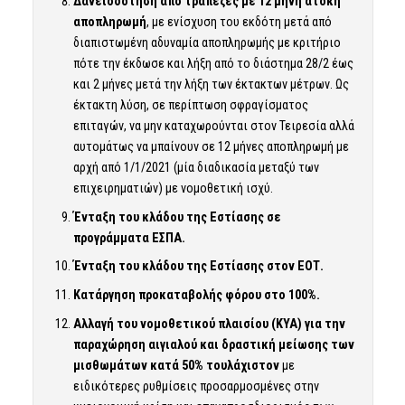
Δανειοδότηση από τράπεζες με 12 μήνη άτοκη
αποπληρωμή
, με ενίσχυση του εκδότη μετά από
διαπιστωμένη αδυναμία αποπληρωμής με κριτήριο
πότε την έκδωσε και λήξη από το διάστημα 28/2 έως
και 2 μήνες μετά την λήξη των έκτακτων μέτρων. Ως
έκτακτη λύση, σε περίπτωση σφραγίσματος
επιταγών, να μην καταχωρούνται στον Τειρεσία αλλά
αυτομάτως να μπαίνουν σε 12 μήνες αποπληρωμή με
αρχή από 1/1/2021 (μία διαδικασία μεταξύ των
επιχειρηματιών) με νομοθετική ισχύ.
Ένταξη του κλάδου της Εστίασης σε
προγράμματα ΕΣΠΑ.
Ένταξη του κλάδου της Εστίασης στον ΕΟΤ.
Κατάργηση προκαταβολής φόρου στο 100%.
Αλλαγή του νομοθετικού πλαισίου (ΚΥΑ) για την
παραχώρηση αιγιαλού και δραστική μείωσης των
μισθωμάτων κατά 50% τουλάχιστον
με
ειδικότερες ρυθμίσεις προσαρμοσμένες στην