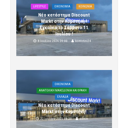
LIFESTYLE
OIKONOMIA
ΚΟΙΝΩΝΙΑ
Νέο κατάστημα Discount
Markt στην Κομοτηνή !
Εγκαίνια το Σάββατο 11
Ιουλίου !
8 Ιουλίου 2026 20:00
komotini24
OIKONOMIA
ΑΝΑΤΟΛΙΚΗ ΜΑΚΕΔΟΝΙΑ ΚΑΙ ΘΡΑΚΗ
ΕΛΛΑΔΑ
Νέο κατάστημα Discount
Markt στην Κομοτηνή!
22 Ιουλίου 2025 08:20
admin