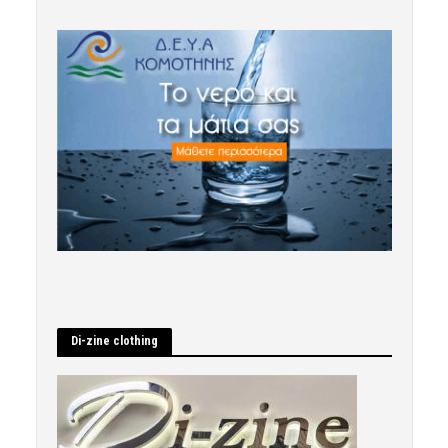
Di-zine clothing