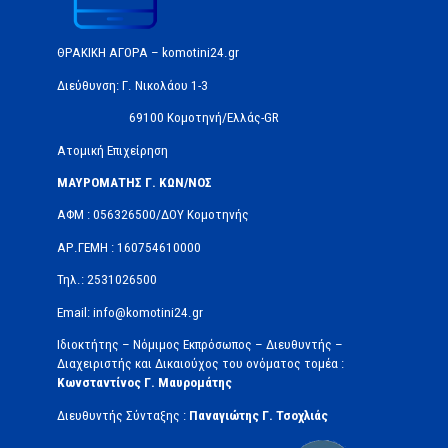
ΘΡΑΚΙΚΗ ΑΓΟΡΑ – komotini24.gr
Διεύθυνση: Γ. Νικολάου 1-3
69100 Κομοτηνή/Ελλάς-GR
Ατομική Επιχείρηση
ΜΑΥΡΟΜΑΤΗΣ Γ. ΚΩΝ/ΝΟΣ
ΑΦΜ : 056326500/ΔOΥ Κομοτηνής
ΑΡ.ΓΕΜΗ : 160754610000
Τηλ.: 2531026500
Email: info@komotini24.gr
Ιδιοκτήτης – Νόμιμος Εκπρόσωπος – Διευθυντής –
Διαχειριστής και Δικαιούχος του ονόματος τομέα :
Κωνσταντίνος Γ. Μαυρομάτης
Διευθυντής Σύνταξης :
Παναγιώτης Γ. Τσοχλιάς