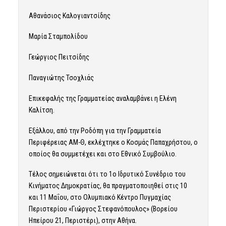
Αθανάσιος Καλογιαντσίδης
Μαρία Σταμπολίδου
Γεώργιος Πειτσίδης
Παναγιώτης Τσοχλιάς
Επικεφαλής της Γραμματείας αναλαμβάνει η Ελένη
Καλίτση.
Εξάλλου, από την Ροδόπη για την Γραμματεία
Περιφέρειας ΑΜ-Θ, εκλέχτηκε ο Κοσμάς Παπαχρήστου, ο
οποίος θα συμμετέχει και στο Εθνικό Συμβούλιο.
Τέλος σημειώνεται ότι το 1ο Ιδρυτικό Συνέδριο του
Κινήματος Δημοκρατίας, θα πραγματοποιηθεί στις 10
και 11 Μαΐου, στο Ολυμπιακό Κέντρο Πυγμαχίας
Περιστερίου «Γιώργος Στεφανόπουλος» (Βορείου
Ηπείρου 21, Περιστέρι), στην Αθήνα.