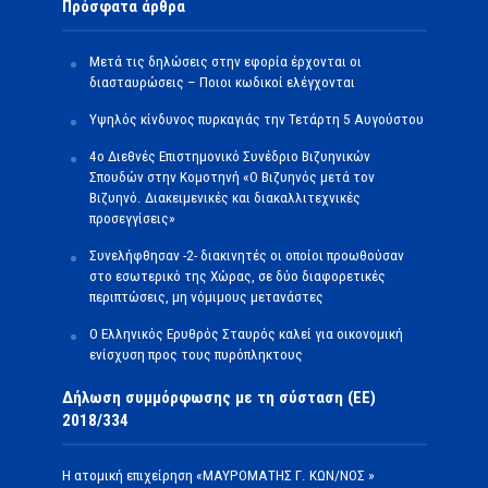
Πρόσφατα άρθρα
Μετά τις δηλώσεις στην εφορία έρχονται οι
διασταυρώσεις – Ποιοι κωδικοί ελέγχονται
Υψηλός κίνδυνος πυρκαγιάς την Τετάρτη 5 Αυγούστου
4ο Διεθνές Επιστημονικό Συνέδριο Βιζυηνικών
Σπουδών στην Κομοτηνή «Ο Βιζυηνός μετά τον
Βιζυηνό. Διακειμενικές και διακαλλιτεχνικές
προσεγγίσεις»
Συνελήφθησαν -2- διακινητές οι οποίοι προωθούσαν
στο εσωτερικό της Χώρας, σε δύο διαφορετικές
περιπτώσεις, μη νόμιμους μετανάστες
O Ελληνικός Ερυθρός Σταυρός καλεί για οικονομική
ενίσχυση προς τους πυρόπληκτους
Δήλωση συμμόρφωσης με τη σύσταση (ΕΕ)
2018/334
Η ατομική επιχείρηση «ΜΑΥΡΟΜΑΤΗΣ Γ. ΚΩΝ/ΝΟΣ »