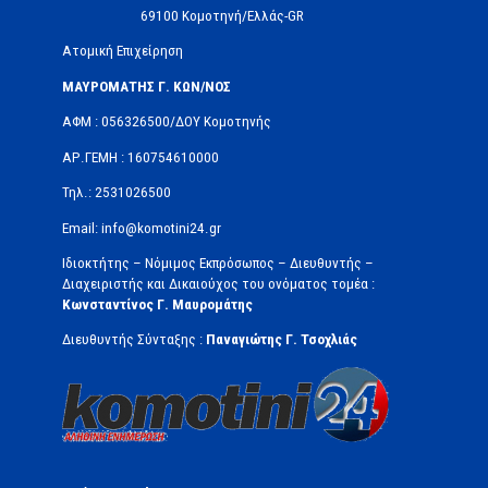
69100 Κομοτηνή/Ελλάς-GR
Ατομική Επιχείρηση
ΜΑΥΡΟΜΑΤΗΣ Γ. ΚΩΝ/ΝΟΣ
ΑΦΜ : 056326500/ΔOΥ Κομοτηνής
ΑΡ.ΓΕΜΗ : 160754610000
Τηλ.: 2531026500
Email: info@komotini24.gr
Ιδιοκτήτης – Νόμιμος Εκπρόσωπος – Διευθυντής –
Διαχειριστής και Δικαιούχος του ονόματος τομέα :
Κωνσταντίνος Γ. Μαυρομάτης
Διευθυντής Σύνταξης :
Παναγιώτης Γ. Τσοχλιάς