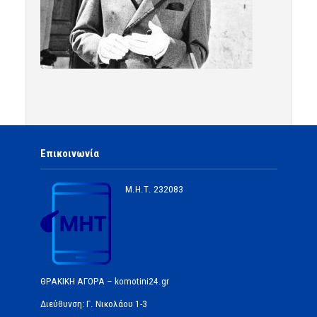
Επικοινωνία
Μ.Η.Τ.
232083
ΘΡΑΚΙΚΗ ΑΓΟΡΑ – komotini24.gr
Διεύθυνση: Γ. Νικολάου 1-3