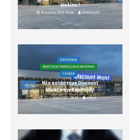
Ιουλίου !
8 Ιουλίου 2026 20:00
komotini24
OIKONOMIA
ΑΝΑΤΟΛΙΚΗ ΜΑΚΕΔΟΝΙΑ ΚΑΙ ΘΡΑΚΗ
ΕΛΛΑΔΑ
Νέο κατάστημα Discount
Markt στην Κομοτηνή!
22 Ιουλίου 2025 08:20
admin