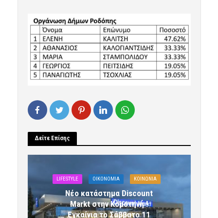
Δείτε Επίσης
LIFESTYLE
OIKONOMIA
ΚΟΙΝΩΝΙΑ
Νέο κατάστημα Discount
Markt στην Κομοτηνή !
Εγκαίνια το Σάββατο 11