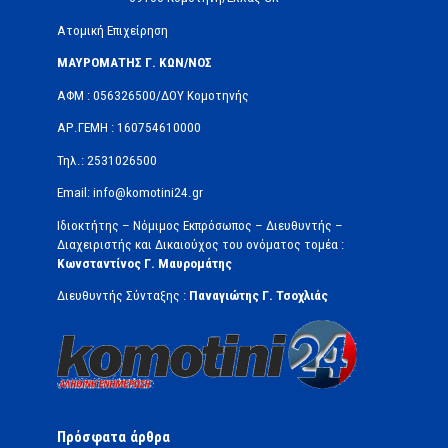
Ατομική Επιχείρηση
ΜΑΥΡΟΜΑΤΗΣ Γ. ΚΩΝ/ΝΟΣ
ΑΦΜ : 056326500/ΔOΥ Κομοτηνής
ΑΡ.ΓΕΜΗ : 160754610000
Τηλ.: 2531026500
Email: info@komotini24.gr
Ιδιοκτήτης – Νόμιμος Εκπρόσωπος – Διευθυντής –
Διαχειριστής και Δικαιούχος του ονόματος τομέα :
Κωνσταντίνος Γ. Μαυρομάτης
Διευθυντής Σύνταξης :
Παναγιώτης Γ. Τσοχλιάς
Πρόσφατα άρθρα