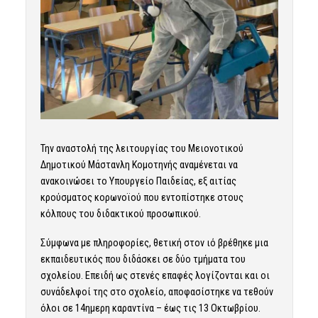
Την αναστολή της λειτουργίας του Μειονοτικού
Δημοτικού Μάστανλη Κομοτηνής αναμένεται να
ανακοινώσει το Υπουργείο Παιδείας, εξ αιτίας
κρούσματος κορωνοϊού που εντοπίστηκε στους
κόλπους του διδακτικού προσωπικού.
Σύμφωνα με πληροφορίες, θετική στον ιό βρέθηκε μια
εκπαιδευτικός που διδάσκει σε δύο τμήματα του
σχολείου. Επειδή ως στενές επαφές λογίζονται και οι
συνάδελφοί της στο σχολείο, αποφασίστηκε να τεθούν
όλοι σε 14ημερη καραντίνα – έως τις 13 Οκτωβρίου.