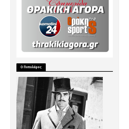
Ο Ποπολάρος