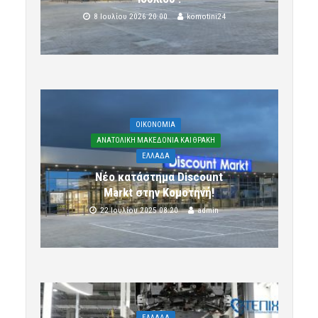
8 Ιουλίου 2026 20:00
komotini24
OIKONOMIA
ΑΝΑΤΟΛΙΚΗ ΜΑΚΕΔΟΝΙΑ ΚΑΙ ΘΡΑΚΗ
ΕΛΛΑΔΑ
Νέο κατάστημα Discount
Markt στην Κομοτηνή!
22 Ιουλίου 2025 08:20
admin
ΕΛΛΑΔΑ