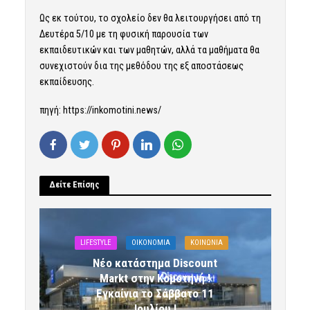
Ως εκ τούτου, το σχολείο δεν θα λειτουργήσει από τη
Δευτέρα 5/10 με τη φυσική παρουσία των
εκπαιδευτικών και των μαθητών, αλλά τα μαθήματα θα
συνεχιστούν δια της μεθόδου της εξ αποστάσεως
εκπαίδευσης.
πηγή: https://inkomotini.news/
Δείτε Επίσης
LIFESTYLE
OIKONOMIA
ΚΟΙΝΩΝΙΑ
Νέο κατάστημα Discount
Markt στην Κομοτηνή !
Εγκαίνια το Σάββατο 11
Ιουλίου !