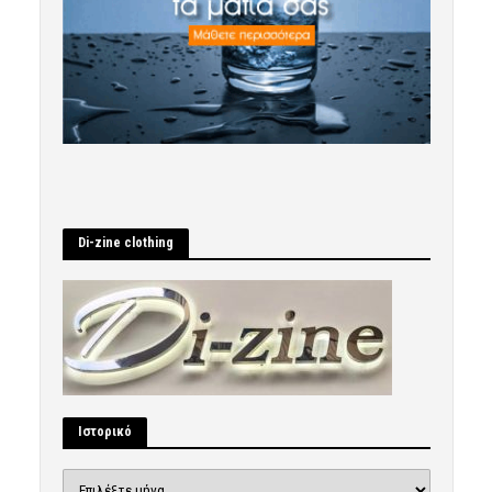
Di-zine clothing
Ιστορικό
Ιστορικό