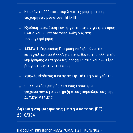
Νέα δάνεια 330 εκατ. ευρώ για τις μικρομεσαίες
επιχειρήσεις μέσω του ΤΕΠΙΧ ΙΙΙ
Εξώδικη παρέμβαση των εργαστηριακών γιατρών προς
ΗΔΙΚΑ και ΕΟΠΥΥ για τους ελέγχους στη
συνταγογράφηση
ΑΚΚΕΛ: Η Ευρωπαϊκή Επιτροπή επιβεβαιώνει τις
καταγγελίες του ΑΚΚΕΛ για τις ευθύνες της ελληνικής
κυβέρνησης σε πληρωμές, αποζημιώσεις και ανωτέρα
βία για τους κτηνοτρόφους.
Υψηλός κίνδυνος πυρκαγιάς την Πέμπτη 6 Αυγούστου
Ο Ελληνικός Ερυθρός Σταυρός προσφέρει
ψυχοκοινωνική υποστήριξη στους πυρόπληκτους της
Δυτικής Αττικής
Δήλωση συμμόρφωσης με τη σύσταση (ΕΕ)
2018/334
Η ατομική επιχείρηση «ΜΑΥΡΟΜΑΤΗΣ Γ. ΚΩΝ/ΝΟΣ »