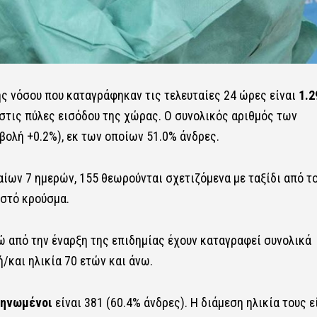
ς νόσου που καταγράφηκαν τις τελευταίες 24 ώρες είναι
1.2
στις πύλες εισόδου της χώρας. Ο συνολικός αριθμός των
βολή +0.2%), εκ των οποίων 51.0% άνδρες.
ίων 7 ημερών, 155 θεωρούνται σχετιζόμενα με ταξίδι από τ
ωστό κρούσμα.
 από την έναρξη της επιδημίας έχουν καταγραφεί συνολικά
ή/και ηλικία 70 ετών και άνω.
ηνωμένοι
είναι 381 (60.4% άνδρες). Η διάμεση ηλικία τους ε