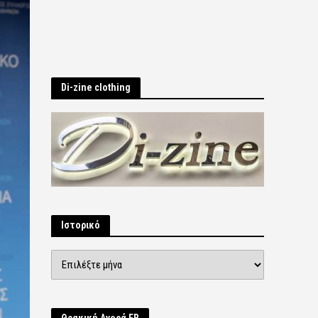
Di-zine clothing
Ιστορικό
Ιστορικό