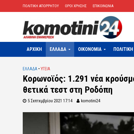
ΠΟΛΙΤΙΚΗ ΑΠΟΡΡΗΤΟΥ
ΟΡΟΙ ΧΡΗΣΗΣ
ΕΠΙΚΟΙΝΩΝΙΑ
ΑΡΧΙΚΗ
ΕΛΛΑΔΑ
OIKONOMIA
ΠΟΛΙΤΙΚΗ
ΕΛΛΑΔΑ
•
ΥΓΕΙΑ
Κορωνοϊός: 1.291 νέα κρούσμα
θετικά τεστ στη Ροδόπη
5 Σεπτεμβρίου 2021 17:14
komotini24