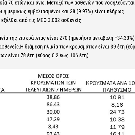
λικία 70 ετών και άνω. Μεταξύ των ασθενών που νοσηλεύονται
ι ή μερικώς εμβολιασμένοι και 38 (9.97%) είναι πλήρως
 εξέλθει από τις ΜΕΘ 3.002 ασθενείς.
ία της επικράτειας είναι 270 (ημερήσια μεταβολή +34.33%)
σθενείς.Η διάμεση ηλικία των κρουσμάτων είναι 39 έτη (εύ
ων είναι 78 έτη (εύρος 0.2 έως 106 έτη).