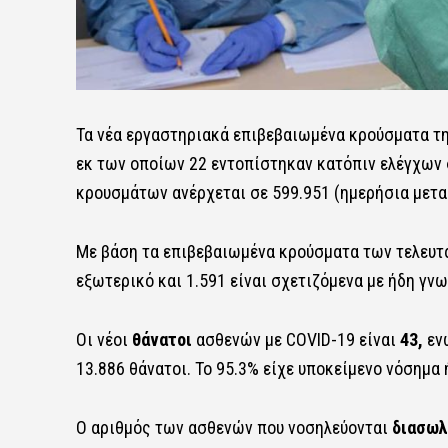
Τα νέα εργαστηριακά επιβεβαιωμένα κρούσματα τη
εκ των οποίων 22 εντοπίστηκαν κατόπιν ελέγχων 
κρουσμάτων ανέρχεται σε 599.951 (ημερήσια μετα
Με βάση τα επιβεβαιωμένα κρούσματα των τελευτα
εξωτερικό και 1.591 είναι σχετιζόμενα με ήδη γν
Οι νέοι
θάνατοι
ασθενών με COVID-19 είναι
43,
ενώ
13.886 θάνατοι. Το 95.3% είχε υποκείμενο νόσημα 
Ο αριθμός των ασθενών που νοσηλεύονται
διασωλ