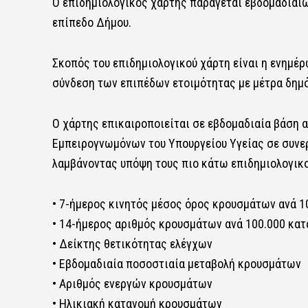
Ο επιδημιολογικός χάρτης παράγεται εβδομαδιαίως
επίπεδο Δήμου.
Σκοπός του επιδημιολογικού χάρτη είναι η ενημέ
σύνδεση των επιπέδων ετοιμότητας με μέτρα δημό
Ο χάρτης επικαιροποιείται σε εβδομαδιαία βάση 
Εμπειρογνωμόνων του Υπουργείου Υγείας σε συνερ
λαμβάνοντας υπόψη τους πιο κάτω επιδημιολογικο
• 7-ήμερος κινητός μέσος όρος κρουσμάτων ανά 1
• 14-ήμερος αριθμός κρουσμάτων ανά 100.000 κατ
• Δείκτης θετικότητας ελέγχων
• Εβδομαδιαία ποσοστιαία μεταβολή κρουσμάτων
• Αριθμός ενεργών κρουσμάτων
• Ηλικιακή κατανομή κρουσμάτων