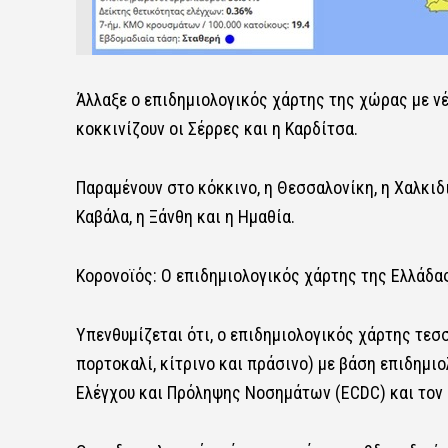
Άλλαξε ο επιδημιολογικός χάρτης της χώρας με νέ
κοκκινίζουν οι Σέρρες και η Καρδίτσα.
Παραμένουν στο κόκκινο, η Θεσσαλονίκη, η Χαλκιδική
Καβάλα, η Ξάνθη και η Ημαθία.
Κορονοϊός: Ο επιδημιολογικός χάρτης της Ελλάδα
Υπενθυμίζεται ότι, ο επιδημιολογικός χάρτης τεσ
πορτοκαλί, κίτρινο και πράσινο) με βάση επιδημι
Ελέγχου και Πρόληψης Νοσημάτων (ECDC) και τον