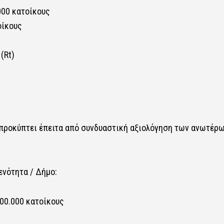
000 κατοίκους
οίκους
(Rt)
 προκύπτει έπειτα από συνδυαστική αξιολόγηση των ανωτέρ
ενότητα / Δήμο:
00.000 κατοίκους