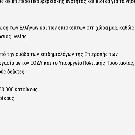
 σε επίπεδο Περιφερειακής ενότητας και ειδικά για τα νησ
ρωση των Ελλήνων και των επισκεπτών στη χώρα μας, καθώς 
σιας υγείας.
από την ομάδα των επιδημιολόγων της Επιτροπής των
γασία με τον ΕΟΔΥ και το Υπουργείο Πολιτικής Προστασίας,
ύς δείκτες:
00.000 κατοίκους
οίκους