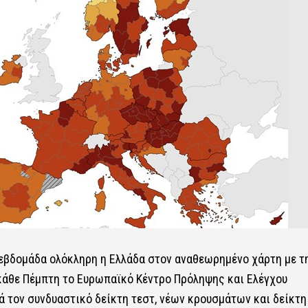
 εβδομάδα ολόκληρη η Ελλάδα στον
αναθεωρημένο χάρτη
με τ
 κάθε Πέμπτη το Ευρωπαϊκό Κέντρο Πρόληψης και Ελέγχου
ά τον συνδυαστικό δείκτη τεστ, νέων κρουσμάτων και δείκτη