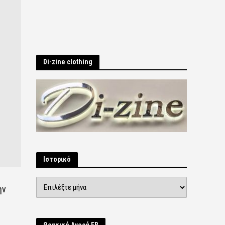
Di-zine clothing
Ιστορικό
Ιστορικό
ην