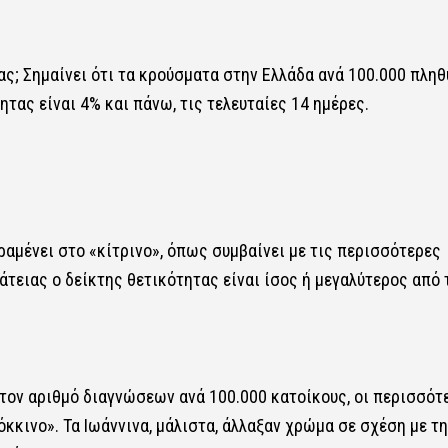
ας; Σημαίνει ότι τα κρούσματα στην Ελλάδα ανά 100.000 πλη
ητας είναι 4% και πάνω, τις τελευταίες 14 ημέρες.
ραμένει στο «κίτρινο», όπως συμβαίνει με τις περισσότερες
τειας ο δείκτης θετικότητας είναι ίσος ή μεγαλύτερος από 
τον αριθμό διαγνώσεων ανά 100.000 κατοίκους, οι περισσότ
κκινο». Τα Ιωάννινα, μάλιστα, άλλαξαν χρώμα σε σχέση με τη