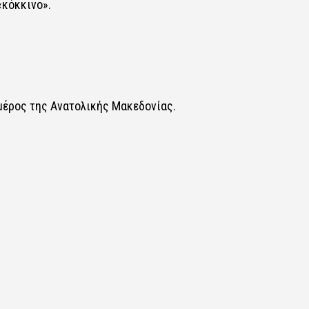
«κόκκινο».
 μέρος της Ανατολικής Μακεδονίας.