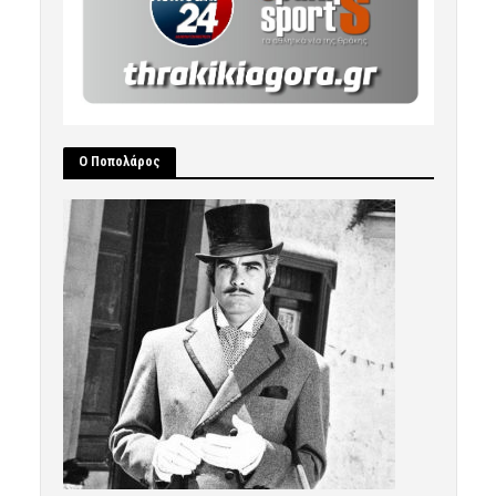
Ο Ποπολάρος