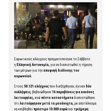
Σαρωτικούς ελέγχους πραγματοποίησε το Σάββατο
η
Ελληνική Αστυνομία
,
για να διαπιστωθεί η τήρηση
των μέτρων για την
αποφυγή διάδοσης του
κορωνοϊού.
Στους
50.121
ελέγχους
που διεξήχθησαν, έγιναν
δύο
συλλήψεις
, βεβαιώθηκαν
16 παραβάσεις για κανόνες
λειτουργίας,
ενώ
πέντε καταστήματα
διαπιστώθηκε
ότι
λειτούργησαν μετά τα μεσάνυχτα,
με αποτέλεσμα
να επιβληθεί
πρόστιμο 10.000 ευρώ
και
τριήμερη