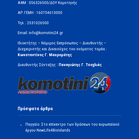
ΑΦΜ : 056326500/ΔOΥ Κομοτηνής
ΑΡ.ΓΕΜΗ : 160754610000
Τηλ.: 2531026500
Email: info@komotini24.gr
Ιδιοκτήτης – Νόμιμος Εκπρόσωπος – Διευθυντής –
Διαχειριστής και Δικαιούχος του ονόματος τομέα :
Κωνσταντίνος Γ. Μαυρομάτης
Διευθυντής Σύνταξης :
Παναγιώτης Γ. Τσοχλιάς
Πρόσφατα άρθρα
Παγγαίο: Στο επίκεντρο των δράσεων του ευρωπαϊκού
έργου NewLife4BioIslands