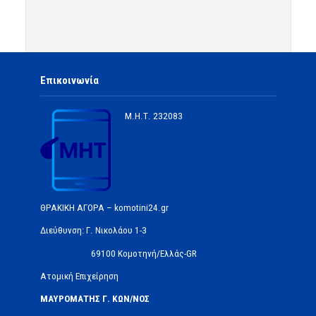
Επικοινωνία
Μ.Η.Τ.
232083
ΘΡΑΚΙΚΗ ΑΓΟΡΑ – komotini24.gr
Διεύθυνση: Γ. Νικολάου 1-3
69100 Κομοτηνή/Ελλάς-GR
Ατομική Επιχείρηση
ΜΑΥΡΟΜΑΤΗΣ Γ. ΚΩΝ/ΝΟΣ