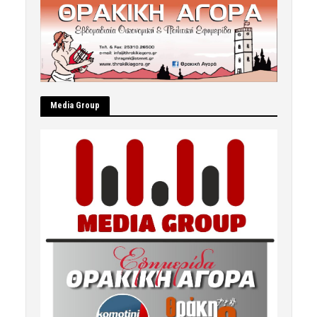
Μedia Group