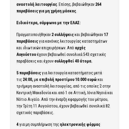
αναστολή λειτουργίας
. Επίσης, βεβαιώθηκαν
264
παραβάσεις για μη χρήση μάσκας
.
Ειδικότερα, σύμφωνα με την ΕΛΑΣ:
Πραγματοποιήθηκαν
2 συλλήψεις
και βεβαιώθηκαν
17
παραβάσεις
για κανόνες λειτουργίας καταστημάτων
και ιδιωτικών επιχειρήσεων. Από
αρχές
Αυγούστου
έχουν βεβαιωθεί συνολικά 543 σχετικές
παραβάσεις και έχουν
συλληφθεί 40 άτομα.
5 παραβάσεις
για λειτουργία καταστήματος μετά
τις
24:00,
μ
ε επιβολή προστίμου 10.000 ευρώ
και
τριήμερη αναστολή λειτουργίας, από τις οποίες 2 στην
Κεντρική Μακεδονία και από 1 σε Αττική, Ιόνια Νησιά και
Νότιο Αιγαίο. Από την έναρξη εφαρμογής του μέτρου,
την Τρίτη 11 Αυγούστου, έχουν βεβαιωθεί συνολικά 82
σχετικές παραβάσεις.
4
για μη συμπλήρωση της
ηλεκτρονικής φόρμας