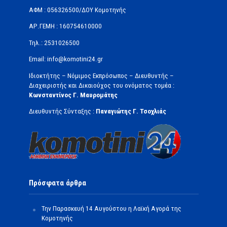
ΑΦΜ : 056326500/ΔOΥ Κομοτηνής
ΑΡ.ΓΕΜΗ : 160754610000
Τηλ.: 2531026500
Email: info@komotini24.gr
Ιδιοκτήτης – Νόμιμος Εκπρόσωπος – Διευθυντής –
Διαχειριστής και Δικαιούχος του ονόματος τομέα :
Κωνσταντίνος Γ. Μαυρομάτης
Διευθυντής Σύνταξης :
Παναγιώτης Γ. Τσοχλιάς
Πρόσφατα άρθρα
Την Παρασκευή 14 Αυγούστου η Λαϊκή Αγορά της
Κομοτηνής