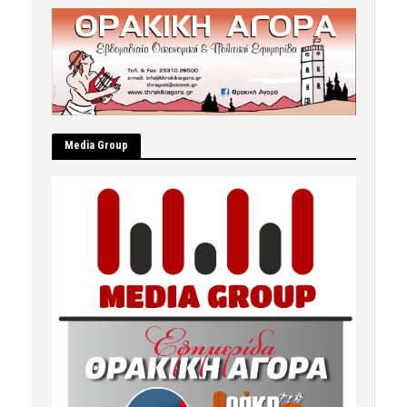
Μedia Group