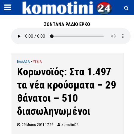
ΖΩΝΤΑΝΑ ΡΑΔΙΟ ΕΡΚΟ
ΕΛΛΑΔΑ
•
ΥΓΕΙΑ
Κορωνοϊός: Στα 1.497
τα νέα κρούσματα – 29
θάνατοι – 510
διασωληνωμένοι
29 Μαΐου 2021 17:26
komotini24