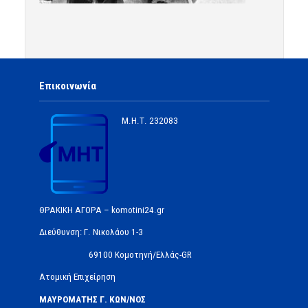
Επικοινωνία
Μ.Η.Τ.
232083
ΘΡΑΚΙΚΗ ΑΓΟΡΑ – komotini24.gr
Διεύθυνση: Γ. Νικολάου 1-3
69100 Κομοτηνή/Ελλάς-GR
Ατομική Επιχείρηση
ΜΑΥΡΟΜΑΤΗΣ Γ. ΚΩΝ/ΝΟΣ