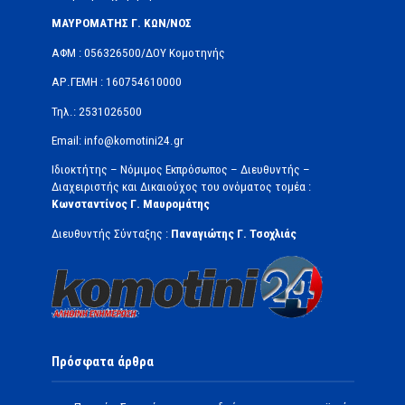
ΜΑΥΡΟΜΑΤΗΣ Γ. ΚΩΝ/ΝΟΣ
ΑΦΜ : 056326500/ΔOΥ Κομοτηνής
ΑΡ.ΓΕΜΗ : 160754610000
Τηλ.: 2531026500
Email: info@komotini24.gr
Ιδιοκτήτης – Νόμιμος Εκπρόσωπος – Διευθυντής –
Διαχειριστής και Δικαιούχος του ονόματος τομέα :
Κωνσταντίνος Γ. Μαυρομάτης
Διευθυντής Σύνταξης :
Παναγιώτης Γ. Τσοχλιάς
Πρόσφατα άρθρα