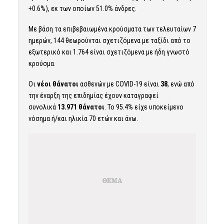
+0.6%), εκ των οποίων 51.0% άνδρες.
Με βάση τα επιβεβαιωμένα κρούσματα των τελευταίων 7
ημερών, 144 θεωρούνται σχετιζόμενα με ταξίδι από το
εξωτερικό και 1.764 είναι σχετιζόμενα με ήδη γνωστό
κρούσμα.
Οι
νέοι θάνατοι
ασθενών με COVID-19 είναι
38
, ενώ από
την έναρξη της επιδημίας έχουν καταγραφεί
συνολικά
13.971 θάνατοι
. Το 95.4% είχε υποκείμενο
νόσημα ή/και ηλικία 70 ετών και άνω.