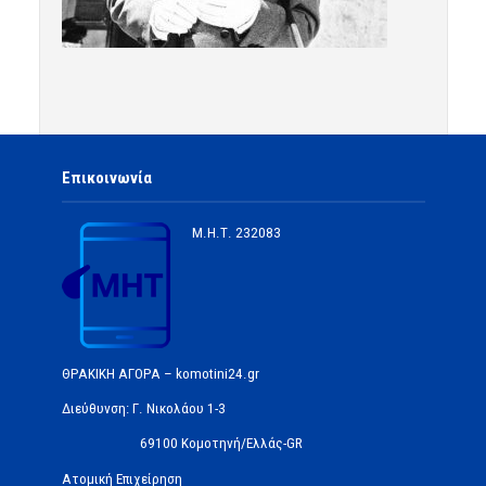
Επικοινωνία
Μ.Η.Τ.
232083
ΘΡΑΚΙΚΗ ΑΓΟΡΑ – komotini24.gr
Διεύθυνση: Γ. Νικολάου 1-3
69100 Κομοτηνή/Ελλάς-GR
Ατομική Επιχείρηση