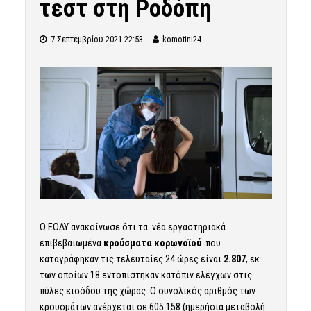
τεστ στη Ροδόπη
7 Σεπτεμβρίου 2021 22:53
komotini24
Ο ΕΟΔΥ ανακοίνωσε ότι τα νέα εργαστηριακά
επιβεβαιωμένα
κρούσματα κορωνοϊού
που
καταγράφηκαν τις τελευταίες 24 ώρες είναι
2.807
, εκ
των οποίων 18 εντοπίστηκαν κατόπιν ελέγχων στις
πύλες εισόδου της χώρας. Ο συνολικός αριθμός των
κρουσμάτων ανέρχεται σε 605.158 (ημερήσια μεταβολή