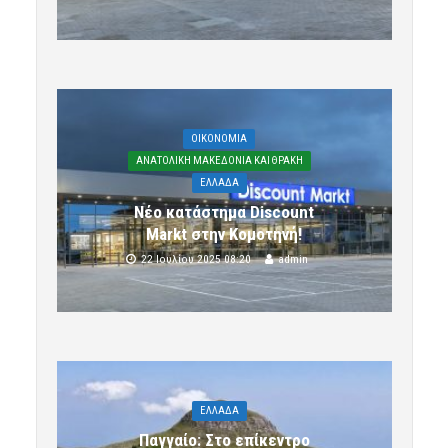
OIKONOMIA
ΑΝΑΤΟΛΙΚΗ ΜΑΚΕΔΟΝΙΑ ΚΑΙ ΘΡΑΚΗ
ΕΛΛΑΔΑ
Νέο κατάστημα Discount
Markt στην Κομοτηνή!
22 Ιουλίου 2025 08:20
admin
ΕΛΛΑΔΑ
Παγγαίο: Στο επίκεντρο