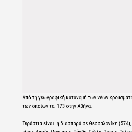
Από τη γεωγραφική κατανομή των νέων κρουσμάτ
των οποίων τα 173 στην Αθήνα.
Τεράστια είναι η διασπορά σε Θεσσαλονίκη (574),
είναι: Αχαΐα, Μαγνησία, Ξάνθη, Πέλλα, Πιερία, Τρίκα