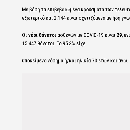
Με βάση τα επιβεβαιωμένα κρούσματα των τελευτα
εξωτερικό και 2.144 είναι σχετιζόμενα με ήδη γν
Οι
νέοι θάνατοι
ασθενών με COVID-19 είναι
29
, ε
15.447 θάνατοι. Το 95.3% είχε
υποκείμενο νόσημα ή/και ηλικία 70 ετών και άνω.