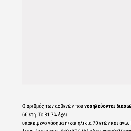
Ο αριθμός των ασθενών που
νοσηλεύονται διασω
66 έτη. To 81.7% έχει
υποκείμενο νόσημα ή/και ηλικία 70 ετών και άνω