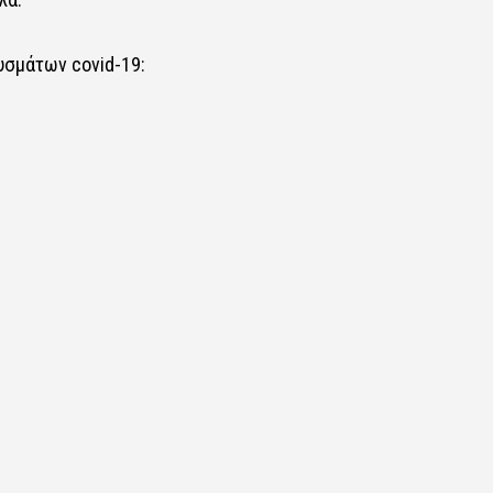
υσμάτων covid-19: