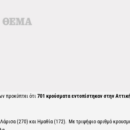
ων προκύπτει ότι
701 κρούσματα εντοπίστηκαν στην Αττικ
 Λάρισα (270) και Ημαθία (172). Με τριψήφιο αριθμό κρουσ
λα.