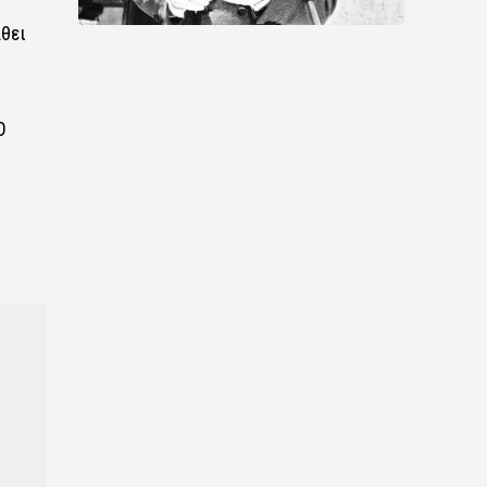
λθει
Ο