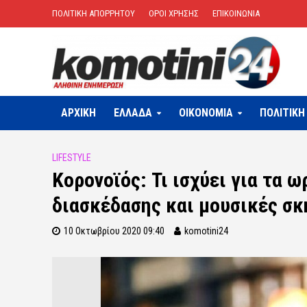
ΠΟΛΙΤΙΚΗ ΑΠΟΡΡΗΤΟΥ
ΟΡΟΙ ΧΡΗΣΗΣ
ΕΠΙΚΟΙΝΩΝΙΑ
ΑΡΧΙΚΗ
ΕΛΛΑΔΑ
OIKONOMIA
ΠΟΛΙΤΙΚΗ
LIFESTYLE
Κορονοϊός: Τι ισχύει για τα ω
διασκέδασης και μουσικές σκ
10 Οκτωβρίου 2020 09:40
komotini24