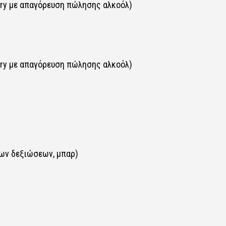
very με απαγόρευση πώλησης αλκοόλ)
very με απαγόρευση πώλησης αλκοόλ)
ων δεξιώσεων, μπαρ)