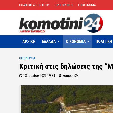
ΠΟΛΙΤΙΚΗ ΑΠΟΡΡΗΤΟΥ
ΟΡΟΙ ΧΡΗΣΗΣ
ΕΠΙΚΟΙΝΩΝΙΑ
ΑΡΧΙΚΗ
ΕΛΛΑΔΑ
OIKONOMIA
ΠΟΛΙΤΙΚΗ
OIKONOMIA
Κριτική στις δηλώσεις της “
13 Ιουλίου 2025 19:39
komotini24