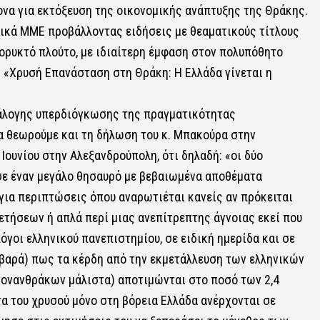
ονα για εκτόξευση της οικονομικής ανάπτυξης της Θράκης.
πικά ΜΜΕ προβάλλοντας ειδήσεις με θεαματικούς τίτλους
ορυκτό πλούτο, με ιδιαίτερη έμφαση στον πολυπόθητο
: «Χρυσή Επανάσταση στη Θράκη: Η Ελλάδα γίνεται η
άλογης υπερδιόγκωσης της πραγματικότητας
ια θεωρούμε και τη δήλωση του κ. Μπακούρα στην
Ιουνίου στην Αλεξανδρούπολη, ότι δηλαδή: «οι δύο
σε έναν μεγάλο θησαυρό με βεβαιωμένα αποθέματα
 για περιπτώσεις όπου αναρωτιέται κανείς αν πρόκειται
ετήσεων ή απλά περί μιας ανεπίτρεπτης άγνοιας εκεί που
όγοι ελληνικού πανεπιστημίου, σε ειδική ημερίδα και σε
οβαρά) πως τα κέρδη από την εκμετάλλευση των ελληνικών
νανθράκων μάλιστα) αποτιμώνται στο ποσό των 2,4
τα του χρυσού μόνο στη βόρεια Ελλάδα ανέρχονται σε