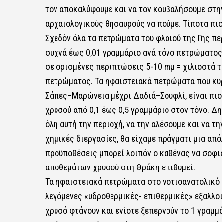
τον αποκαλύψουμε και να τον κουβαλήσουμε στην
αρχαιολογικούς θησαυρούς να πούμε. Τίποτα πιο
Σχεδόν όλα τα πετρώματα του φλοιού της Γης πε
συχνά έως 0,01 γραμμάριο ανά τόνο πετρώματος.
σε ορισμένες περιπτώσεις 5-10 mμ = χιλιοστά το
πετρώματος. Τα ηφαιστειακά πετρώματα που κυρ
Σάπες–Μαρώνεια μέχρι Δαδιά–Σουφλί, είναι πιο 
χρυσού από 0,1 έως 0,5 γραμμάριο στον τόνο. Δ
όλη αυτή την περιοχή, να την αλέσουμε και να τ
χημικές διεργασίες, θα είχαμε πράγματι μια απ
προϋποθέσεις μπορεί λοιπόν ο καθένας να σοφι
αποθεμάτων χρυσού στη Θράκη επιθυμεί.
Τα ηφαιστειακά πετρώματα στο νοτιοανατολικό 
λεγόμενες «υδροθερμικές- επιθερμικές» εξαλλοι
χρυσό φτάνουν και ενίοτε ξεπερνούν το 1 γραμ