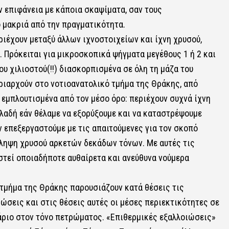
 επιφάνεια με κάποια σκαψίματα, σαν τους
 μακριά από την πραγματικότητα.
ριέχουν μεταξύ άλλων ιχνοστοιχείων και ίχνη χρυσού,
 Πρόκειται για μικροσκοπικά ψήγματα μεγέθους 1 ή 2 και
υ χιλιοστού(!!) διασκορπισμένα σε όλη τη μάζα του
ιαρχούν στο νοτιοανατολικό τμήμα της Θράκης, από
εμπλουτισμένα από τον μέσο όρο: περιέχουν συχνά ίχνη
ηλαδή εάν θέλαμε να εξορύξουμε και να καταστρέψουμε
ην επεξεργαστούμε με τις απαιτούμενες για τον σκοπό
όληψη χρυσού αρκετών δεκάδων τόνων. Με αυτές τις
στεί οποιαδήποτε αυθαίρετα και ανεύθυνα νούμερα
τμήμα της Θράκης παρουσιάζουν κατά θέσεις τις
ώσεις και στις θέσεις αυτές οι μέσες περιεκτικότητες σε
μάριο στον τόνο πετρώματος. «Επιθερμικές εξαλλοιώσεις»