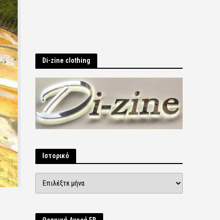
Di-zine clothing
Ιστορικό
Ιστορικό