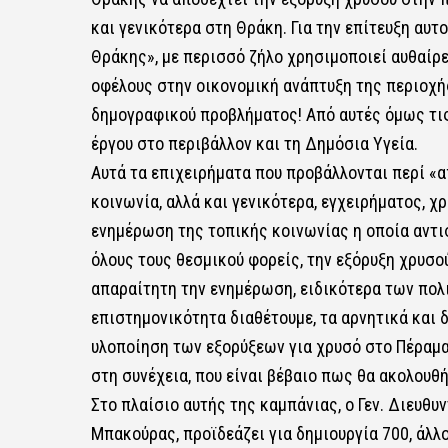
και γενικότερα στη Θράκη. Για την επίτευξη αυτο
Θράκης», με περισσό ζήλο χρησιμοποιεί αυθαίρε
οφέλους στην οικονομική ανάπτυξη της περιοχή
δημογραφικού προβλήματος! Από αυτές όμως τι
έργου στο περιβάλλον και τη Δημόσια Υγεία.
Αυτά τα επιχειρήματα που προβάλλονται περί «α
κοινωνία, αλλά και γενικότερα, εγχειρήματος, χ
ενημέρωση της τοπικής κοινωνίας η οποία αντι
όλους τους θεσμικού φορείς, την εξόρυξη χρυσο
απαραίτητη την ενημέρωση, ειδικότερα των πολ
επιστημονικότητα διαθέτουμε, τα αρνητικά και 
υλοποίηση των εξορύξεων για χρυσό στο Πέραμα 
στη συνέχεια, που είναι βέβαιο πως θα ακολουθ
Στο πλαίσιο αυτής της καμπάνιας, ο Γεν. Διευθ
Μπακούρας, προϊδεάζει για δημιουργία 700, άλλ