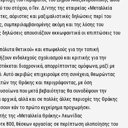
ύ του στόχου, ο Γεν. Δ/ντης της εταιρείας «Μεταλλεία
τες, αόριστες και μαξιμαλιστικές δηλώσεις περί του
ς, συμπεριλαμβανομένης ακόμη και της λύσης του
ς δηλώσεις απουσιάζουν εκκωφαντικά οι επιπτώσεις του
πόλυτα θετικού» και επωφελούς για την τοπική
ρήζουν ενδελεχούς σχολιασμού και κριτικής για την
στέκεται διαχρονικά, απορρίπτοντας ομόφωνα, μαζί με
ύ. Αυτό ακριβώς επιχειρούμε στη συνέχεια, θεωρώντας
ιτών της Θράκης και περιγράφοντας, με όση
δυσοίωνα που μετά βεβαιότητας θα συνοδέψουν την
αρχικά, αλλά και σε πολλές άλλες περιοχές της Θράκης
ήσουν εάν το πρώτο εγχείρημα προχωρήσει.
υντής της «Μεταλλεία Θράκης» Λεωνίδας
οτε 800, θέσεων εργασίας σε περίπτωση υλοποίησης του