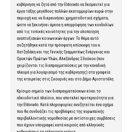
κυβέρνηση να ζητά από την Eldorado να δεσμευτεί για
έργα τάξης μεγέθους πολλών εκατομμυρίων ευρώ στην
περιοχή και να διερευνήσει χρηματοδοτικά σχήματα,
ώστε να ξεκινήσει άμεσα η απορρόφηση των κονδυλίων
από τις τοπικές κοινότητες για την υλοποίηση
αναπτυξιακών κοινωνικών έργων. Το θέμα αυτό
συζητήθηκε κατά την πρόσφατη επίσκεψη του κ.
Χατζηδάκη και της Γενικής Γραμματέως Ενέργειας και
Ορυκτών Πρώτων Υλών, Αλεξάνδρας Σδούκου (που
χειρίζονται τις διαπραγματεύσεις με την καναδική
πλευρά για λογαριασμό της κυβέρνησης) στα γραφεία
της εταιρείας στις Σκουριές και στο Δήμο Αριστοτέλη.
Κρίσιμο σημείο των διαπραγματεύσεων είναι το
αδειοδοτικό πλαίσιο, που αποτελεί προτεραιότητα για
την Eldorado. Κατά πληροφορίες αναζητείται ένα σχήμα
που θα συνδυάζει τις προβλέψεις της ευρωπαϊκής
περιβαλλοντικής νομοθεσίας με αντίστοιχες συμβάσεις
που έχουν υπογραφεί κατά καιρούς από ελληνικές
κυβερνήσεις τα τελευταία χρόνια.