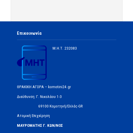
Επικοινωνία
Μ.Η.Τ.
232083
ΘΡΑΚΙΚΗ ΑΓΟΡΑ – komotini24.gr
Διεύθυνση: Γ. Νικολάου 1-3
69100 Κομοτηνή/Ελλάς-GR
Ατομική Επιχείρηση
ΜΑΥΡΟΜΑΤΗΣ Γ. ΚΩΝ/ΝΟΣ