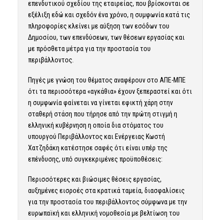
επενδυτικού σχεδίου της εταιρείας, που βρίσκονται σε
εξέλιξη εδώ και σχεδόν ένα χρόνο, η συμφωνία κατά τις
πληροφορίες κλείνει με αύξηση των εσόδων του
Δημοσίου, των επενδύσεων, των θέσεων εργασίας και
με πρόσθετα μέτρα για την προστασία του
περιβάλλοντος.
Πηγές με γνώση του θέματος αναφέρουν στο ΑΠΕ-ΜΠΕ
ότι τα περισσότερα «αγκάθια» έχουν ξεπεραστεί και ότι
η συμφωνία φαίνεται να γίνεται εφικτή χάρη στην
σταθερή στάση που τήρησε από την πρώτη στιγμή η
ελληνική κυβέρνηση η οποία δια στόματος του
υπουργού Περιβάλλοντος και Ενέργειας Κωστή
Χατζηδάκη κατέστησε σαφές ότι είναι υπέρ της
επένδυσης, υπό συγκεκριμένες προϋποθέσεις:
Περισσότερες και βιώσιμες θέσεις εργασίας,
αυξημένες εισροές στα κρατικά ταμεία, διασφαλίσεις
για την προστασία του περιβάλλοντος σύμφωνα με την
ευρωπαϊκή και ελληνική νομοθεσία με βελτίωση του