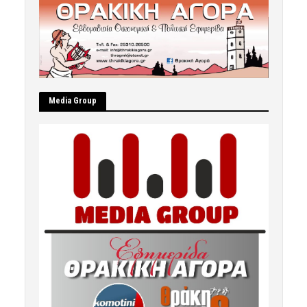
Μedia Group