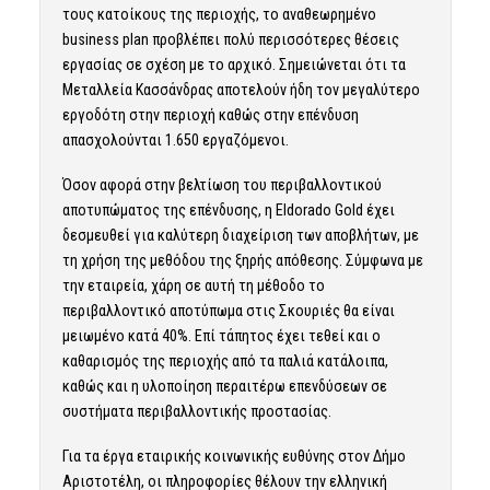
τους κατοίκους της περιοχής, το αναθεωρημένο
business plan προβλέπει πολύ περισσότερες θέσεις
εργασίας σε σχέση με το αρχικό. Σημειώνεται ότι τα
Μεταλλεία Κασσάνδρας αποτελούν ήδη τον μεγαλύτερο
εργοδότη στην περιοχή καθώς στην επένδυση
απασχολούνται 1.650 εργαζόμενοι.
Όσον αφορά στην βελτίωση του περιβαλλοντικού
αποτυπώματος της επένδυσης, η Eldorado Gold έχει
δεσμευθεί για καλύτερη διαχείριση των αποβλήτων, με
τη χρήση της μεθόδου της ξηρής απόθεσης. Σύμφωνα με
την εταιρεία, χάρη σε αυτή τη μέθοδο το
περιβαλλοντικό αποτύπωμα στις Σκουριές θα είναι
μειωμένο κατά 40%. Επί τάπητος έχει τεθεί και ο
καθαρισμός της περιοχής από τα παλιά κατάλοιπα,
καθώς και η υλοποίηση περαιτέρω επενδύσεων σε
συστήματα περιβαλλοντικής προστασίας.
Για τα έργα εταιρικής κοινωνικής ευθύνης στον Δήμο
Αριστοτέλη, οι πληροφορίες θέλουν την ελληνική