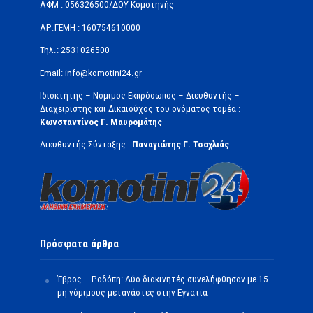
ΑΦΜ : 056326500/ΔOΥ Κομοτηνής
ΑΡ.ΓΕΜΗ : 160754610000
Τηλ.: 2531026500
Email: info@komotini24.gr
Ιδιοκτήτης – Νόμιμος Εκπρόσωπος – Διευθυντής –
Διαχειριστής και Δικαιούχος του ονόματος τομέα :
Κωνσταντίνος Γ. Μαυρομάτης
Διευθυντής Σύνταξης :
Παναγιώτης Γ. Τσοχλιάς
Πρόσφατα άρθρα
Έβρος – Ροδόπη: Δύο διακινητές συνελήφθησαν με 15
μη νόμιμους μετανάστες στην Εγνατία