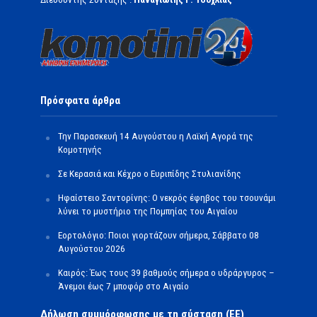
Πρόσφατα άρθρα
Την Παρασκευή 14 Αυγούστου η Λαϊκή Αγορά της
Κομοτηνής
Σε Κερασιά και Κέχρο ο Ευριπίδης Στυλιανίδης
Ηφαίστειο Σαντορίνης: Ο νεκρός έφηβος του τσουνάμι
λύνει το μυστήριο της Πομπηίας του Αιγαίου
Εορτολόγιο: Ποιοι γιορτάζουν σήμερα, Σάββατο 08
Αυγούστου 2026
Καιρός: Έως τους 39 βαθμούς σήμερα ο υδράργυρος –
Άνεμοι έως 7 μποφόρ στο Αιγαίο
Δήλωση συμμόρφωσης με τη σύσταση (ΕΕ)