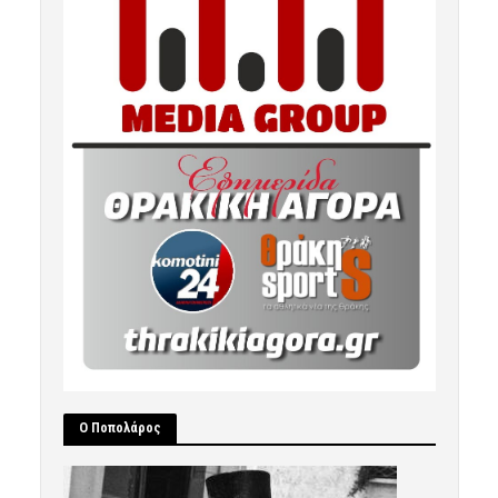
Ο Ποπολάρος