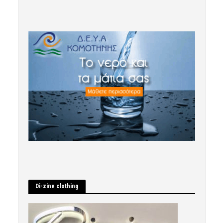
Di-zine clothing