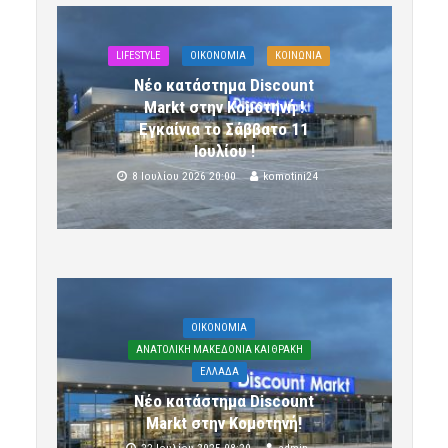
LIFESTYLE
OIKONOMIA
ΚΟΙΝΩΝΙΑ
Νέο κατάστημα Discount
Markt στην Κομοτηνή !
Εγκαίνια το Σάββατο 11
Ιουλίου !
8 Ιουλίου 2026 20:00
komotini24
OIKONOMIA
ΑΝΑΤΟΛΙΚΗ ΜΑΚΕΔΟΝΙΑ ΚΑΙ ΘΡΑΚΗ
ΕΛΛΑΔΑ
Νέο κατάστημα Discount
Markt στην Κομοτηνή!
22 Ιουλίου 2025 08:20
admin