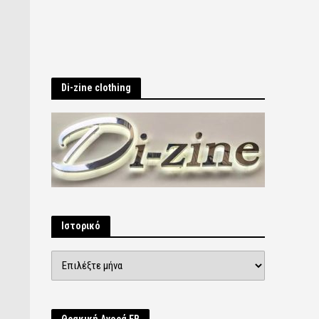
Di-zine clothing
Ιστορικό
Ιστορικό