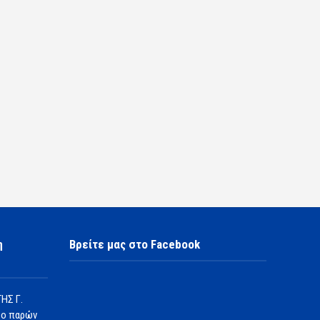
η
Βρείτε μας στο Facebook
ΗΣ Γ.
 ο παρών