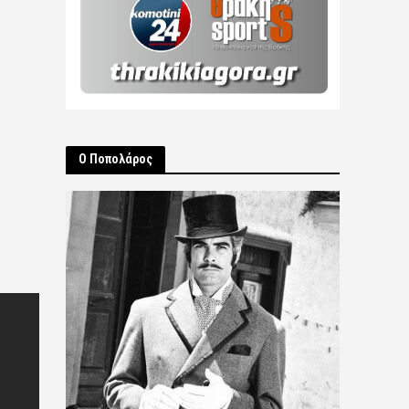
Ο Ποπολάρος