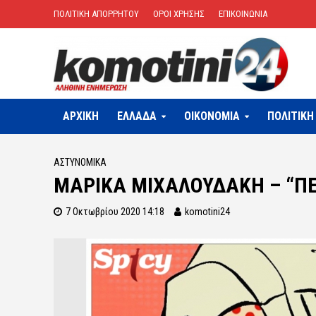
ΠΟΛΙΤΙΚΗ ΑΠΟΡΡΗΤΟΥ
ΟΡΟΙ ΧΡΗΣΗΣ
ΕΠΙΚΟΙΝΩΝΙΑ
ΑΡΧΙΚΗ
ΕΛΛΑΔΑ
OIKONOMIA
ΠΟΛΙΤΙΚΗ
ΑΣΤΥΝΟΜΙΚΆ
ΜΑΡΙΚΑ ΜΙΧΑΛΟΥΔΑΚΗ – “ΠΕΣ
7 Οκτωβρίου 2020 14:18
komotini24