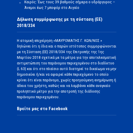
Καιρός: Έως τους 39 βαθμούς σήμερα ο υδράργυρος –
Άνεμοι έως 7 μποφόρ στο Αιγαίο
Δήλωση συμμόρφωσης με τη σύσταση (ΕΕ)
2018/334
Η ατομική επιχείρηση «ΜΑΥΡΟΜΑΤΗΣ Γ. ΚΩΝ/ΝΟΣ »
δηλώνει ότι η ίδια και ο παρών ιστότοπος συμμορφώνονται
με τη Σύσταση (ΕΕ) 2018/334 της Επιτροπής της 1ης
Μαρτίου 2018 σχετικά με τα μέτρα για την αποτελεσματική
αντιμετώπιση του παράνομου περιεχομένου στο διαδίκτυο
(L 63) και ότι στο πλαίσιο αυτό διατηρεί το δικαίωμα να μην
δημοσιεύει ή/και να αφαιρεί κάθε περιεχόμενο το οποίο
κρίνει ότι είναι παράνομο, χωρίς προηγούμενη ενημέρωση ή
άδεια του χρήστη, καθώς και να λαμβάνει κάθε αναγκαίο
προληπτικό μέτρο για την αποτροπή της διάδοσης
παράνομου περιεχομένου.
Βρείτε μας στο Facebook