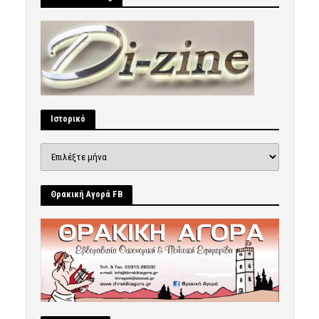
Ιστορικό
Ιστορικό
Θρακική Αγορά FB