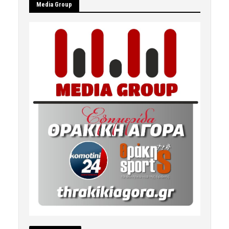
Μedia Group