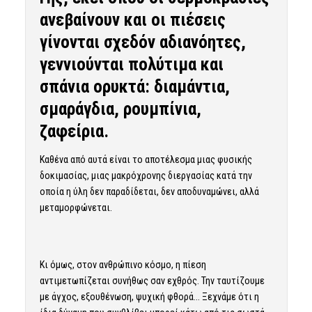
ανεβαίνουν και οι πιέσεις
γίνονται σχεδόν αδιανόητες,
γεννιούνται πολύτιμα και
σπάνια ορυκτά: διαμάντια,
σμαράγδια, ρουμπίνια,
ζαφείρια.
Καθένα από αυτά είναι το αποτέλεσμα μιας φυσικής
δοκιμασίας, μιας μακρόχρονης διεργασίας κατά την
οποία η ύλη δεν παραδίδεται, δεν αποδυναμώνει, αλλά
μεταμορφώνεται.
Κι όμως, στον ανθρώπινο κόσμο, η πίεση
αντιμετωπίζεται συνήθως σαν εχθρός. Την ταυτίζουμε
με άγχος, εξουθένωση, ψυχική φθορά… Ξεχνάμε ότι η