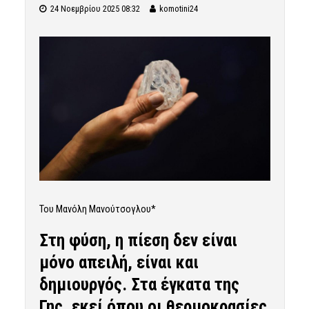
24 Νοεμβρίου 2025 08:32
komotini24
Του Μανόλη Μανούτσογλου*
Στη φύση, η πίεση δεν είναι
μόνο απειλή, είναι και
δημιουργός. Στα έγκατα της
Γης, εκεί όπου οι θερμοκρασίες