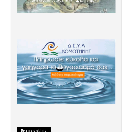
8 Αυγούστου 2026 10:17
komotini24
Di-zine clothing