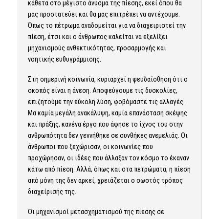
κάθετα στο μέγιστο άνυσμα της πίεσης, εκεί όπου θα
μας προστατεύει και θα μας επιτρέπει να αντέχουμε.
Όπως το πέτρωμα αναδομείται για να διαχειριστεί την
πίεση, έτσι και ο άνθρωπος καλείται να εξελίξει
μηχανισμούς ανθεκτικότητας, προσαρμογής και
νοητικής ευθυγράμμισης.
Στη σημερινή κοινωνία, κυριαρχεί η ψευδαίσθηση ότι ο
σκοπός είναι η άνεση. Αποφεύγουμε τις δυσκολίες,
επιζητούμε την εύκολη λύση, φοβόμαστε τις αλλαγές.
Μα καμία μεγάλη ανακάλυψη, καμία επανάσταση σκέψης
και πράξης, κανένα έργο που άφησε το ίχνος του στην
ανθρωπότητα δεν γεννήθηκε σε συνθήκες ανεμελιάς. Οι
άνθρωποι που ξεχώρισαν, οι κοινωνίες που
προχώρησαν, οι ιδέες που άλλαξαν τον κόσμο το έκαναν
κάτω από πίεση. Αλλά, όπως και στα πετρώματα, η πίεση
από μόνη της δεν αρκεί, χρειάζεται ο σωστός τρόπος
διαχείρισής της.
Οι μηχανισμοί μετασχηματισμού της πίεσης σε