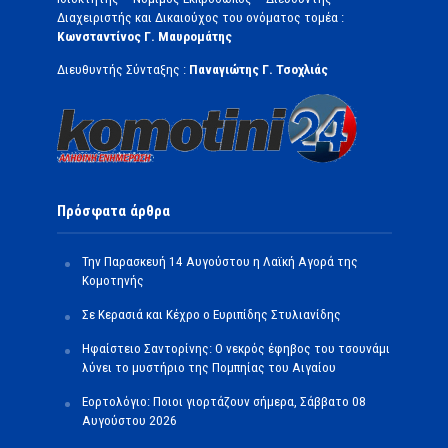
Διαχειριστής και Δικαιούχος του ονόματος τομέα :
Κωνσταντίνος Γ. Μαυρομάτης
Διευθυντής Σύνταξης :
Παναγιώτης Γ. Τσοχλιάς
Πρόσφατα άρθρα
Την Παρασκευή 14 Αυγούστου η Λαϊκή Αγορά της
Κομοτηνής
Σε Κερασιά και Κέχρο ο Ευριπίδης Στυλιανίδης
Ηφαίστειο Σαντορίνης: Ο νεκρός έφηβος του τσουνάμι
λύνει το μυστήριο της Πομπηίας του Αιγαίου
Εορτολόγιο: Ποιοι γιορτάζουν σήμερα, Σάββατο 08
Αυγούστου 2026