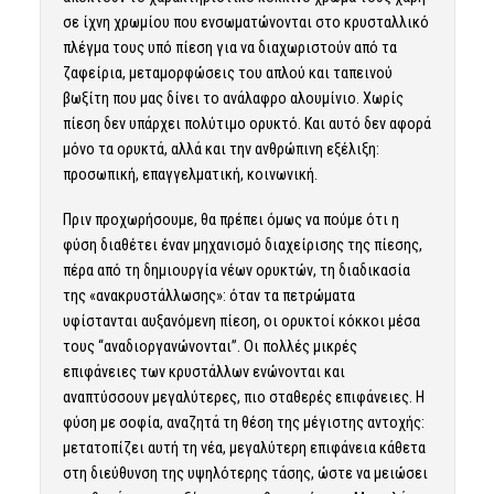
σε ίχνη χρωμίου που ενσωματώνονται στο κρυσταλλικό
πλέγμα τους υπό πίεση για να διαχωριστούν από τα
ζαφείρια, μεταμορφώσεις του απλού και ταπεινού
βωξίτη που μας δίνει το ανάλαφρο αλουμίνιο. Χωρίς
πίεση δεν υπάρχει πολύτιμο ορυκτό. Και αυτό δεν αφορά
μόνο τα ορυκτά, αλλά και την ανθρώπινη εξέλιξη:
προσωπική, επαγγελματική, κοινωνική.
Πριν προχωρήσουμε, θα πρέπει όμως να πούμε ότι η
φύση διαθέτει έναν μηχανισμό διαχείρισης της πίεσης,
πέρα από τη δημιουργία νέων ορυκτών, τη διαδικασία
της «ανακρυστάλλωσης»: όταν τα πετρώματα
υφίστανται αυξανόμενη πίεση, οι ορυκτοί κόκκοι μέσα
τους “αναδιοργανώνονται”. Οι πολλές μικρές
επιφάνειες των κρυστάλλων ενώνονται και
αναπτύσσουν μεγαλύτερες, πιο σταθερές επιφάνειες. Η
φύση με σοφία, αναζητά τη θέση της μέγιστης αντοχής:
μετατοπίζει αυτή τη νέα, μεγαλύτερη επιφάνεια κάθετα
στη διεύθυνση της υψηλότερης τάσης, ώστε να μειώσει