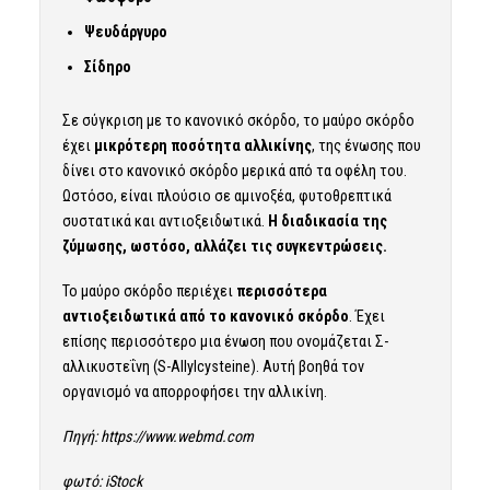
Ψευδάργυρο
Σίδηρο
Σε σύγκριση με το κανονικό σκόρδο, το μαύρο σκόρδο
έχει
μικρότερη ποσότητα αλλικίνης
, της ένωσης που
δίνει στο κανονικό σκόρδο μερικά από τα οφέλη του.
Ωστόσο, είναι πλούσιο σε αμινοξέα, φυτοθρεπτικά
συστατικά και αντιοξειδωτικά.
Η διαδικασία της
ζύμωσης, ωστόσο, αλλάζει τις συγκεντρώσεις.
Το μαύρο σκόρδο περιέχει
περισσότερα
αντιοξειδωτικά από το κανονικό σκόρδο
. Έχει
επίσης περισσότερο μια ένωση που ονομάζεται Σ-
αλλικυστεΐνη (S-Allylcysteine). Αυτή βοηθά τον
οργανισμό να απορροφήσει την αλλικίνη.
Πηγή:
https://www.webmd.com
φωτό: iStock