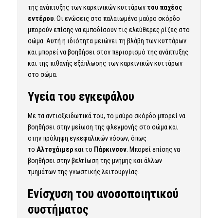
της ανάπτυξης των καρκινικών κυττάρων
του παχέος
εντέρου
. Οι ενώσεις στο παλαιωμένο μαύρο σκόρδο
μπορούν επίσης να εμποδίσουν τις ελεύθερες ρίζες στο
σώμα. Αυτή η ιδιότητα μειώνει τη βλάβη των κυττάρων
και μπορεί να βοηθήσει στον περιορισμό της ανάπτυξης
και της πιθανής εξάπλωσης των καρκινικών κυττάρων
στο σώμα.
Υγεία του εγκεφάλου
Με τα αντιοξειδωτικά του, το μαύρο σκόρδο μπορεί να
βοηθήσει στην μείωση της φλεγμονής στο σώμα και
στην πρόληψη εγκεφαλικών νόσων, όπως
το
Αλτσχάιμερ
και το
Πάρκινσον
. Μπορεί επίσης να
βοηθήσει στην βελτίωση της μνήμης και άλλων
τμημάτων της γνωστικής λειτουργίας.
Ενίσχυση του ανοσοποιητικού
συστήματος