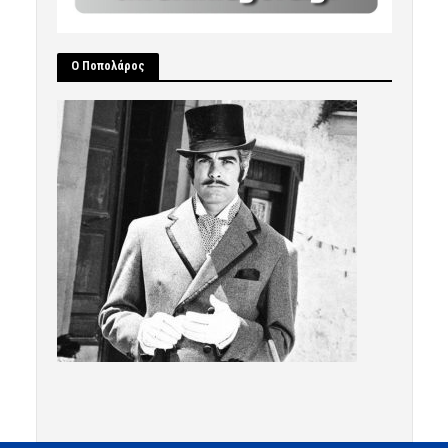
Ο Ποπολάρος