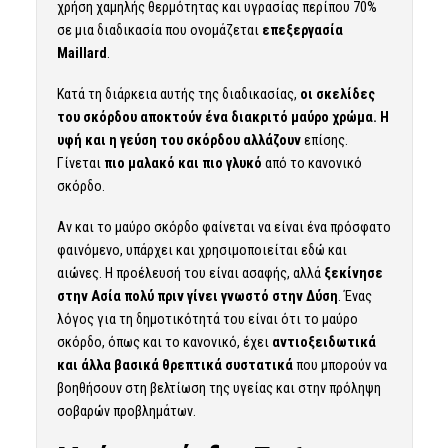
χρήση χαμηλής θερμότητας και υγρασίας περίπου 70%
σε μια διαδικασία που ονομάζεται
επεξεργασία
Maillard
.
Κατά τη διάρκεια αυτής της διαδικασίας,
οι σκελίδες
του σκόρδου αποκτούν ένα διακριτό μαύρο χρώμα. Η
υφή και η γεύση του σκόρδου αλλάζουν
επίσης.
Γίνεται
πιο μαλακό και πιο γλυκό
από το κανονικό
σκόρδο.
Αν και το μαύρο σκόρδο φαίνεται να είναι ένα πρόσφατο
φαινόμενο, υπάρχει και χρησιμοποιείται εδώ και
αιώνες. Η προέλευσή του είναι ασαφής, αλλά
ξεκίνησε
στην Ασία πολύ πριν γίνει γνωστό στην Δύση
. Ένας
λόγος για τη δημοτικότητά του είναι ότι το μαύρο
σκόρδο, όπως και το κανονικό, έχει
αντιοξειδωτικά
και άλλα βασικά θρεπτικά συστατικά
που μπορούν να
βοηθήσουν στη βελτίωση της υγείας και στην πρόληψη
σοβαρών προβλημάτων.