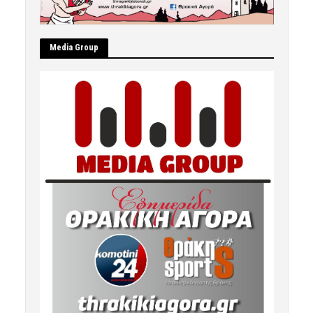
Μedia Group