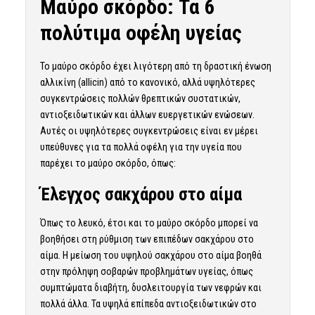
Μαύρο σκόρδο: Τα 6
πολύτιμα οφέλη υγείας
Το μαύρο σκόρδο έχει λιγότερη από τη δραστική ένωση
αλλικίνη (allicin) από το κανονικό, αλλά υψηλότερες
συγκεντρώσεις πολλών θρεπτικών συστατικών,
αντιοξειδωτικών και άλλων ευεργετικών ενώσεων.
Αυτές οι υψηλότερες συγκεντρώσεις είναι εν μέρει
υπεύθυνες για τα πολλά οφέλη για την υγεία που
παρέχει το μαύρο σκόρδο, όπως:
Έλεγχος σακχάρου στο αίμα
Όπως το λευκό, έτσι και το μαύρο σκόρδο μπορεί να
βοηθήσει στη ρύθμιση των επιπέδων σακχάρου στο
αίμα. Η μείωση του υψηλού σακχάρου στο αίμα βοηθά
στην πρόληψη σοβαρών προβλημάτων υγείας, όπως
συμπτώματα διαβήτη, δυσλειτουργία των νεφρών και
πολλά άλλα. Τα υψηλά επίπεδα αντιοξειδωτικών στο