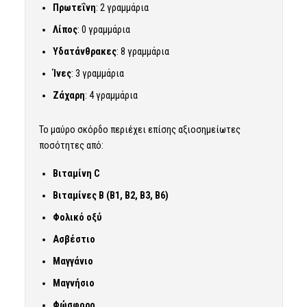
Πρωτεΐνη
: 2 γραμμάρια
Λίπος
: 0 γραμμάρια
Υδατάνθρακες
: 8 γραμμάρια
Ίνες
: 3 γραμμάρια
Ζάχαρη
: 4 γραμμάρια
Το μαύρο σκόρδο περιέχει επίσης αξιοσημείωτες
ποσότητες από:
Βιταμίνη C
Βιταμίνες Β (Β1, Β2, Β3, Β6)
Φολικό οξύ
Ασβέστιο
Μαγγάνιο
Μαγνήσιο
Φώσφορο