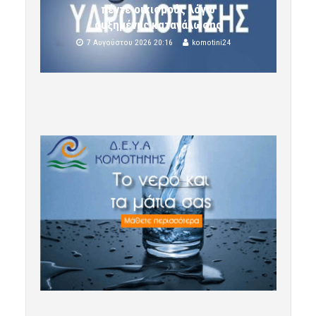
πέντε οικισμούς λόγω
αυξημένης κατανάλωσης
7 Αυγούστου 2026 20:16
komotini24