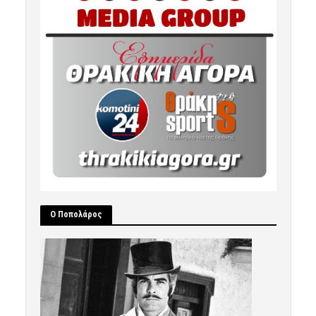
Ο Ποπολάρος