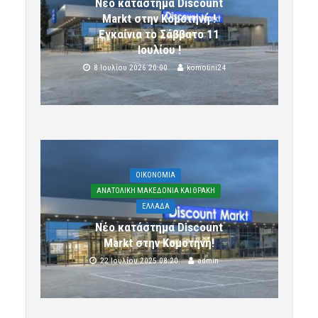
Νέο κατάστημα Discount
Markt στην Κομοτηνή !
Εγκαίνια το Σάββατο 11
Ιουλίου !
8 Ιουλίου 2026 20:00
komotini24
OIKONOMIA
ΑΝΑΤΟΛΙΚΗ ΜΑΚΕΔΟΝΙΑ ΚΑΙ ΘΡΑΚΗ
ΕΛΛΑΔΑ
Νέο κατάστημα Discount
Markt στην Κομοτηνή!
22 Ιουλίου 2025 08:20
admin