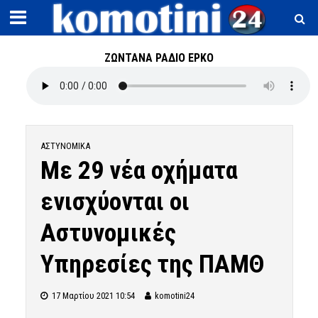
ΖΩΝΤΑΝΑ ΡΑΔΙΟ ΕΡΚΟ
ΑΣΤΥΝΟΜΙΚΆ
Με 29 νέα οχήματα
ενισχύονται οι
Αστυνομικές
Υπηρεσίες της ΠΑΜΘ
17 Μαρτίου 2021 10:54
komotini24