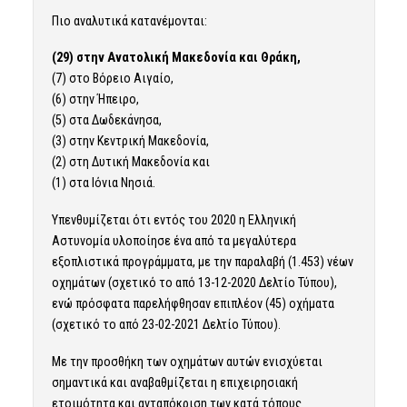
Πιο αναλυτικά κατανέμονται:
(29) στην Ανατολική Μακεδονία και Θράκη,
(7) στο Βόρειο Αιγαίο,
(6) στην Ήπειρο,
(5) στα Δωδεκάνησα,
(3) στην Κεντρική Μακεδονία,
(2) στη Δυτική Μακεδονία και
(1) στα Ιόνια Νησιά.
Υπενθυμίζεται ότι εντός του 2020 η Ελληνική
Αστυνομία υλοποίησε ένα από τα μεγαλύτερα
εξοπλιστικά προγράμματα, με την παραλαβή (1.453) νέων
οχημάτων (σχετικό το από 13-12-2020 Δελτίο Τύπου),
ενώ πρόσφατα παρελήφθησαν επιπλέον (45) οχήματα
(σχετικό το από 23-02-2021 Δελτίο Τύπου).
Με την προσθήκη των οχημάτων αυτών ενισχύεται
σημαντικά και αναβαθμίζεται η επιχειρησιακή
ετοιμότητα και ανταπόκριση των κατά τόπους