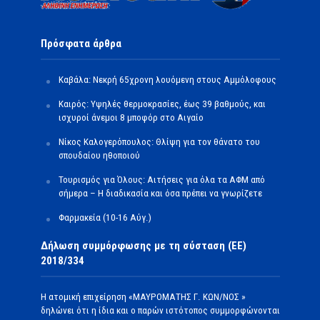
Πρόσφατα άρθρα
Καβάλα: Νεκρή 65χρονη λουόμενη στους Αμμόλοφους
Καιρός: Υψηλές θερμοκρασίες, έως 39 βαθμούς, και
ισχυροί άνεμοι 8 μποφόρ στο Αιγαίο
Νίκος Καλογερόπουλος: Θλίψη για τον θάνατο του
σπουδαίου ηθοποιού
Τουρισμός για Όλους: Αιτήσεις για όλα τα ΑΦΜ από
σήμερα – Η διαδικασία και όσα πρέπει να γνωρίζετε
Φαρμακεία (10-16 Αύγ.)
Δήλωση συμμόρφωσης με τη σύσταση (ΕΕ)
2018/334
Η ατομική επιχείρηση «ΜΑΥΡΟΜΑΤΗΣ Γ. ΚΩΝ/ΝΟΣ »
δηλώνει ότι η ίδια και ο παρών ιστότοπος συμμορφώνονται