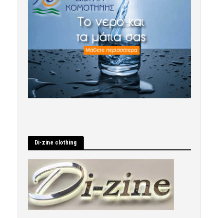
Di-zine clothing