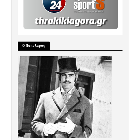
Ο Ποπολάρος