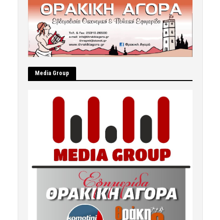
Μedia Group