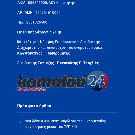
ΑΦΜ : 056326500/ΔOΥ Κομοτηνής
ΑΡ.ΓΕΜΗ : 160754610000
Τηλ.: 2531026500
Email: info@komotini24.gr
Ιδιοκτήτης – Νόμιμος Εκπρόσωπος – Διευθυντής –
Διαχειριστής και Δικαιούχος του ονόματος τομέα :
Κωνσταντίνος Γ. Μαυρομάτης
Διευθυντής Σύνταξης :
Παναγιώτης Γ. Τσοχλιάς
Πρόσφατα άρθρα
Νέα δάνεια 330 εκατ. ευρώ για τις μικρομεσαίες
επιχειρήσεις μέσω του ΤΕΠΙΧ ΙΙΙ