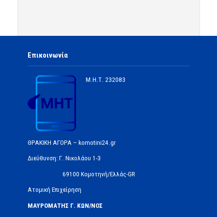
Επικοινωνία
Μ.Η.Τ.
232083
ΘΡΑΚΙΚΗ ΑΓΟΡΑ – komotini24.gr
Διεύθυνση: Γ. Νικολάου 1-3
69100 Κομοτηνή/Ελλάς-GR
Ατομική Επιχείρηση
ΜΑΥΡΟΜΑΤΗΣ Γ. ΚΩΝ/ΝΟΣ