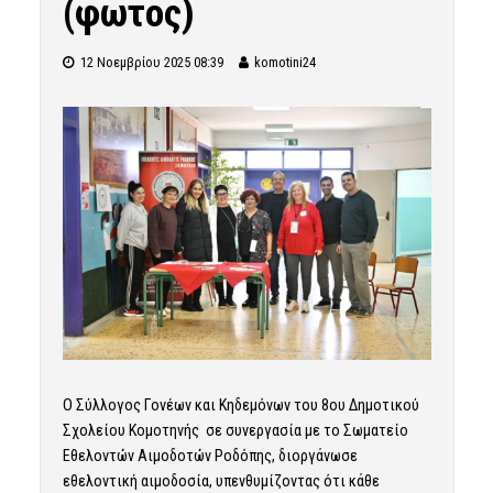
(φωτος)
12 Νοεμβρίου 2025 08:39
komotini24
Ο Σύλλογος Γονέων και Κηδεμόνων του 8ου Δημοτικού
Σχολείου Κομοτηνής σε συνεργασία με το Σωματείο
Εθελοντών Αιμοδοτών Ροδόπης, διοργάνωσε
εθελοντική αιμοδοσία, υπενθυμίζοντας ότι κάθε