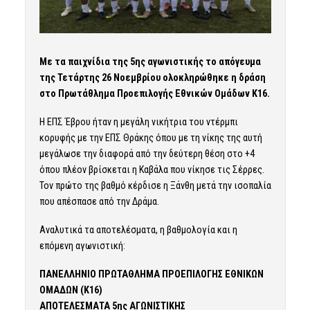
Με τα παιχνίδια της 5ης αγωνιστικής το απόγευμα
της Τετάρτης 26 Νοεμβρίου ολοκληρώθηκε η δράση
στο Πρωτάθλημα Προεπιλογής Εθνικών Ομάδων Κ16.
Η ΕΠΣ Έβρου ήταν η μεγάλη νικήτρια του ντέρμπι
κορυφής με την ΕΠΣ Θράκης όπου με τη νίκης της αυτή
μεγάλωσε την διαφορά από την δεύτερη θέση στο +4
όπου πλέον βρίσκεται η Καβάλα που νίκησε τις Σέρρες.
Τον πρώτο της βαθμό κέρδισε η Ξάνθη μετά την ισοπαλία
που απέσπασε από την Δράμα.
Αναλυτικά τα αποτελέσματα, η βαθμολογία και η
επόμενη αγωνιστική:
ΠΑΝΕΛΛΗΝΙΟ ΠΡΩΤΑΘΛΗΜΑ ΠΡΟΕΠΙΛΟΓΗΣ ΕΘΝΙΚΩΝ
ΟΜΑΔΩΝ (Κ16)
ΑΠΟΤΕΛΕΣΜΑΤΑ 5ης ΑΓΩΝΙΣΤΙΚΗΣ