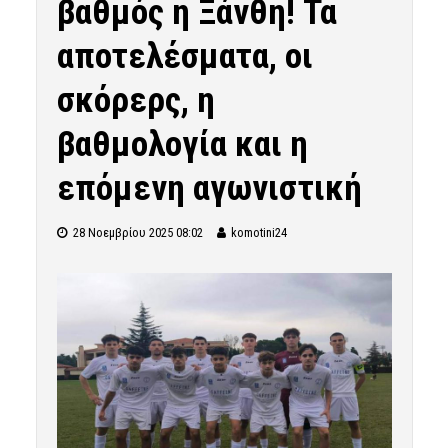
βαθμός η Ξάνθη! Τα
αποτελέσματα, οι
σκόρερς, η
βαθμολογία και η
επόμενη αγωνιστική
28 Νοεμβρίου 2025 08:02
komotini24