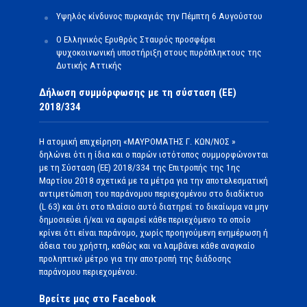
Υψηλός κίνδυνος πυρκαγιάς την Πέμπτη 6 Αυγούστου
Ο Ελληνικός Ερυθρός Σταυρός προσφέρει
ψυχοκοινωνική υποστήριξη στους πυρόπληκτους της
Δυτικής Αττικής
Δήλωση συμμόρφωσης με τη σύσταση (ΕΕ)
2018/334
Η ατομική επιχείρηση «ΜΑΥΡΟΜΑΤΗΣ Γ. ΚΩΝ/ΝΟΣ »
δηλώνει ότι η ίδια και ο παρών ιστότοπος συμμορφώνονται
με τη Σύσταση (ΕΕ) 2018/334 της Επιτροπής της 1ης
Μαρτίου 2018 σχετικά με τα μέτρα για την αποτελεσματική
αντιμετώπιση του παράνομου περιεχομένου στο διαδίκτυο
(L 63) και ότι στο πλαίσιο αυτό διατηρεί το δικαίωμα να μην
δημοσιεύει ή/και να αφαιρεί κάθε περιεχόμενο το οποίο
κρίνει ότι είναι παράνομο, χωρίς προηγούμενη ενημέρωση ή
άδεια του χρήστη, καθώς και να λαμβάνει κάθε αναγκαίο
προληπτικό μέτρο για την αποτροπή της διάδοσης
παράνομου περιεχομένου.
Βρείτε μας στο Facebook