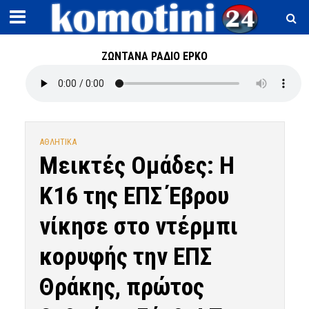
ΖΩΝΤΑΝΑ ΡΑΔΙΟ ΕΡΚΟ
ΑΘΛΗΤΙΚΑ
Μεικτές Ομάδες: Η
Κ16 της ΕΠΣ Έβρου
νίκησε στο ντέρμπι
κορυφής την ΕΠΣ
Θράκης, πρώτος