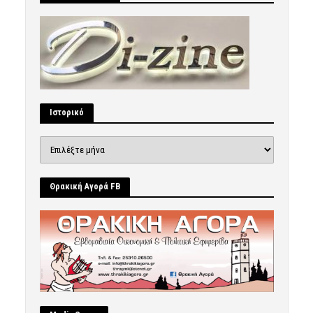
Ιστορικό
Ιστορικό
Θρακική Αγορά FB