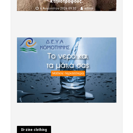
κτηνοτρόφους.
6 Αυγούστου 2026 09:32
admin
Di-zine clothing