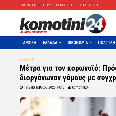
ΠΟΛΙΤΙΚΗ ΑΠΟΡΡΗΤΟΥ
ΟΡΟΙ ΧΡΗΣΗΣ
ΕΠΙΚΟΙΝΩΝΙΑ
ΑΡΧΙΚΗ
ΕΛΛΑΔΑ
OIKONOMIA
ΠΟΛΙΤΙΚΗ
ΚΟΙΝΩΝΙΑ
Μέτρα για τον κορωνοϊό: Πρό
διοργάνωναν γάμους με συγχ
19 Σεπτεμβρίου 2020 14:18
komotini24