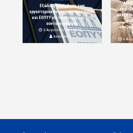
ΑΚΚΕ
Εξώδικη παρέμβαση των
επιβεβ
εργαστηριακών γιατρών προς ΗΔΙΚΑ
ΑΚΚΕΛ γι
και ΕΟΠΥΥ για τους ελέγχους στη
κυβ
συνταγογράφηση
αποζημι
6 Αυγούστου 2026 09:32
komotini24
6 Αυγ