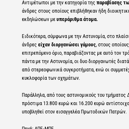
Αντιμέτωποι με την κατηγορία της
παραβίασης τ
άνδρες στους οποίους επιβλήθηκαν ήδη διοικητι
εκδηλώσεων με
υπεράριθμα άτομα.
Ειδικότερα, σύμφωνα με την Αστυνομία, στο πλαί
άνδρες
είχαν διοργανώσει γάμους
, στους οποίου
επιτρεπόμενο όριο, παραβιάζοντας με αυτό τον τρ
πάντα με την Αστυνομία, οι δυο διοργανωτές δια
από στερεοφωνικά συγκροτήματα, ενώ οι συμμετέ
κυκλοφορία των οχημάτων.
Παράλληλα, από τους αστυνομικούς του τμήματος 
πρόστιμα 13.800 ευρώ και 16.200 ευρώ αντίστοιχ
υποβληθεί στον εισαγγελέα Πρωτοδικών Πατρών.
Πηγή: ΑΠΕ-ΜΠΕ