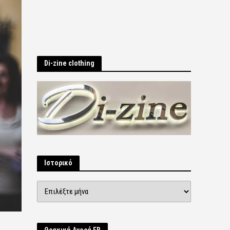
Di-zine clothing
Ιστορικό
Ιστορικό