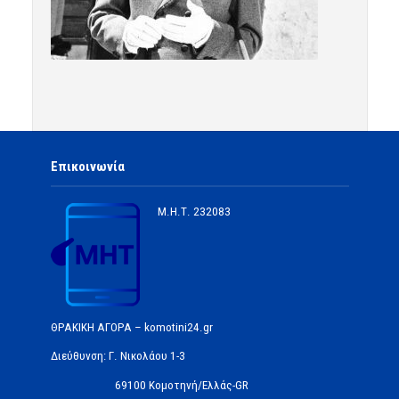
Επικοινωνία
Μ.Η.Τ.
232083
ΘΡΑΚΙΚΗ ΑΓΟΡΑ – komotini24.gr
Διεύθυνση: Γ. Νικολάου 1-3
69100 Κομοτηνή/Ελλάς-GR