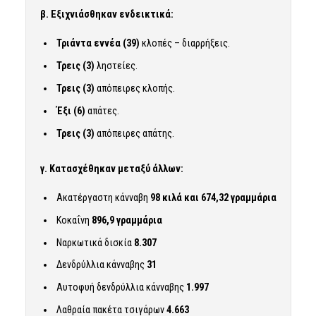
β. Εξιχνιάσθηκαν ενδεικτικά:
Τριάντα εννέα (39)
κλοπές – διαρρήξεις.
Τρεις (3)
ληστείες.
Τρεις (3)
απόπειρες κλοπής.
Έξι (6)
απάτες.
Τρεις (3)
απόπειρες απάτης.
γ. Κατασχέθηκαν μεταξύ άλλων:
Ακατέργαστη κάνναβη
98 κιλά και 674,32 γραμμάρια
Κοκαΐνη
896,9 γραμμάρια
Ναρκωτικά δισκία
8.307
Δενδρύλλια κάνναβης
31
Αυτοφυή δενδρύλλια κάνναβης
1.997
Λαθραία πακέτα τσιγάρων
4.663