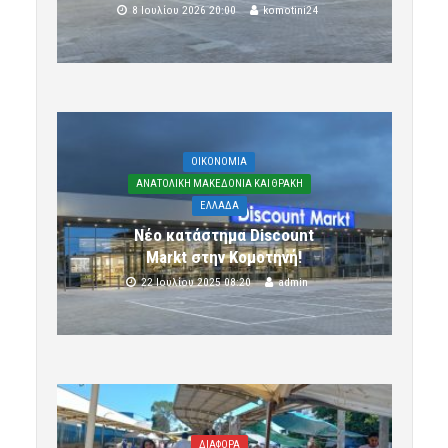
8 Ιουλίου 2026 20:00
komotini24
OIKONOMIA
ΑΝΑΤΟΛΙΚΗ ΜΑΚΕΔΟΝΙΑ ΚΑΙ ΘΡΑΚΗ
ΕΛΛΑΔΑ
Νέο κατάστημα Discount
Markt στην Κομοτηνή!
22 Ιουλίου 2025 08:20
admin
ΔΙΑΦΟΡΑ