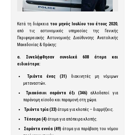
Κατά τη διάρκεια
του μηνός Ιουλίου του έτους 2020
,
από τις αστυνομικές υπηρεσίες της Γενικής
Περιφερειακής Αστυνομικής Διεύθυνσης Ανατολικής
Μακεδονίας & Θράκης:
α. Συνελήφθησαν συνολικά 608 άτομα και
ειδικότερα:
Τριάντα ένας (31)
διακινητές μη νόμιμων
μεταναστών
.
Τριακόσιοι σαράντα έξι (346)
αλλοδαποί για
παράνομη είσοδο και παραμονή στη χώρα.
Τριάντα τρία (33)
άτομα για κλοπές – διαρρήξεις.
Τέσσερα (4)
άτομα για απόπειρα κλοπής.
Σαράντα εννέα (49)
άτομα για παράβαση του νόμου