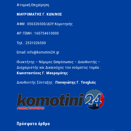
Ατομική Επιχείρηση
ΜΑΥΡΟΜΑΤΗΣ Γ. ΚΩΝ/ΝΟΣ
ΑΦΜ : 056326500/ΔOΥ Κομοτηνής
ΑΡ.ΓΕΜΗ : 160754610000
Τηλ.: 2531026500
Email: info@komotini24.gr
Ιδιοκτήτης – Νόμιμος Εκπρόσωπος – Διευθυντής –
Διαχειριστής και Δικαιούχος του ονόματος τομέα :
Κωνσταντίνος Γ. Μαυρομάτης
Διευθυντής Σύνταξης :
Παναγιώτης Γ. Τσοχλιάς
Πρόσφατα άρθρα