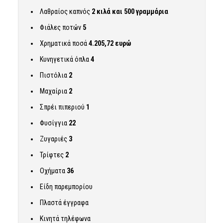
Λαθραίος καπνός
2 κιλά και 500 γραμμάρια
Φιάλες ποτών
5
Χρηματικά ποσά
4.205,72 ευρώ
Κυνηγετικά όπλα
4
Πιστόλια
2
Μαχαίρια
2
Σπρέι πιπεριού
1
Φυσίγγια
22
Ζυγαριές
3
Τρίφτες
2
Οχήματα
36
Είδη παρεμπορίου
Πλαστά έγγραφα
Κινητά τηλέφωνα