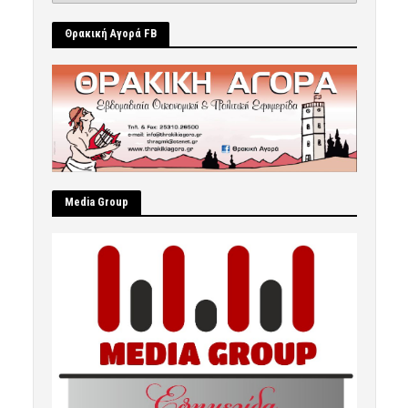
Θρακική Αγορά FB
Μedia Group