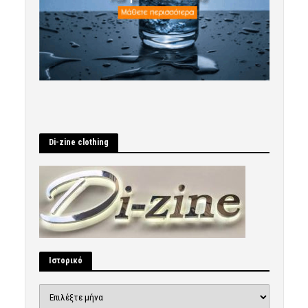
Di-zine clothing
Ιστορικό
Ιστορικό