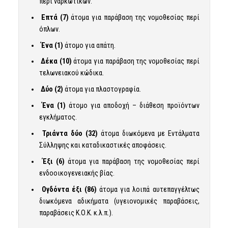
περί ναρκωτικών.
Επτά (7)
άτομα για παράβαση της νομοθεσίας περί
όπλων.
Ένα (1)
άτομο για απάτη.
Δέκα (10)
άτομα για παράβαση της νομοθεσίας περί
τελωνειακού κώδικα.
Δύο (2)
άτομα για πλαστογραφία.
Ένα (1)
άτομο για αποδοχή – διάθεση προϊόντων
εγκλήματος.
Τριάντα δύο (32)
άτομα διωκόμενα με Εντάλματα
Σύλληψης και καταδικαστικές αποφάσεις.
Έξι (6)
άτομα για παράβαση της νομοθεσίας περί
ενδοοικογενειακής βίας.
Ογδόντα έξι (86)
άτομα για λοιπά αυτεπαγγέλτως
διωκόμενα αδικήματα (υγειονομικές παραβάσεις,
παραβάσεις Κ.Ο.Κ. κ.λ.π.).