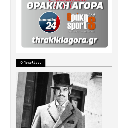
Ο Ποπολάρος