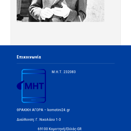
Επικοινωνία
Μ.Η.Τ.
232083
ΘΡΑΚΙΚΗ ΑΓΟΡΑ – komotini24.gr
Διεύθυνση: Γ. Νικολάου 1-3
69100 Κομοτηνή/Ελλάς-GR