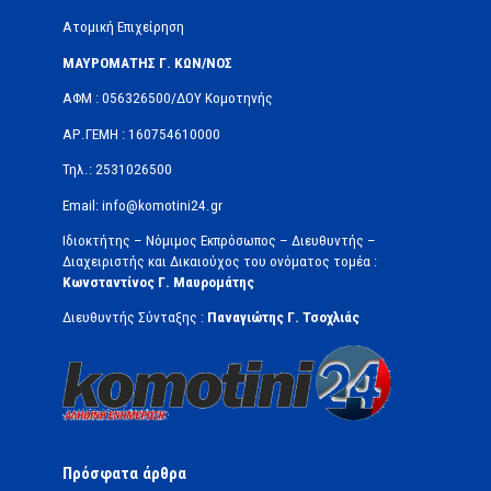
Ατομική Επιχείρηση
ΜΑΥΡΟΜΑΤΗΣ Γ. ΚΩΝ/ΝΟΣ
ΑΦΜ : 056326500/ΔOΥ Κομοτηνής
ΑΡ.ΓΕΜΗ : 160754610000
Τηλ.: 2531026500
Email: info@komotini24.gr
Ιδιοκτήτης – Νόμιμος Εκπρόσωπος – Διευθυντής –
Διαχειριστής και Δικαιούχος του ονόματος τομέα :
Κωνσταντίνος Γ. Μαυρομάτης
Διευθυντής Σύνταξης :
Παναγιώτης Γ. Τσοχλιάς
Πρόσφατα άρθρα