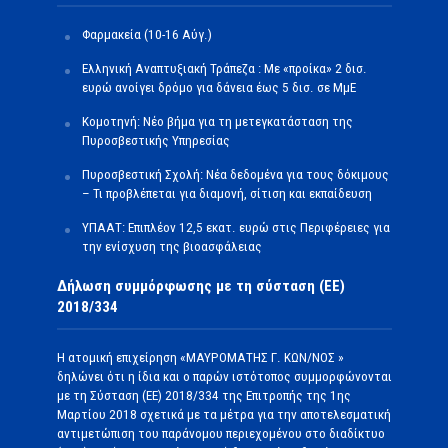
Φαρμακεία (10-16 Αύγ.)
Ελληνική Αναπτυξιακή Τράπεζα : Με «προίκα» 2 δισ.
ευρώ ανοίγει δρόμο για δάνεια έως 5 δισ. σε ΜμΕ
Κομοτηνή: Νέο βήμα για τη μετεγκατάσταση της
Πυροσβεστικής Υπηρεσίας
Πυροσβεστική Σχολή: Νέα δεδομένα για τους δόκιμους
– Τι προβλέπεται για διαμονή, σίτιση και εκπαίδευση
ΥΠΑΑΤ: Επιπλέον 12,5 εκατ. ευρώ στις Περιφέρειες για
την ενίσχυση της βιοασφάλειας
Δήλωση συμμόρφωσης με τη σύσταση (ΕΕ)
2018/334
Η ατομική επιχείρηση «ΜΑΥΡΟΜΑΤΗΣ Γ. ΚΩΝ/ΝΟΣ »
δηλώνει ότι η ίδια και ο παρών ιστότοπος συμμορφώνονται
με τη Σύσταση (ΕΕ) 2018/334 της Επιτροπής της 1ης
Μαρτίου 2018 σχετικά με τα μέτρα για την αποτελεσματική
αντιμετώπιση του παράνομου περιεχομένου στο διαδίκτυο