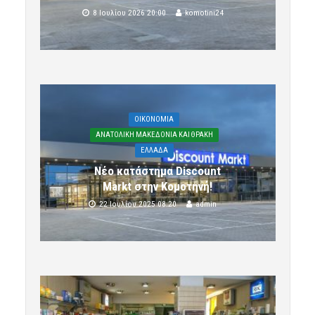
8 Ιουλίου 2026 20:00
komotini24
OIKONOMIA
ΑΝΑΤΟΛΙΚΗ ΜΑΚΕΔΟΝΙΑ ΚΑΙ ΘΡΑΚΗ
ΕΛΛΑΔΑ
Νέο κατάστημα Discount
Markt στην Κομοτηνή!
22 Ιουλίου 2025 08:20
admin