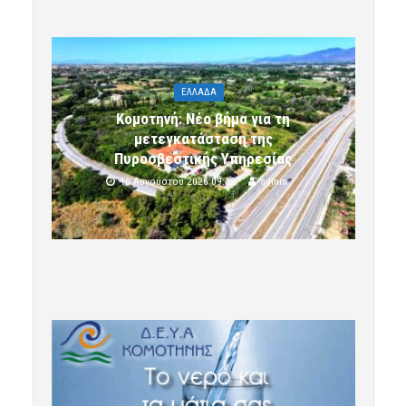
ΕΛΛΑΔΑ
Κομοτηνή: Νέο βήμα για τη
μετεγκατάσταση της
Πυροσβεστικής Υπηρεσίας
10 Αυγούστου 2026 09:32
admin