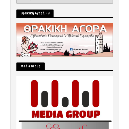
Θρακική Αγορά FB
Μedia Group